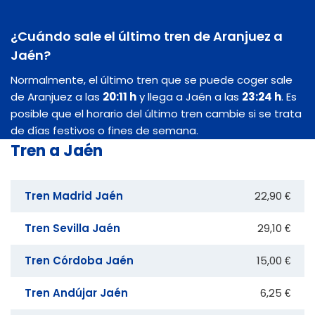
¿Cuándo sale el último tren de Aranjuez a
Jaén?
Normalmente, el último tren que se puede coger sale
de Aranjuez a las
20:11 h
y llega a Jaén a las
23:24 h
. Es
posible que el horario del último tren cambie si se trata
de días festivos o fines de semana.
Tren a Jaén
Tren Madrid Jaén
22,90 €
Tren Sevilla Jaén
29,10 €
Tren Córdoba Jaén
15,00 €
Tren Andújar Jaén
6,25 €