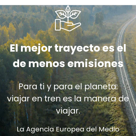
El mejor trayecto es el
de menos emisiones
Para ti y para el planeta:
viajar en tren es la manera de
viajar.
La Agencia Europea del Medio