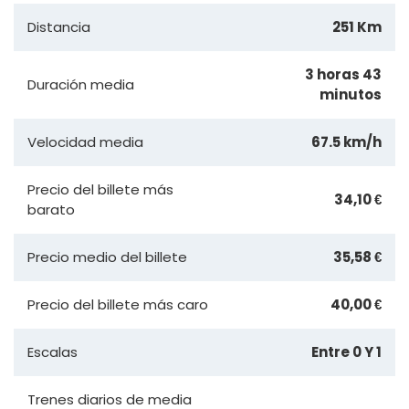
Distancia
251 Km
3 horas 43
Duración media
minutos
Velocidad media
67.5 km/h
Precio del billete más
34,10 €
barato
Precio medio del billete
35,58 €
Precio del billete más caro
40,00 €
Escalas
Entre 0 Y 1
Trenes diarios de media