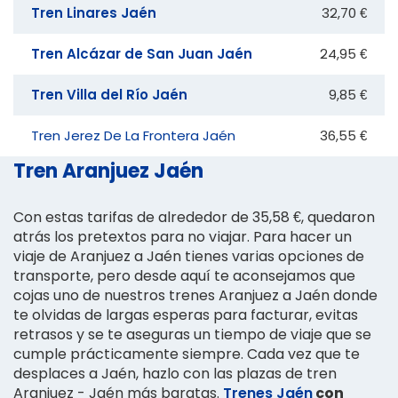
Tren Linares Jaén
32,70 €
Tren Alcázar de San Juan Jaén
24,95 €
Tren Villa del Río Jaén
9,85 €
Tren Jerez De La Frontera Jaén
36,55 €
Tren Aranjuez Jaén
Con estas tarifas de alrededor de 35,58 €, quedaron
atrás los pretextos para no viajar. Para hacer un
viaje de Aranjuez a Jaén tienes varias opciones de
transporte, pero desde aquí te aconsejamos que
cojas uno de nuestros trenes Aranjuez a Jaén donde
te olvidas de largas esperas para facturar, evitas
retrasos y se te aseguras un tiempo de viaje que se
cumple prácticamente siempre. Cada vez que te
desplaces a Jaén, hazlo con las plazas de tren
Aranjuez - Jaén más baratas.
Trenes Jaén
con