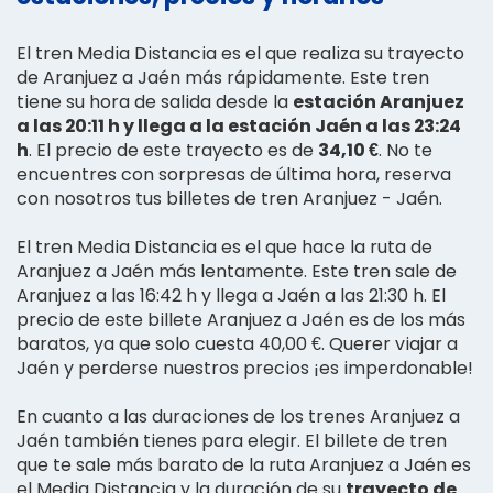
El tren Media Distancia es el que realiza su trayecto
de Aranjuez a Jaén más rápidamente. Este tren
tiene su hora de salida desde la
estación Aranjuez
a las 20:11 h y llega a la estación Jaén a las 23:24
h
. El precio de este trayecto es de
34,10 €
. No te
encuentres con sorpresas de última hora, reserva
con nosotros tus billetes de tren Aranjuez - Jaén.
El tren Media Distancia es el que hace la ruta de
Aranjuez a Jaén más lentamente. Este tren sale de
Aranjuez a las 16:42 h y llega a Jaén a las 21:30 h. El
precio de este billete Aranjuez a Jaén es de los más
baratos, ya que solo cuesta 40,00 €. Querer viajar a
Jaén y perderse nuestros precios ¡es imperdonable!
En cuanto a las duraciones de los trenes Aranjuez a
Jaén también tienes para elegir. El billete de tren
que te sale más barato de la ruta Aranjuez a Jaén es
el Media Distancia y la duración de su
trayecto de