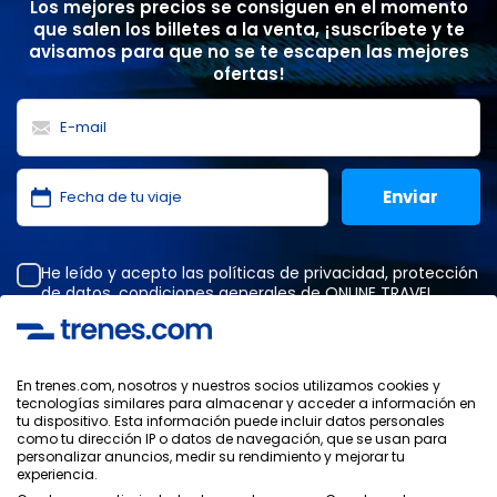
Los mejores precios se consiguen en el momento
que salen los billetes a la venta, ¡suscríbete y te
avisamos para que no se te escapen las mejores
ofertas!
He leído y acepto las
políticas de privacidad
,
protección
de datos
,
condiciones generales
de ONLINE TRAVEL
SOLUTIONS.
En trenes.com, nosotros y nuestros socios utilizamos cookies y
tecnologías similares para almacenar y acceder a información en
Política de Privacidad
tu dispositivo. Esta información puede incluir datos personales
Condiciones Generales
como tu dirección IP o datos de navegación, que se usan para
Política de Cookies
personalizar anuncios, medir su rendimiento y mejorar tu
experiencia.
Política de Seguridad