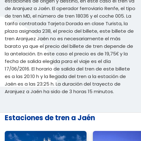
estaciones de origen y destino, en este caso el tren va
de Aranjuez a Jaén. El operador ferroviario Renfe, el tipo
de tren MD, el número de tren 18036 y el coche 005. La
tarifa contratada Tarjeta Dorada en clase Turista, la
plaza asignada 238, el precio del billete, este billete de
tren Aranjuez Jaén no es necesariamente el más
barato ya que el precio del billete de tren depende de
la antelación. En este caso el precio es de 19,75€ y la
fecha de salida elegida para el viaje es el día
17/06/2016. El horario de salida del tren de este billete
es a las 20:10 h y la llegada del tren a la estación de
Jaén es a las 23:25 h. La duración del trayecto de
Aranjuez a Jaén ha sido de 3 horas 15 minutos.
Estaciones de tren a Jaén