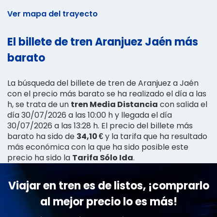
Ver mapa del trayecto
El billete de tren Aranjuez Jaén más
barato
La búsqueda del billete de tren de Aranjuez a Jaén
con el precio más barato se ha realizado el día a las
h, se trata de un
tren Media Distancia
con salida el
día 30/07/2026 a las 10:00 h y llegada el día
30/07/2026 a las 13:28 h. El precio del billete más
barato ha sido de
34,10 €
y la tarifa que ha resultado
más económica con la que ha sido posible este
precio ha sido la
Tarifa Sólo Ida
.
Viajar en tren es de listos, ¡comprarlo
al mejor precio lo es más!