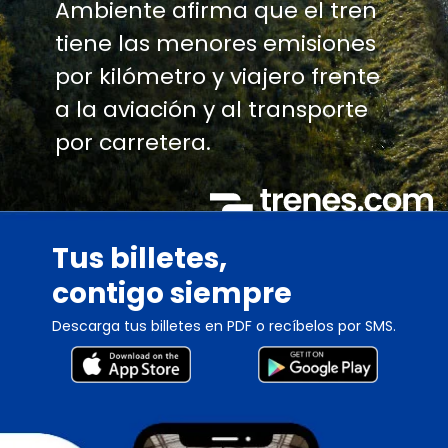
Ambiente afirma que el tren
tiene las menores emisiones
por kilómetro y viajero frente
a la aviación y al transporte
por carretera.
Tus billetes,
contigo siempre
Descarga tus billetes en PDF o recíbelos por SMS.