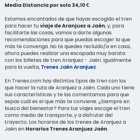
Media Distancia por solo 34,10 €
.
Estamos encantados de que hayas escogido el tren
para hacer tu
viaje de Aranjuez a Jaén
, y, para
facilitarte las cosas, vamos a darte algunas
recomendaciones para que puedas escoger la que
más te convenga. No te quedes recluido/a en casa,
ahora puedes realizar una escapada muy barata
con los billetes de tren Aranjuez - Jaén. Igualmente
para la vuelta,
Trenes Jaén Aranjuez
.
En Trenes.com hay distintos tipos de tren con los
que hacer la ruta de Aranjuez a Jaén. Cada uno tiene
sus características y te las comentamos para que
sepas cuál es el que más te conviene. ¿Siempre en
busca del bienestar? Para tus viajes escoge el tren
como medio de transporte, y a disfrutar del
trayecto. Los horarios de los trenes de Aranjuez a
Jaén en
Horarios Trenes Aranjuez Jaén
.