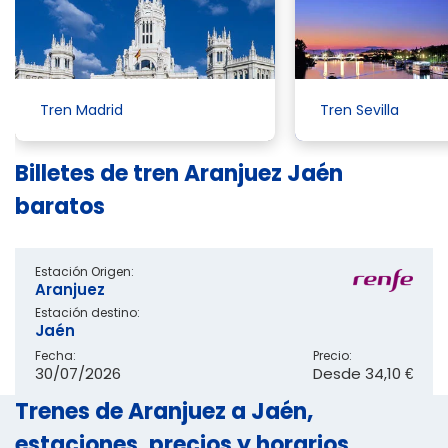
Tren Madrid
Tren Sevilla
Billetes de tren Aranjuez Jaén
baratos
Estación Origen:
Aranjuez
Estación destino:
Jaén
Fecha:
Precio:
30/07/2026
Desde
34,10 €
Trenes de Aranjuez a Jaén,
estaciones, precios y horarios