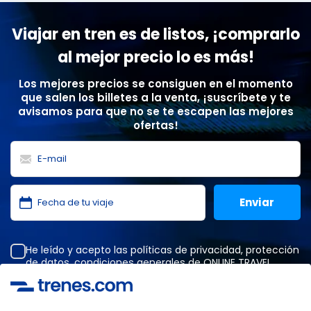
Viajar en tren es de listos, ¡comprarlo
al mejor precio lo es más!
Los mejores precios se consiguen en el momento
que salen los billetes a la venta, ¡suscríbete y te
avisamos para que no se te escapen las mejores
ofertas!
He leído y acepto las
políticas de privacidad
,
protección
de datos
,
condiciones generales
de ONLINE TRAVEL
SOLUTIONS.