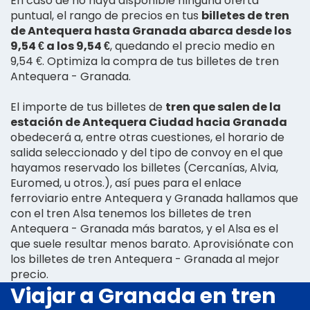
En caso de no haya disponible ninguna oferta
puntual, el rango de precios en tus
billetes de tren
de Antequera hasta Granada abarca desde los
9,54 € a los 9,54 €
, quedando el precio medio en
9,54 €. Optimiza la compra de tus billetes de tren
Antequera - Granada.
El importe de tus billetes de
tren que salen de la
estación de Antequera Ciudad hacia Granada
obedecerá a, entre otras cuestiones, el horario de
salida seleccionado y del tipo de convoy en el que
hayamos reservado los billetes (Cercanías, Alvia,
Euromed, u otros.), así pues para el enlace
ferroviario entre Antequera y Granada hallamos que
con el tren Alsa tenemos los billetes de tren
Antequera - Granada más baratos, y el Alsa es el
que suele resultar menos barato. Aprovisiónate con
los billetes de tren Antequera - Granada al mejor
precio.
Viajar a Granada en tren