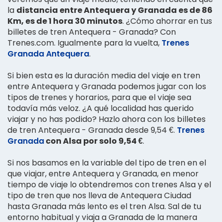
la
distancia entre Antequera y Granada es de 86
Km, es de 1 hora 30 minutos
. ¿Cómo ahorrar en tus
billetes de tren Antequera - Granada? Con
Trenes.com. Igualmente para la vuelta,
Trenes
Granada Antequera
.
Si bien esta es la duración media del viaje en tren
entre Antequera y Granada podemos jugar con los
tipos de trenes y horarios, para que el viaje sea
todavía más veloz. ¿A qué localidad has querido
viajar y no has podido? Hazlo ahora con los billetes
de tren Antequera - Granada desde 9,54 €.
Trenes
Granada
con Alsa por solo 9,54 €
.
Si nos basamos en la variable del tipo de tren en el
que viajar, entre Antequera y Granada, en menor
tiempo de viaje lo obtendremos con trenes Alsa y el
tipo de tren que nos lleva de Antequera Ciudad
hasta Granada más lento es el tren Alsa. Sal de tu
entorno habitual y viaja a Granada de la manera