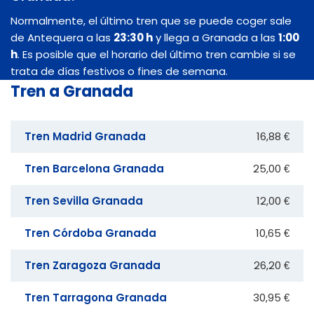
Normalmente, el último tren que se puede coger sale
de Antequera a las
23:30 h
y llega a Granada a las
1:00
h
. Es posible que el horario del último tren cambie si se
trata de días festivos o fines de semana.
Tren a Granada
Tren Madrid Granada
16,88 €
Tren Barcelona Granada
25,00 €
Tren Sevilla Granada
12,00 €
Tren Córdoba Granada
10,65 €
Tren Zaragoza Granada
26,20 €
Tren Tarragona Granada
30,95 €