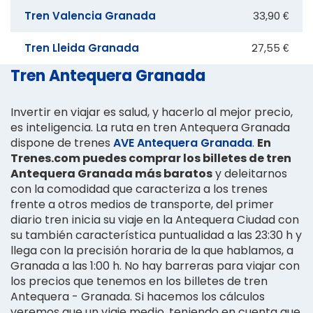
Tren Valencia Granada
33,90 €
Tren Lleida Granada
27,55 €
Tren Antequera Granada
Invertir en viajar es salud, y hacerlo al mejor precio,
es inteligencia. La ruta en tren Antequera Granada
dispone de trenes
AVE Antequera Granada
.
En
Trenes.com puedes comprar los billetes de tren
Antequera Granada más baratos
y deleitarnos
con la comodidad que caracteriza a los trenes
frente a otros medios de transporte, del primer
diario tren inicia su viaje en la Antequera Ciudad con
su también característica puntualidad a las 23:30 h y
llega con la precisión horaria de la que hablamos, a
Granada a las 1:00 h. No hay barreras para viajar con
los precios que tenemos en los billetes de tren
Antequera - Granada. Si hacemos los cálculos
veremos que un viaje medio, teniendo en cuenta que