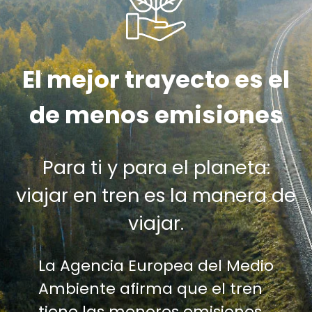
El mejor trayecto es el
de menos emisiones
Para ti y para el planeta:
viajar en tren es la manera de
viajar.
La Agencia Europea del Medio
Ambiente afirma que el tren
tiene las menores emisiones