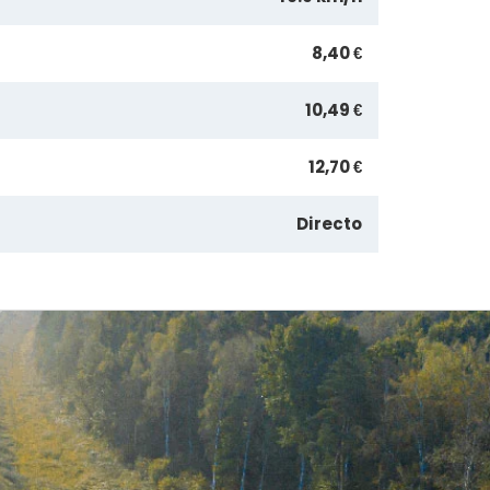
8,40 €
10,49 €
12,70 €
Directo