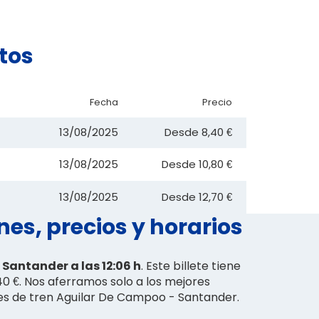
tos
Fecha
Precio
13/08/2025
Desde
8,40 €
13/08/2025
Desde
10,80 €
13/08/2025
Desde
12,70 €
es, precios y horarios
a Santander a las 12:06 h
. Este billete tiene
40 €. Nos aferramos solo a los mejores
etes de tren Aguilar De Campoo - Santander.