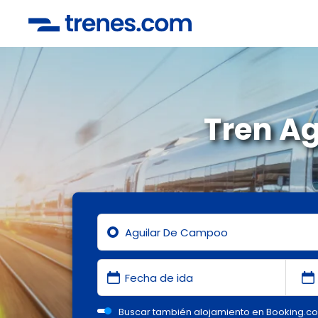
Tren A
Buscar también alojamiento en Booking.c