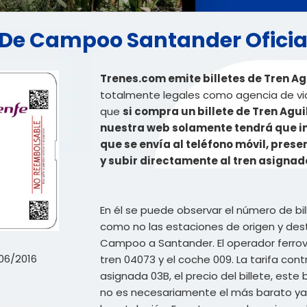
ar De Campoo Santander Oficia
Trenes.com emite billetes de Tren A
totalmente legales como agencia de viaj
que
si compra un billete de Tren Agu
nuestra web solamente tendrá que imp
que se envía al teléfono móvil, pres
y subir directamente al tren asignad
En él se puede observar el número de bi
como no las estaciones de origen y desti
Campoo a Santander. El operador ferrovia
06/2016
tren 04073 y el coche 009. La tarifa con
asignada 03B, el precio del billete, est
no es necesariamente el más barato ya 