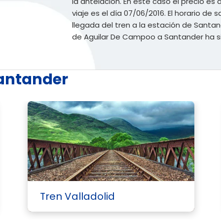
la antelación. En este caso el precio es 
viaje es el día 07/06/2016. El horario de sa
llegada del tren a la estación de Santand
de Aguilar De Campoo a Santander ha si
Santander
Tren Valladolid