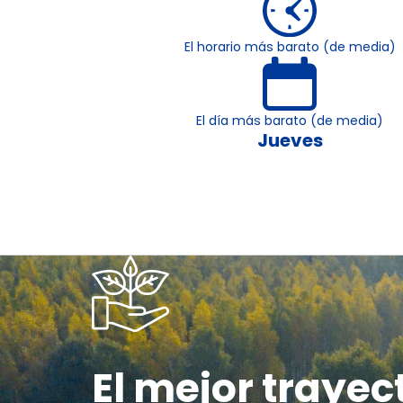
El horario más barato (de media)
El día más barato (de media)
Jueves
El mejor trayec