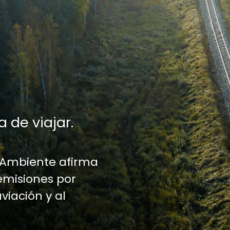
a de viajar.
 Ambiente afirma
emisiones por
aviación y al