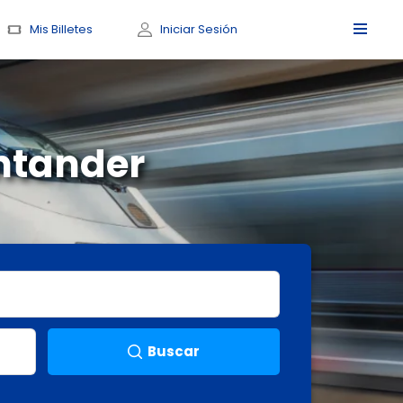
Mis Billetes
Iniciar Sesión
ntander
Buscar