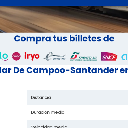
Compra tus billetes de
uilar De Campoo-Santander e
Distancia
Duración media
Velocidad media