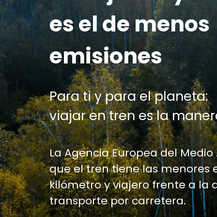
es el de menos
emisiones
Para ti y para el planeta:
viajar en tren es la maner
La Agencia Europea del Medio
que el tren tiene las menores 
kilómetro y viajero frente a la 
transporte por carretera.