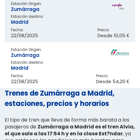
Estación Origen:
Zumárraga
Estación destino:
Madrid
Fecha:
Precio:
22/08/2025
Desde
51,05 €
Estación Origen:
Zumárraga
Estación destino:
Madrid
Fecha:
Precio:
22/08/2025
Desde
54,20 €
Trenes de Zumárraga a Madrid,
estaciones, precios y horarios
El tipo de tren que lleva de forma más barata a los
pasajeros de
Zumárraga a Madrid es el tren Alvia,
el que sale a las 17:54 h y en la clase Est?ndar
, ya