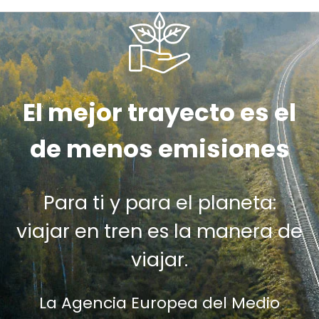
El mejor trayecto es el
de menos emisiones
Para ti y para el planeta:
viajar en tren es la manera de
viajar.
La Agencia Europea del Medio