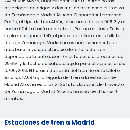
7496000634576, el localizador BBL8X9, como no las
estaciones de origen y destino, en este caso el tren va
de Zumárraga a Madrid Atocha. El operador ferroviario
Renfe, el tipo de tren ALVIA, el número de tren 00612 y el
coche 004. La tarifa contratada Promo en clase Turista,
la plaza asignada 15D, el precio del billete, este billete
de tren Zumárraga Madrid no es necesariamente el
más barato ya que el precio del billete de tren
depende de la antelación. En este caso el precio es de
29,65€ y la fecha de salida elegida para el viaje es el día
10/06/2016. El horario de salida del tren de este billete
es a las 17:09 h y la llegada del tren a la estación de
Madrid Atocha es a las 21:25 h. La duración del trayecto
de Zumárraga a Madrid Atocha ha sido de 4 horas 16
minutos.
Estaciones de tren a Madrid