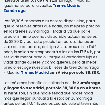
nuestros asientos de tren Zumárraga - Madrid.
Igualmente para la vuelta,
Trenes Madrid
Zumárraga
.
Por 38,30 € tenemos a tu entera disposición, para
que lo reserves antes que nadie, los mejores precios
en los trenes Zumárraga - Madrid, ya que por el
precio mínimo que hay disponible actualmente es
de 38,30 €, y por este precio tan barato tienes un
viaje en tren barato, del tipo Alvia, en su clase Est?
ndar, la salida corresponderá a las de las 17:54 h, por
ser la de menor precio. Porque el verdadero lujo es
viajar donde quieres y cómo quieres, pero al mejor
precio, escoge nuestros billetes de tren Zumárraga
- Madrid.
Trenes Madrid
con Alvia por solo 38,30 €
.
Los máximos beneficios saliendo desde
Zumárraga
y llegando a Madrid, por solo 38,30 € y en 4 horas
19 minutos
, sin que nadie tenga que hacer nada
más que llegar puntual a la estación Zumárraga,
antes de las 17:54 h, que es cuando sale el tren más