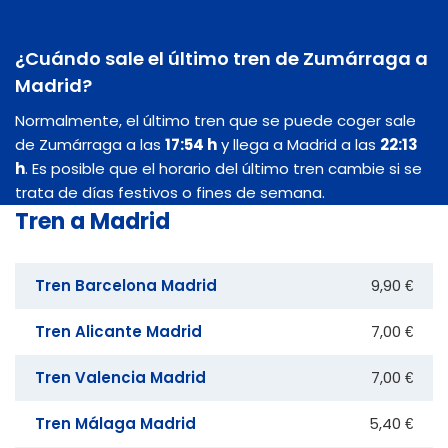
¿Cuándo sale el último tren de Zumárraga a
Madrid?
Normalmente, el último tren que se puede coger sale
de Zumárraga a las
17:54 h
y llega a Madrid a las
22:13
h
. Es posible que el horario del último tren cambie si se
trata de días festivos o fines de semana.
Tren a Madrid
Tren Barcelona Madrid
9,90 €
Tren Alicante Madrid
7,00 €
Tren Valencia Madrid
7,00 €
Tren Málaga Madrid
5,40 €