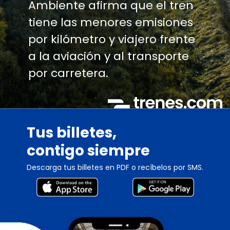
Ambiente afirma que el tren
tiene las menores emisiones
por kilómetro y viajero frente
a la aviación y al transporte
por carretera.
Tus billetes,
contigo siempre
Descarga tus billetes en PDF o recíbelos por SMS.