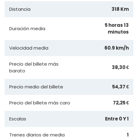
Distancia
318 Km
5 horas 13
Duración media
minutos
Velocidad media
60.9 km/h
Precio del billete más
38,30 €
barato
Precio medio del billete
54,37 €
Precio del billete más caro
72,25 €
Escalas
Entre 0 Y 1
Trenes diarios de media
1