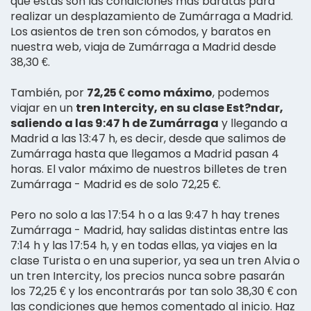
que estás son las condiciones más baratas para
realizar un desplazamiento de Zumárraga a Madrid.
Los asientos de tren son cómodos, y baratos en
nuestra web, viaja de Zumárraga a Madrid desde
38,30 €.
También, por
72,25 € como máximo
, podemos
viajar en un
tren Intercity, en su clase Est?ndar,
saliendo a las 9:47 h de Zumárraga
y llegando a
Madrid a las 13:47 h, es decir, desde que salimos de
Zumárraga hasta que llegamos a Madrid pasan 4
horas. El valor máximo de nuestros billetes de tren
Zumárraga - Madrid es de solo 72,25 €.
Pero no solo a las 17:54 h o a las 9:47 h hay trenes
Zumárraga - Madrid, hay salidas distintas entre las
7:14 h y las 17:54 h, y en todas ellas, ya viajes en la
clase Turista o en una superior, ya sea un tren Alvia o
un tren Intercity, los precios nunca sobre pasarán
los 72,25 € y los encontrarás por tan solo 38,30 € con
las condiciones que hemos comentado al inicio. Haz