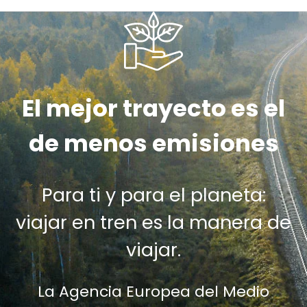
El mejor trayecto es el
de menos emisiones
Para ti y para el planeta:
viajar en tren es la manera de
viajar.
La Agencia Europea del Medio