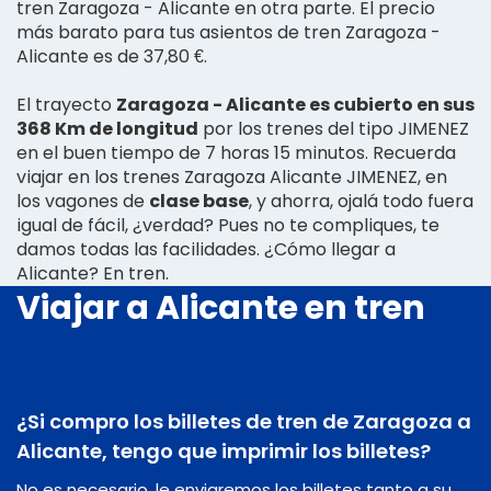
tren Zaragoza - Alicante en otra parte. El precio
más barato para tus asientos de tren Zaragoza -
Alicante es de 37,80 €.
El trayecto
Zaragoza - Alicante es cubierto en sus
368 Km de longitud
por los trenes del tipo JIMENEZ
en el buen tiempo de 7 horas 15 minutos. Recuerda
viajar en los trenes Zaragoza Alicante JIMENEZ, en
los vagones de
clase base
, y ahorra, ojalá todo fuera
igual de fácil, ¿verdad? Pues no te compliques, te
damos todas las facilidades. ¿Cómo llegar a
Alicante? En tren.
Viajar a Alicante en tren
¿Si compro los billetes de tren de Zaragoza a
Alicante, tengo que imprimir los billetes?
No es necesario, le enviaremos los billetes tanto a su