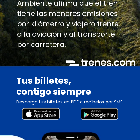
Ambiente afirma que el tren
tiene las menores emisiones
por kilómetro y viajero frente
a la aviación y al transporte
por carretera.
Tus billetes,
contigo siempre
Descarga tus billetes en PDF o recíbelos por SMS.