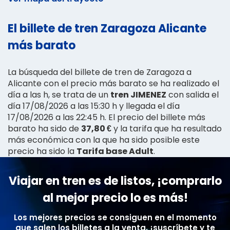
El billete de tren Zaragoza Alicante
más barato
La búsqueda del billete de tren de Zaragoza a
Alicante con el precio más barato se ha realizado el
día a las h, se trata de un
tren JIMENEZ
con salida el
día 17/08/2026 a las 15:30 h y llegada el día
17/08/2026 a las 22:45 h. El precio del billete más
barato ha sido de
37,80 €
y la tarifa que ha resultado
más económica con la que ha sido posible este
precio ha sido la
Tarifa base Adult
.
Viajar en tren es de listos, ¡comprarlo
al mejor precio lo es más!
Los mejores precios se consiguen en el momento
que salen los billetes a la venta, ¡suscríbete y te