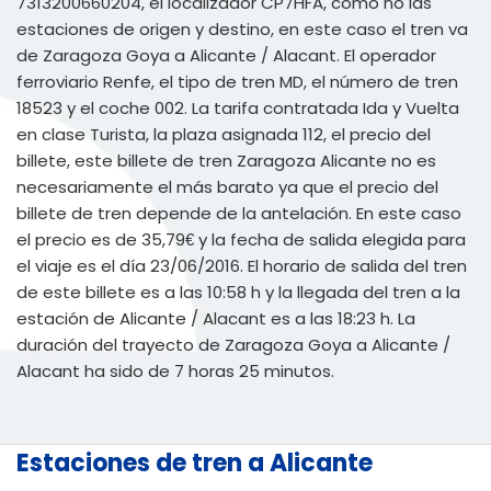
7313200660204, el localizador CP7HFA, como no las
estaciones de origen y destino, en este caso el tren va
de Zaragoza Goya a Alicante / Alacant. El operador
ferroviario Renfe, el tipo de tren MD, el número de tren
18523 y el coche 002. La tarifa contratada Ida y Vuelta
en clase Turista, la plaza asignada 112, el precio del
billete, este billete de tren Zaragoza Alicante no es
necesariamente el más barato ya que el precio del
billete de tren depende de la antelación. En este caso
el precio es de 35,79€ y la fecha de salida elegida para
el viaje es el día 23/06/2016. El horario de salida del tren
de este billete es a las 10:58 h y la llegada del tren a la
estación de Alicante / Alacant es a las 18:23 h. La
duración del trayecto de Zaragoza Goya a Alicante /
Alacant ha sido de 7 horas 25 minutos.
Estaciones de tren a Alicante