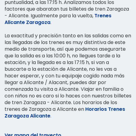
puntualidad, a las 17:15 h. Analizamos todos los
factores que abaratan tus billetes de tren Zaragoza
- Alicante. Igualmente para la vuelta,
Trenes
Alicante Zaragoza
.
La exactitud y precisión tanto en las salidas como en
las llegadas de los trenes es muy distintiva de este
medio de transporte, así que podemos asegurarte
que la salida es a las 10:00 h, no llegues tarde a la
estación, y la llegada es a las 17:15 h, si van a
buscarte a la estación de Alicante, no les vas a
hacer esperar, y con tu equipaje cogido nada más
llegar a Alicante / Alacant, puedes dar por
comenzada tu visita a Alicante. Viajar en familia o
con niños no es caro si lo haces con nuestros billetes
de tren Zaragoza - Alicante. Los horarios de los
trenes de Zaragoza a Alicante en
Horarios Trenes
Zaragoza Alicante
.
Ver mapa del trayecto