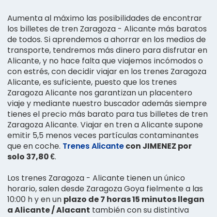
Aumenta al máximo las posibilidades de encontrar
los billetes de tren Zaragoza - Alicante más baratos
de todos. Si aprendemos a ahorrar en los medios de
transporte, tendremos más dinero para disfrutar en
Alicante, y no hace falta que viajemos incómodos o
con estrés, con decidir viajar en los trenes Zaragoza
Alicante, es suficiente, puesto que los trenes
Zaragoza Alicante nos garantizan un placentero
viaje y mediante nuestro buscador además siempre
tienes el precio más barato para tus billetes de tren
Zaragoza Alicante. Viajar en tren a Alicante supone
emitir 5,5 menos veces partículas contaminantes
que en coche.
Trenes Alicante
con JIMENEZ por
solo 37,80 €
.
Los trenes Zaragoza - Alicante tienen un único
horario, salen desde Zaragoza Goya fielmente a las
10:00 h y en un
plazo de 7 horas 15 minutos llegan
a Alicante / Alacant
también con su distintiva