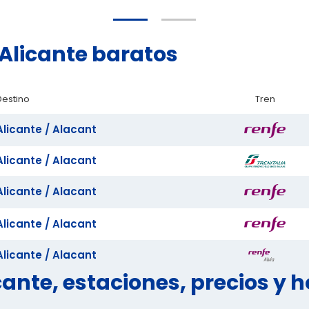
a Alicante baratos
Destino
Tren
Alicante / Alacant
Alicante / Alacant
Alicante / Alacant
Alicante / Alacant
Alicante / Alacant
cante, estaciones, precios y h