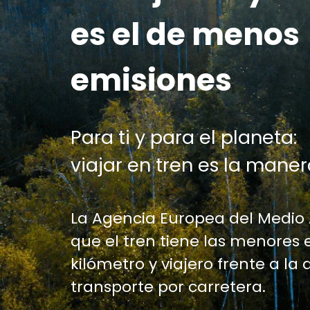
es el de menos
emisiones
Para ti y para el planeta:
viajar en tren es la maner
La Agencia Europea del Medio
que el tren tiene las menores 
kilómetro y viajero frente a la 
transporte por carretera.