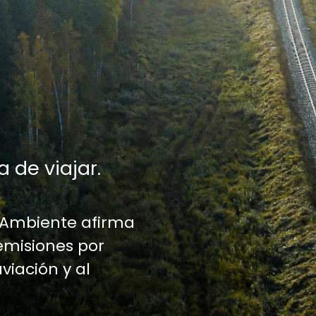
a de viajar.
 Ambiente afirma
emisiones por
aviación y al