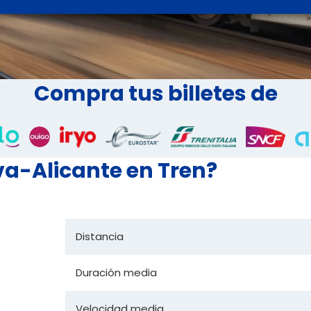
Compra tus billetes de
va-Alicante en Tren?
Distancia
Duración media
Velocidad media