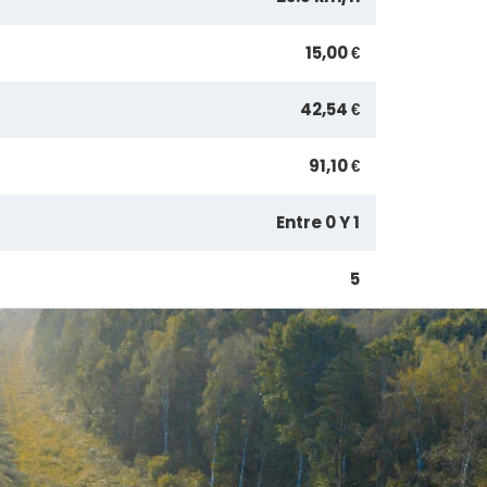
15,00 €
42,54 €
91,10 €
Entre 0 Y 1
5