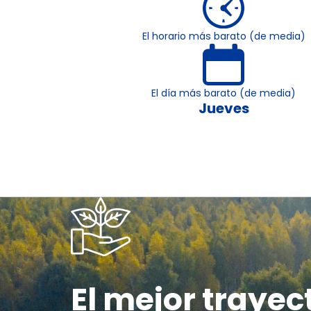
El horario más barato (de media)
El día más barato (de media)
Jueves
El mejor trayec