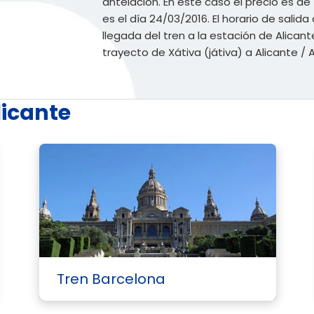
antelación. En este caso el precio es de 
es el día 24/03/2016. El horario de salida 
llegada del tren a la estación de Alicante
trayecto de Xátiva (játiva) a Alicante / 
licante
Tren Barcelona