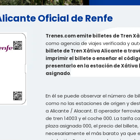
Alicante Oficial de Renfe
Trenes.com emite billetes de Tren Xàt
como agencia de viajes verificada y aut
billete de Tren Xàtiva Alicante a tr
imprimir el billete o enseñar el códig
presentarlo en la estación de Xátiva 
asignado
.
En él se puede observar el número de bil
como no las estaciones de origen y desti
a Alicante / Alacant. El operador ferrovia
de tren 14003 y el coche 000. La tarifa c
plaza asignada 000, el precio del billete,
necesariamente el más barato ya que el 