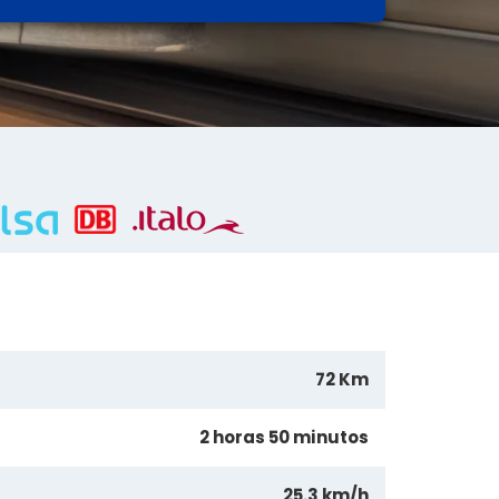
72 Km
2 horas 50 minutos
25.3 km/h