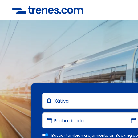
Buscar también alojamiento en Booking.c