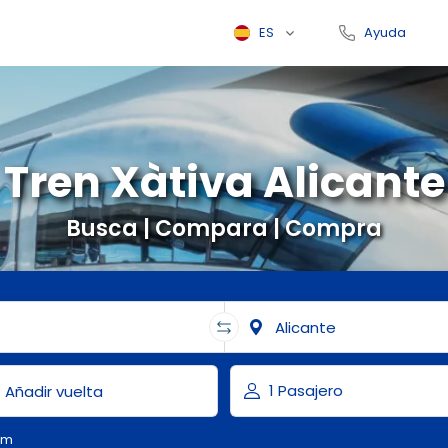
ES
Ayuda
Tren Xàtiva Alicante
Busca | Compara | Compra
om