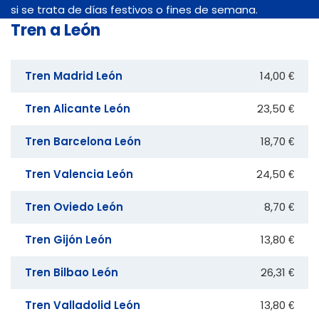
si se trata de días festivos o fines de semana.
Tren a León
Tren Madrid León
14,00 €
Tren Alicante León
23,50 €
Tren Barcelona León
18,70 €
Tren Valencia León
24,50 €
Tren Oviedo León
8,70 €
Tren Gijón León
13,80 €
Tren Bilbao León
26,31 €
Tren Valladolid León
13,80 €