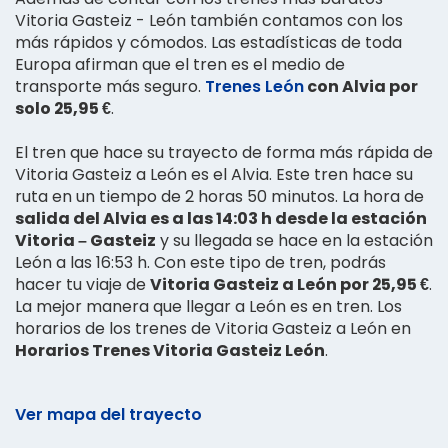
Vitoria Gasteiz - León también contamos con los
más rápidos y cómodos. Las estadísticas de toda
Europa afirman que el tren es el medio de
transporte más seguro.
Trenes León
con Alvia por
solo 25,95 €
.
El tren que hace su trayecto de forma más rápida de
Vitoria Gasteiz a León es el Alvia. Este tren hace su
ruta en un tiempo de 2 horas 50 minutos. La hora de
salida del Alvia es a las 14:03 h desde la estación
Vitoria – Gasteiz
y su llegada se hace en la estación
León a las 16:53 h. Con este tipo de tren, podrás
hacer tu viaje de
Vitoria Gasteiz a León por 25,95 €
.
La mejor manera que llegar a León es en tren. Los
horarios de los trenes de Vitoria Gasteiz a León en
Horarios Trenes Vitoria Gasteiz León
.
Ver mapa del trayecto