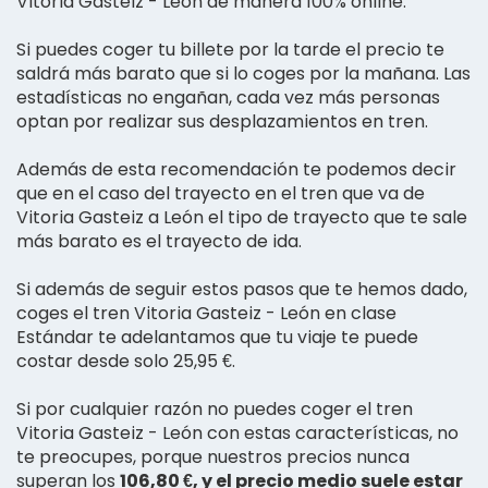
Vitoria Gasteiz - León de manera 100% online.
Si puedes coger tu billete por la tarde el precio te
saldrá más barato que si lo coges por la mañana. Las
estadísticas no engañan, cada vez más personas
optan por realizar sus desplazamientos en tren.
Además de esta recomendación te podemos decir
que en el caso del trayecto en el tren que va de
Vitoria Gasteiz a León el tipo de trayecto que te sale
más barato es el trayecto de ida.
Si además de seguir estos pasos que te hemos dado,
coges el tren Vitoria Gasteiz - León en clase
Estándar te adelantamos que tu viaje te puede
costar desde solo 25,95 €.
Si por cualquier razón no puedes coger el tren
Vitoria Gasteiz - León con estas características, no
te preocupes, porque nuestros precios nunca
superan los
106,80 €, y el precio medio suele estar