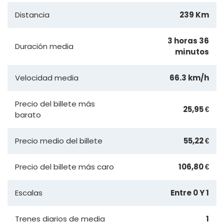
Distancia
239 Km
3 horas 36
Duración media
minutos
Velocidad media
66.3 km/h
Precio del billete más
25,95 €
barato
Precio medio del billete
55,22 €
Precio del billete más caro
106,80 €
Escalas
Entre 0 Y 1
Trenes diarios de media
1