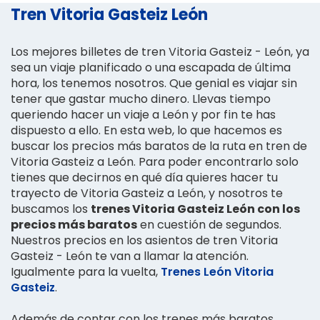
Tren Vitoria Gasteiz León
Los mejores billetes de tren Vitoria Gasteiz - León, ya
sea un viaje planificado o una escapada de última
hora, los tenemos nosotros. Que genial es viajar sin
tener que gastar mucho dinero. Llevas tiempo
queriendo hacer un viaje a León y por fin te has
dispuesto a ello. En esta web, lo que hacemos es
buscar los precios más baratos de la ruta en tren de
Vitoria Gasteiz a León. Para poder encontrarlo solo
tienes que decirnos en qué día quieres hacer tu
trayecto de Vitoria Gasteiz a León, y nosotros te
buscamos los
trenes Vitoria Gasteiz León con los
precios más baratos
en cuestión de segundos.
Nuestros precios en los asientos de tren Vitoria
Gasteiz - León te van a llamar la atención.
Igualmente para la vuelta,
Trenes León Vitoria
Gasteiz
.
Además de contar con los trenes más baratos