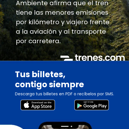
Ambiente afirma que el tren
tiene las menores emisiones
por kilómetro y viajero frente
a la aviación y al transporte
por carretera.
Tus billetes,
contigo siempre
Descarga tus billetes en PDF o recíbelos por SMS.