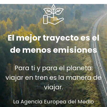
El mejor trayecto es el
de menos emisiones
Para ti y para el planeta:
viajar en tren es la manera de
viajar.
La Agencia Europea del Medio