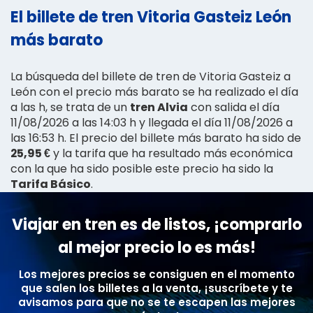
El billete de tren Vitoria Gasteiz León
más barato
La búsqueda del billete de tren de Vitoria Gasteiz a
León con el precio más barato se ha realizado el día
a las h, se trata de un
tren Alvia
con salida el día
11/08/2026 a las 14:03 h y llegada el día 11/08/2026 a
las 16:53 h. El precio del billete más barato ha sido de
25,95 €
y la tarifa que ha resultado más económica
con la que ha sido posible este precio ha sido la
Tarifa Básico
.
Viajar en tren es de listos, ¡comprarlo
al mejor precio lo es más!
Los mejores precios se consiguen en el momento
que salen los billetes a la venta, ¡suscríbete y te
avisamos para que no se te escapen las mejores