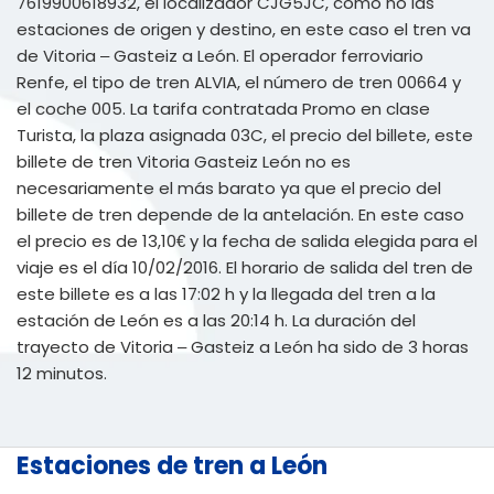
7619900618932, el localizador CJG5JC, como no las
estaciones de origen y destino, en este caso el tren va
de Vitoria – Gasteiz a León. El operador ferroviario
Renfe, el tipo de tren ALVIA, el número de tren 00664 y
el coche 005. La tarifa contratada Promo en clase
Turista, la plaza asignada 03C, el precio del billete, este
billete de tren Vitoria Gasteiz León no es
necesariamente el más barato ya que el precio del
billete de tren depende de la antelación. En este caso
el precio es de 13,10€ y la fecha de salida elegida para el
viaje es el día 10/02/2016. El horario de salida del tren de
este billete es a las 17:02 h y la llegada del tren a la
estación de León es a las 20:14 h. La duración del
trayecto de Vitoria – Gasteiz a León ha sido de 3 horas
12 minutos.
Estaciones de tren a León