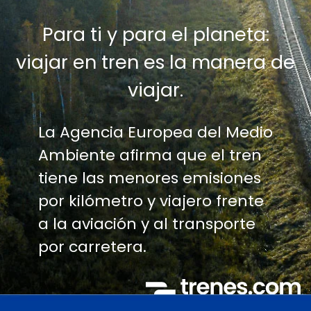
Para ti y para el planeta:
viajar en tren es la manera de
viajar.
La Agencia Europea del Medio
Ambiente afirma que el tren
tiene las menores emisiones
por kilómetro y viajero frente
a la aviación y al transporte
por carretera.