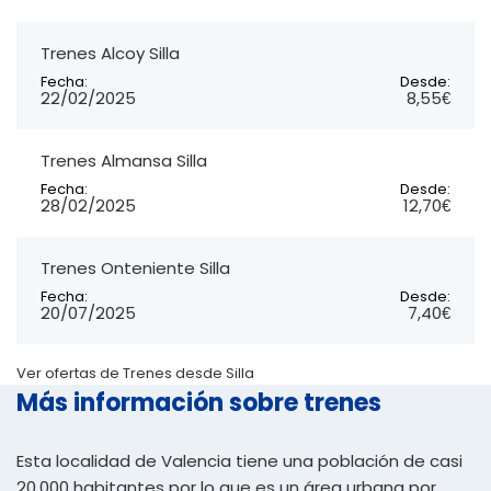
Trenes Alcoy Silla
Fecha:
Desde:
22/02/2025
8,55€
Trenes Almansa Silla
Fecha:
Desde:
28/02/2025
12,70€
Trenes Onteniente Silla
Fecha:
Desde:
20/07/2025
7,40€
Ver ofertas de Trenes desde Silla
Más información sobre trenes
Esta localidad de Valencia tiene una población de casi
20.000 habitantes por lo que es un área urbana por