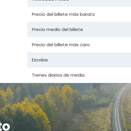
Precio del billete más barato
Precio medio del billete
Precio del billete más caro
Escalas
Trenes diarios de media
to