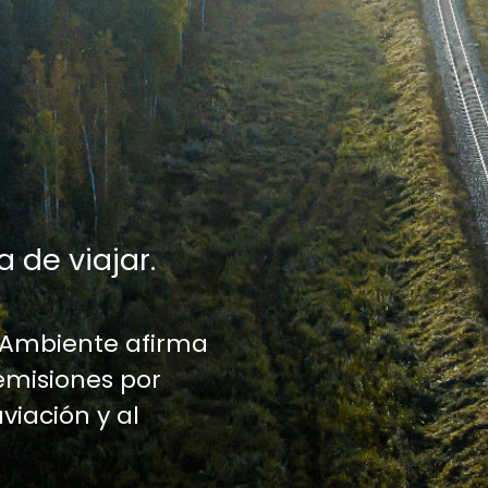
a de viajar.
 Ambiente afirma
emisiones por
aviación y al