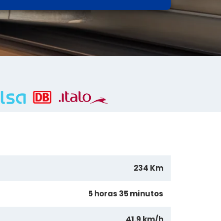
234 Km
5 horas 35 minutos
41.9 km/h