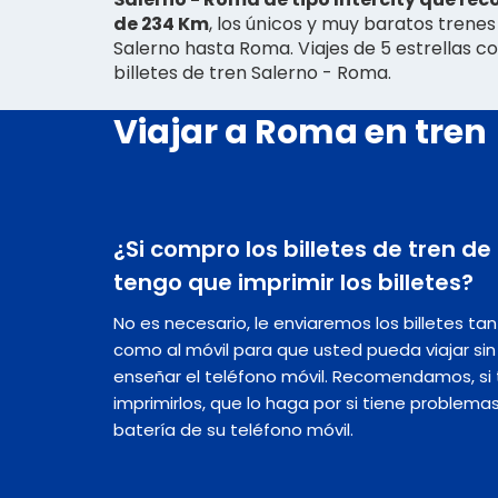
de 234 Km
, los únicos y muy baratos trene
Salerno hasta Roma. Viajes de 5 estrellas c
billetes de tren Salerno - Roma.
Viajar a Roma en tren
¿Si compro los billetes de tren d
tengo que imprimir los billetes?
No es necesario, le enviaremos los billetes ta
como al móvil para que usted pueda viajar s
enseñar el teléfono móvil. Recomendamos, si t
imprimirlos, que lo haga por si tiene problema
batería de su teléfono móvil.