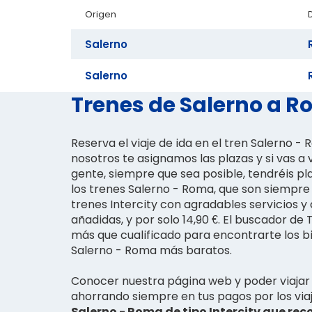
Origen
Salerno
Salerno
Trenes de Salerno a Ro
Reserva el viaje de ida en el tren Salerno - 
nosotros te asignamos las plazas y si vas a 
gente, siempre que sea posible, tendréis pl
los trenes Salerno - Roma, que son siempre
trenes Intercity con agradables servicios 
añadidas, y por solo 14,90 €. El buscador de
más que cualificado para encontrarte los bi
Salerno - Roma más baratos.
Conocer nuestra página web y poder viajar 
ahorrando siempre en tus pagos por los via
Salerno - Roma de tipo Intercity que rec