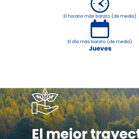
El horario más barato (de media)
El día más barato (de media)
Jueves
El mejor trayec