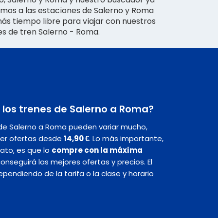
imos a las estaciones de Salerno y Roma
s tiempo libre para viajar con nuestros
tes de tren Salerno - Roma.
 los trenes de Salerno a Roma?
s de Salerno a Roma pueden variar mucho,
er ofertas desde
14,90 €
. Lo más importante,
rato, es que lo
compre con la máxima
 conseguirá las mejores ofertas y precios. El
endiendo de la tarifa o la clase y horario