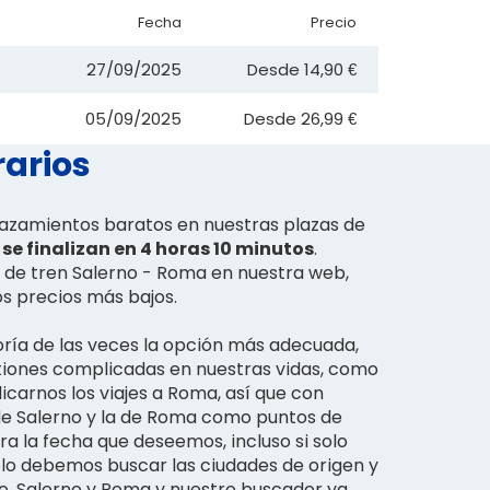
Fecha
Precio
27/09/2025
Desde
14,90 €
05/09/2025
Desde
26,99 €
rarios
lazamientos baratos en nuestras plazas de
se finalizan en 4 horas 10 minutos
.
es de tren Salerno - Roma en nuestra web,
os precios más bajos.
oría de las veces la opción más adecuada,
tiones complicadas en nuestras vidas, como
arnos los viajes a Roma, así que con
de Salerno y la de Roma como puntos de
ra la fecha que deseemos, incluso si solo
olo debemos buscar las ciudades de origen y
so, Salerno y Roma y nuestro buscador ya