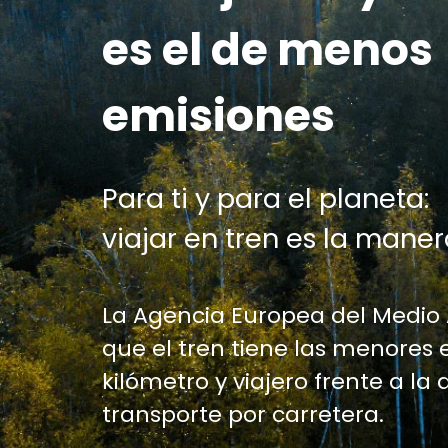
es el de menos
emisiones
Para ti y para el planeta:
viajar en tren es la maner
La Agencia Europea del Medio
que el tren tiene las menores 
kilómetro y viajero frente a la 
transporte por carretera.