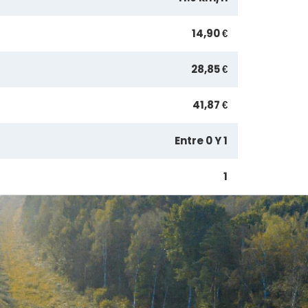
14,90 €
28,85 €
41,87 €
Entre 0 Y 1
1