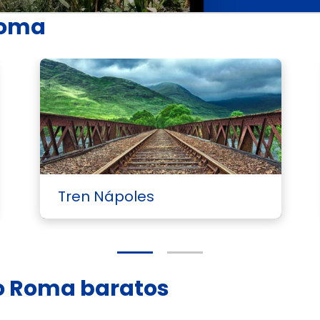
Roma
Tren Nápoles
rno Roma baratos