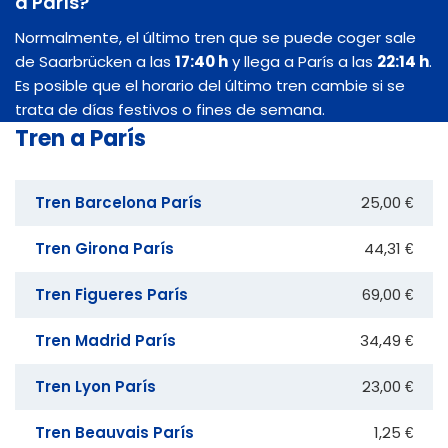
a París?
Normalmente, el último tren que se puede coger sale
de Saarbrücken a las
17:40 h
y llega a París a las
22:14 h
.
Es posible que el horario del último tren cambie si se
trata de días festivos o fines de semana.
Tren a París
Tren Barcelona París
25,00 €
Tren Girona París
44,31 €
Tren Figueres París
69,00 €
Tren Madrid París
34,49 €
Tren Lyon París
23,00 €
Tren Beauvais París
1,25 €