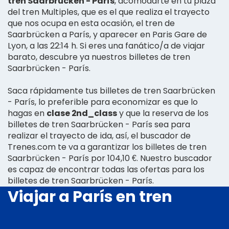
tren Saarbrücken - París
, acomodarte en tu plaza
del tren Multiples, que es el que realiza el trayecto
que nos ocupa en esta ocasión, el tren de
Saarbrücken a París, y aparecer en Paris Gare de
Lyon, a las 22:14 h. Si eres una fanático/a de viajar
barato, descubre ya nuestros billetes de tren
Saarbrücken - París.
Saca rápidamente tus billetes de tren Saarbrücken
- París, lo preferible para economizar es que lo
hagas en
clase 2nd_class
y que la reserva de los
billetes de tren Saarbrücken - París sea para
realizar el trayecto de ida, así, el buscador de
Trenes.com te va a garantizar los billetes de tren
Saarbrücken - París por 104,10 €. Nuestro buscador
es capaz de encontrar todas las ofertas para los
billetes de tren Saarbrücken - París.
Viajar a París en tren