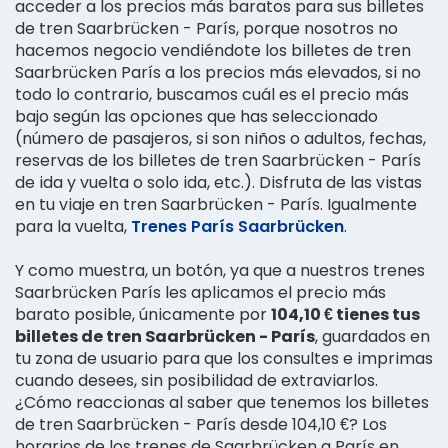
acceder a los precios más baratos para sus billetes
de tren Saarbrücken - París, porque nosotros no
hacemos negocio vendiéndote los billetes de tren
Saarbrücken París a los precios más elevados, si no
todo lo contrario, buscamos cuál es el precio más
bajo según las opciones que has seleccionado
(número de pasajeros, si son niños o adultos, fechas,
reservas de los billetes de tren Saarbrücken - París
de ida y vuelta o solo ida, etc.). Disfruta de las vistas
en tu viaje en tren Saarbrücken - París. Igualmente
para la vuelta,
Trenes París Saarbrücken
.
Y como muestra, un botón, ya que a nuestros trenes
Saarbrücken París les aplicamos el precio más
barato posible, únicamente por
104,10 € tienes tus
billetes de tren Saarbrücken - París
, guardados en
tu zona de usuario para que los consultes e imprimas
cuando desees, sin posibilidad de extraviarlos.
¿Cómo reaccionas al saber que tenemos los billetes
de tren Saarbrücken - París desde 104,10 €? Los
horarios de los trenes de Saarbrücken a París en