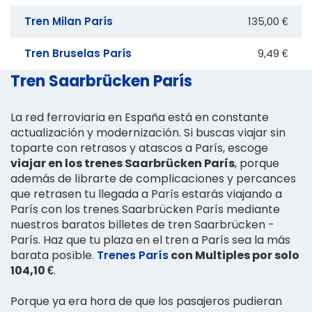
Tren Milan París
135,00 €
Tren Bruselas París
9,49 €
Tren Saarbrücken París
La red ferroviaria en España está en constante
actualización y modernización. Si buscas viajar sin
toparte con retrasos y atascos a París, escoge
viajar en los trenes Saarbrücken París
, porque
además de librarte de complicaciones y percances
que retrasen tu llegada a París estarás viajando a
París con los trenes Saarbrücken París mediante
nuestros baratos billetes de tren Saarbrücken -
París. Haz que tu plaza en el tren a París sea la más
barata posible.
Trenes París
con Multiples por solo
104,10 €
.
Porque ya era hora de que los pasajeros pudieran