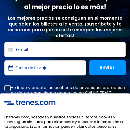
al mejor precio lo es más!
Los mejores precios se consiguen en el momento
que salen los billetes a la venta, ¡suscríbete y te
avisamos para que no se te escapen las mejores
ofertas!
He leído y acepto las
políticas de privacidad
,
protección
de datos
,
condiciones generales
de ONLINE TRAVEL
SOLUTIONS.
En trenes.com, nosotros y nuestros socios utilizamos cookies y
tecnologías similares para almacenar y acceder a información en
Política de Privacidad
tu dispositivo. Esta información puede incluir datos personales
Condiciones Generales