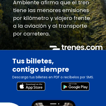
Ambiente afirma que el tren
tiene las menores emisiones
por kilómetro y viajero frente
a la aviación y al transporte
por carretera.
Tus billetes,
contigo siempre
Descarga tus billetes en PDF o recíbelos por SMS.