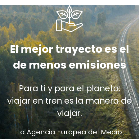
El mejor trayecto es el
de menos emisiones
Para ti y para el planeta:
viajar en tren es la manera de
viajar.
La Agencia Europea del Medio