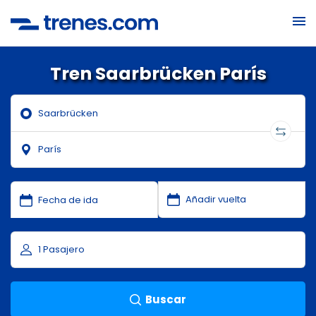
Tren Saarbrücken París
Buscar