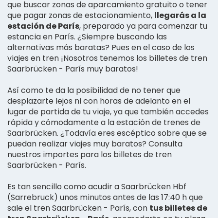
que buscar zonas de aparcamiento gratuito o tener
que pagar zonas de estacionamiento,
llegarás a la
estación de París
, preparado ya para comenzar tu
estancia en París. ¿Siempre buscando las
alternativas más baratas? Pues en el caso de los
viajes en tren ¡Nosotros tenemos los billetes de tren
Saarbrücken - París muy baratos!
Así como te da la posibilidad de no tener que
desplazarte lejos ni con horas de adelanto en el
lugar de partida de tu viaje, ya que también accedes
rápida y cómodamente a la estación de trenes de
Saarbrücken. ¿Todavía eres escéptico sobre que se
puedan realizar viajes muy baratos? Consulta
nuestros importes para los billetes de tren
Saarbrücken - París.
Es tan sencillo como acudir a Saarbrücken Hbf
(Sarrebruck) unos minutos antes de las 17:40 h que
sale el tren Saarbrücken - París, con
tus billetes de