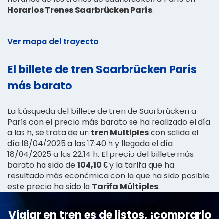
Horarios Trenes Saarbrücken París
.
Ver mapa del trayecto
El billete de tren Saarbrücken París
más barato
La búsqueda del billete de tren de Saarbrücken a
París con el precio más barato se ha realizado el día
a las h, se trata de un
tren Multiples
con salida el
día 18/04/2025 a las 17:40 h y llegada el día
18/04/2025 a las 22:14 h. El precio del billete más
barato ha sido de
104,10 €
y la tarifa que ha
resultado más económica con la que ha sido posible
este precio ha sido la
Tarifa Múltiples
.
Viajar en tren es de listos, ¡comprarlo