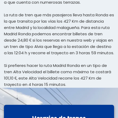
a que cuenta con numerosas terrazas.
La ruta de tren que más pasajeros lleva hasta Ronda es
la que transita por las vías los 427 Km de distancia
entre Madrid y la localidad malagueña. Para esta ruta
Madrid Ronda podemos encontrar billetes de tren
desde 24,80 € si los reservas en nuestra web y viajas en
un tren de tipo Alvia que llega a la estación de destino
a las 12:04 h y recorre el trayecto en 3 horas 59 minutos.
Si prefieres hacer la ruta Madrid Ronda en un tipo de
tren Alta Velocidad el billete como máximo te costará
101,10 €, este Alta Velocidad recorre los 427 Km de
trayecto en 4 horas 15 minutos.