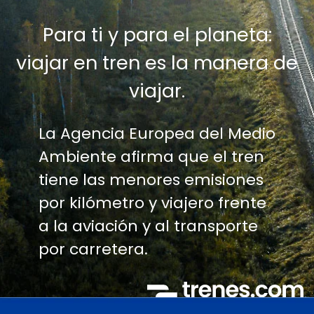
Para ti y para el planeta:
viajar en tren es la manera de
viajar.
La Agencia Europea del Medio
Ambiente afirma que el tren
tiene las menores emisiones
por kilómetro y viajero frente
a la aviación y al transporte
por carretera.