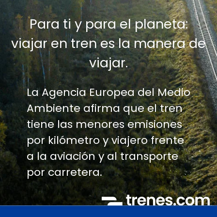
Para ti y para el planeta:
viajar en tren es la manera de
viajar.
La Agencia Europea del Medio
Ambiente afirma que el tren
tiene las menores emisiones
por kilómetro y viajero frente
a la aviación y al transporte
por carretera.