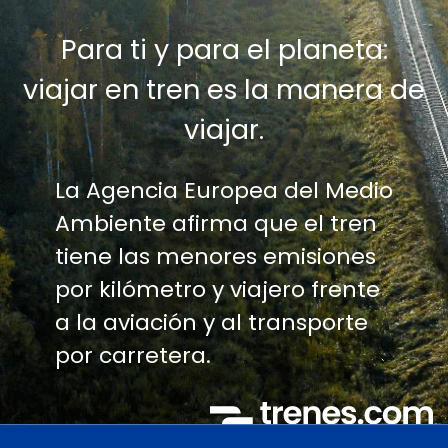
Para ti y para el planeta:
viajar en tren es la manera de
viajar.
La Agencia Europea del Medio
Ambiente afirma que el tren
tiene las menores emisiones
por kilómetro y viajero frente
a la aviación y al transporte
por carretera.