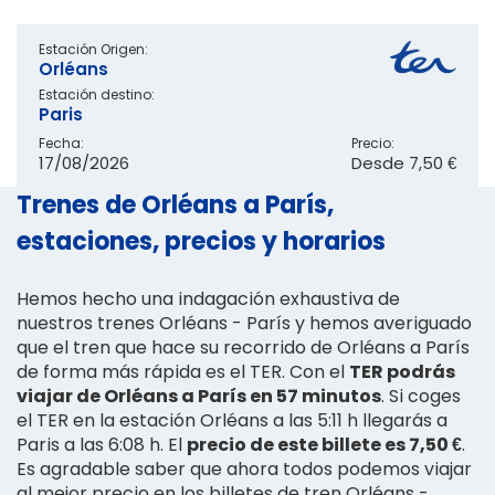
Estación Origen:
Orléans
Estación destino:
Paris
Fecha:
Precio:
17/08/2026
Desde
7,50 €
Trenes de Orléans a París,
estaciones, precios y horarios
Hemos hecho una indagación exhaustiva de
nuestros trenes Orléans - París y hemos averiguado
que el tren que hace su recorrido de Orléans a París
de forma más rápida es el TER. Con el
TER podrás
viajar de Orléans a París en 57 minutos
. Si coges
el TER en la estación Orléans a las 5:11 h llegarás a
Paris a las 6:08 h. El
precio de este billete es 7,50 €
.
Es agradable saber que ahora todos podemos viajar
al mejor precio en los billetes de tren Orléans -