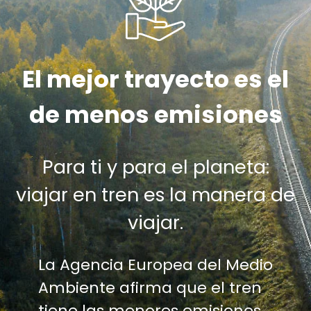
El mejor trayecto es el
de menos emisiones
Para ti y para el planeta:
viajar en tren es la manera de
viajar.
La Agencia Europea del Medio
Ambiente afirma que el tren
tiene las menores emisiones