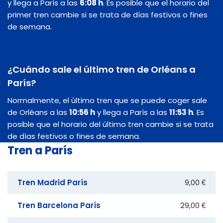
y llega a París a las
6:08 h
. Es posible que el horario del
primer tren cambie si se trata de días festivos o fines
de semana.
¿Cuándo sale el último tren de Orléans a
París?
Normalmente, el último tren que se puede coger sale
de Orléans a las
10:56 h
y llega a París a las
11:53 h
. Es
posible que el horario del último tren cambie si se trata
de días festivos o fines de semana.
Tren a París
Tren Madrid París
9,00 €
Tren Barcelona París
29,00 €