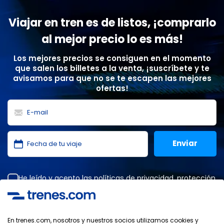
Viajar en tren es de listos, ¡comprarlo
al mejor precio lo es más!
Los mejores precios se consiguen en el momento
que salen los billetes a la venta, ¡suscríbete y te
avisamos para que no se te escapen las mejores
ofertas!
He leído y acepto las
políticas de privacidad
,
protección
de datos
,
condiciones generales
de ONLINE TRAVEL
SOLUTIONS.
En trenes.com, nosotros y nuestros socios utilizamos cookies y