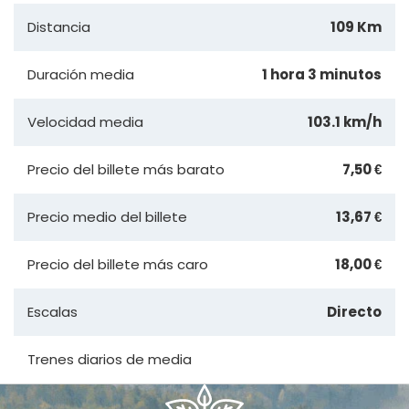
Distancia
109 Km
Duración media
1 hora 3 minutos
Velocidad media
103.1 km/h
Precio del billete más barato
7,50 €
Precio medio del billete
13,67 €
Precio del billete más caro
18,00 €
Escalas
Directo
Trenes diarios de media