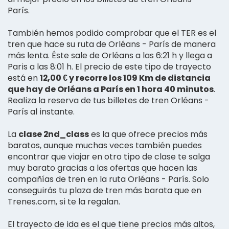
París.
También hemos podido comprobar que el TER es el
tren que hace su ruta de Orléans - París de manera
más lenta. Éste sale de Orléans a las 6:21 h y llega a
Paris a las 8:01 h. El precio de este tipo de trayecto
está en
12,00 € y recorre los 109 Km de distancia
que hay de Orléans a París en 1 hora 40 minutos
.
Realiza la reserva de tus billetes de tren Orléans -
París al instante.
La
clase 2nd_class
es la que ofrece precios más
baratos, aunque muchas veces también puedes
encontrar que viajar en otro tipo de clase te salga
muy barato gracias a las ofertas que hacen las
compañías de tren en la ruta Orléans - París. Solo
conseguirás tu plaza de tren más barata que en
Trenes.com, si te la regalan.
El trayecto de ida es el que tiene precios más altos,