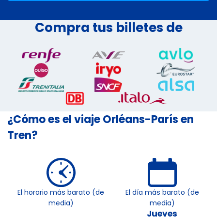
Compra tus billetes de
¿Cómo es el viaje Orléans-París en
Tren?
El horario más barato (de
El día más barato (de
media)
media)
Jueves