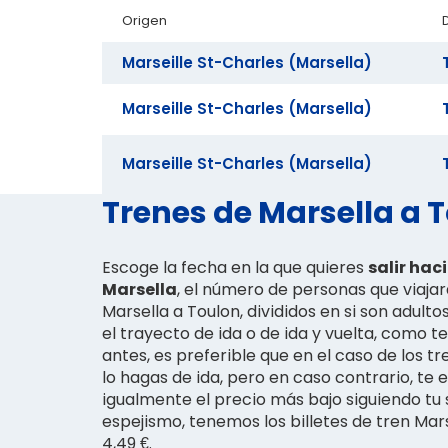
Origen
Marseille St-Charles (Marsella)
Marseille St-Charles (Marsella)
Marseille St-Charles (Marsella)
Trenes de Marsella a T
Escoge la fecha en la que quieres
salir hac
Marsella
, el número de personas que viaja
Marsella a Toulon, divididos en si son adultos
el trayecto de ida o de ida y vuelta, como
antes, es preferible que en el caso de los t
lo hagas de ida, pero en caso contrario, t
igualmente el precio más bajo siguiendo tu 
espejismo, tenemos los billetes de tren Mar
4,49 €.