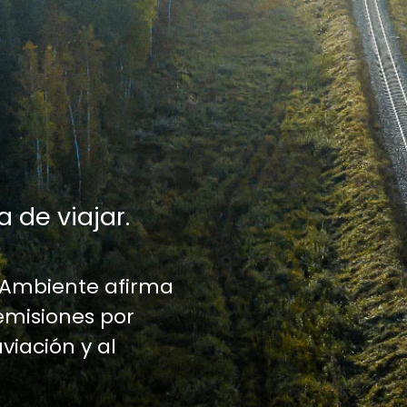
a de viajar.
 Ambiente afirma
emisiones por
aviación y al