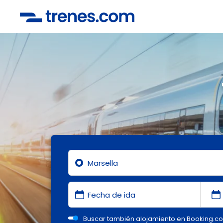
Buscar también alojamiento en Booking.c