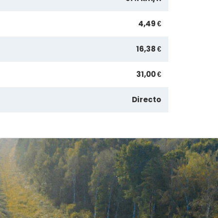
4,49 €
16,38 €
31,00 €
Directo