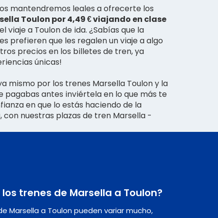
nos mantendremos leales a ofrecerte los
ella Toulon por 4,49 € viajando en clase
el viaje a Toulon de ida. ¿Sabías que la
s prefieren que les regalen un viaje a algo
ros precios en los billetes de tren, ya
riencias únicas!
 mismo por los trenes Marsella Toulon y la
ue pagabas antes inviértela en lo que más te
onfianza en que lo estás haciendo de la
con nuestras plazas de tren Marsella -
 los trenes de Marsella a Toulon?
 de Marsella a Toulon pueden variar mucho,