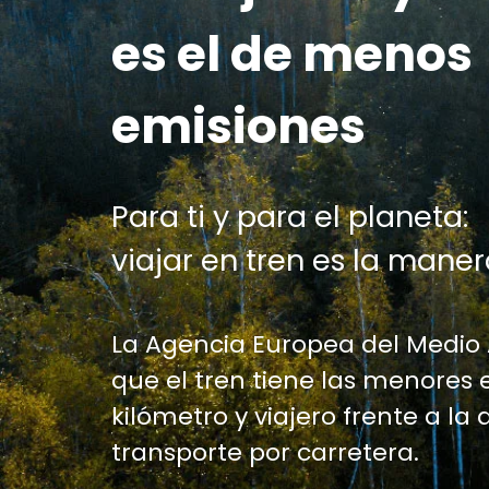
es el de menos
emisiones
Para ti y para el planeta:
viajar en tren es la maner
La Agencia Europea del Medio
que el tren tiene las menores 
kilómetro y viajero frente a la 
transporte por carretera.