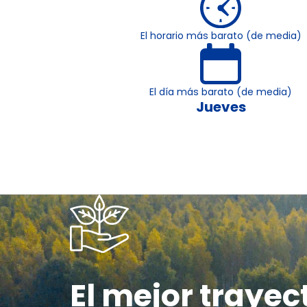
El horario más barato (de media)
El día más barato (de media)
Jueves
El mejor trayec