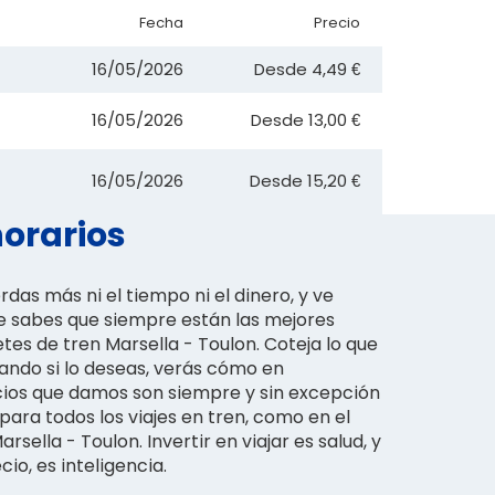
Fecha
Precio
16/05/2026
Desde
4,49 €
16/05/2026
Desde
13,00 €
16/05/2026
Desde
15,20 €
horarios
rdas más ni el tiempo ni el dinero, y ve
 sabes que siempre están las mejores
letes de tren Marsella - Toulon. Coteja lo que
ndo si lo deseas, verás cómo en
cios que damos son siempre y sin excepción
para todos los viajes en tren, como en el
rsella - Toulon. Invertir en viajar es salud, y
io, es inteligencia.