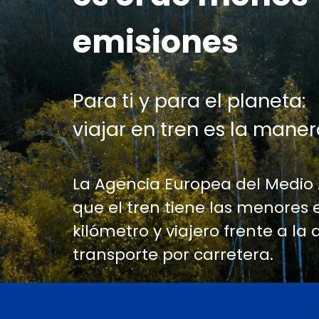
emisiones
Para ti y para el planeta:
viajar en tren es la maner
La Agencia Europea del Medio
que el tren tiene las menores 
kilómetro y viajero frente a la 
transporte por carretera.