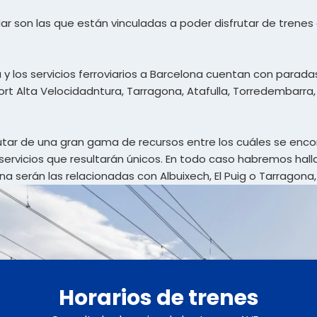
r son las que están vinculadas a poder disfrutar de trenes
y los servicios ferroviarios a Barcelona cuentan con paradas
 Port Alta Velocidadntura, Tarragona, Atafulla, Torredembarra
rutar de una gran gama de recursos entre los cuáles se enco
servicios que resultarán únicos. En todo caso habremos hal
na serán las relacionadas con Albuixech, El Puig o Tarragona,
Horarios de trenes