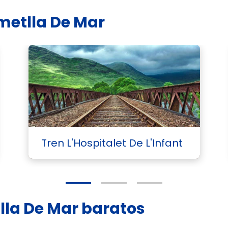
metlla De Mar
Tren L'Hospitalet De L'Infant
tlla De Mar baratos