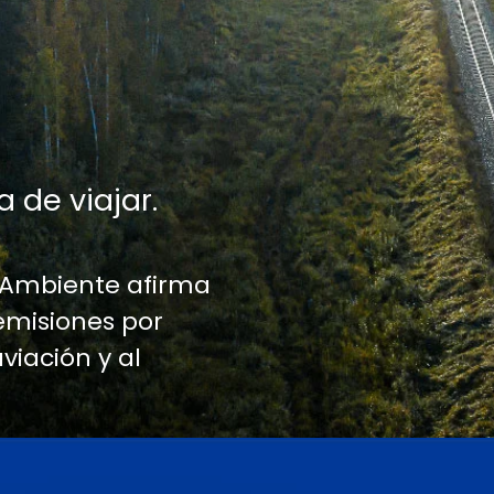
a de viajar.
 Ambiente afirma
emisiones por
aviación y al