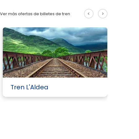
Ver más ofertas de billetes de tren
Tren L'Aldea
T