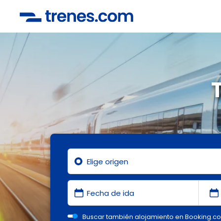
Buscar también alojamiento en Booking.c