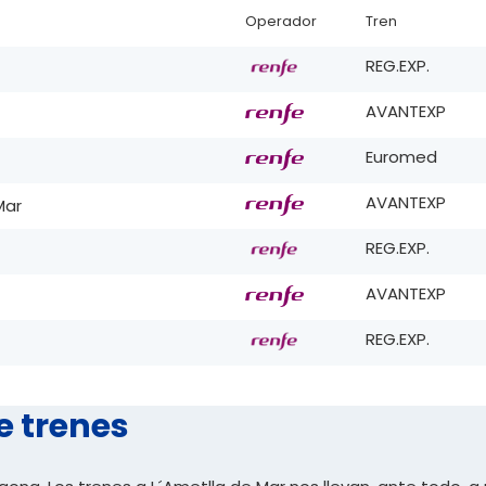
Operador
Tren
REG.EXP.
AVANTEXP
Euromed
AVANTEXP
Mar
REG.EXP.
AVANTEXP
REG.EXP.
e trenes