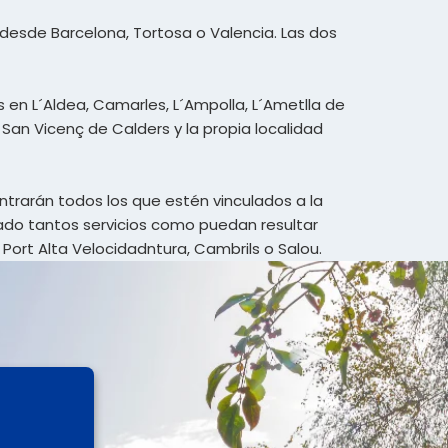
 desde Barcelona, Tortosa o Valencia. Las dos
 en L´Aldea, Camarles, L´Ampolla, L´Ametlla de
, San Vicenç de Calders y la propia localidad
ntrarán todos los que estén vinculados a la
lado tantos servicios como puedan resultar
 Port Alta Velocidadntura, Cambrils o Salou.