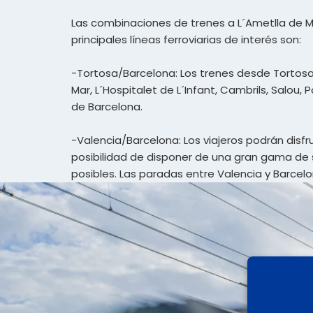
Las combinaciones de trenes a L´Ametlla de Ma
principales líneas ferroviarias de interés son:
-Tortosa/Barcelona: Los trenes desde Tortosa 
Mar, L´Hospitalet de L´Infant, Cambrils, Salou,
de Barcelona.
-Valencia/Barcelona: Los viajeros podrán disf
posibilidad de disponer de una gran gama de 
posibles. Las paradas entre Valencia y Barcelo