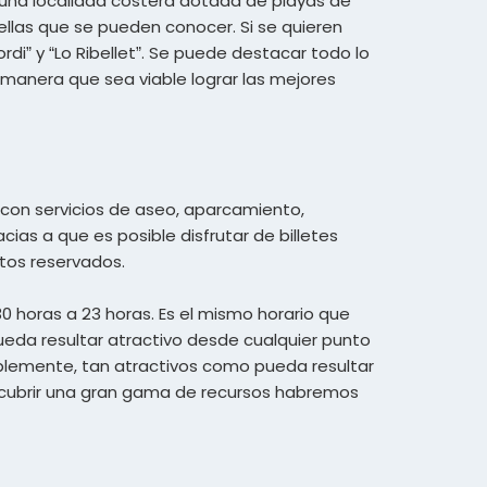
a una localidad costera dotada de playas de
ellas que se pueden conocer. Si se quieren
di” y “Lo Ribellet”. Se puede destacar todo lo
 manera que sea viable lograr las mejores
 con servicios de aseo, aparcamiento,
cias a que es posible disfrutar de billetes
tos reservados.
:30 horas a 23 horas. Es el mismo horario que
ueda resultar atractivo desde cualquier punto
iblemente, tan atractivos como pueda resultar
scubrir una gran gama de recursos habremos