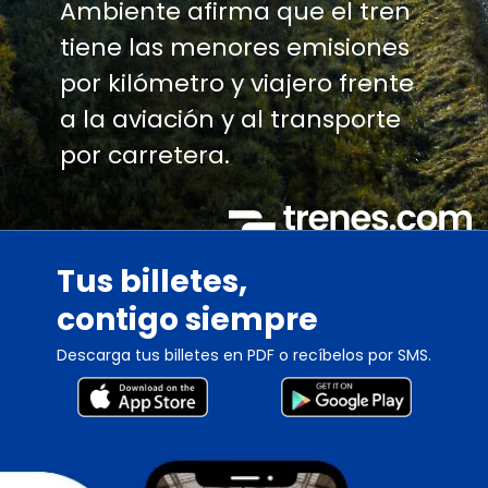
Ambiente afirma que el tren
tiene las menores emisiones
por kilómetro y viajero frente
a la aviación y al transporte
por carretera.
Tus billetes,
contigo siempre
Descarga tus billetes en PDF o recíbelos por SMS.