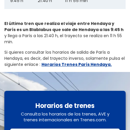
9:45 h
21:40 h
11 h 55 min
El último tren que realiza el viaje entre Hendaya y
París es un Blablabus que sale de Hendaya a las 9:45 h
y llega a París a las 21:40 h, el trayecto se realiza en 11 h 55
min.
Si quieres consultar los horarios de salida de París a
Hendaya, es decir, del trayecto inverso, solamente pulsa el
siguiente enlace
:
Horarios Trenes París Hendaya.
Horarios de trenes
Consulta los horarios de los trenes, AVE y
trenes internacionales en Trenes.com.