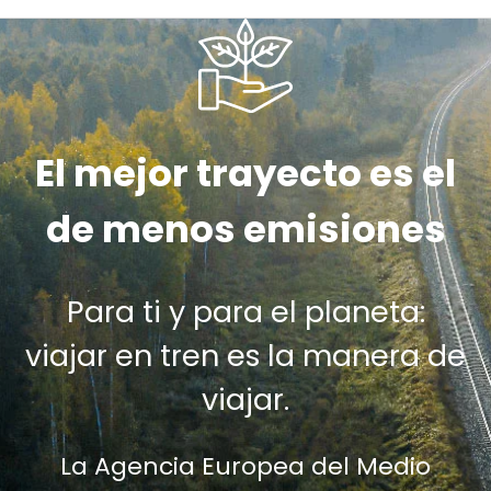
El mejor trayecto es el
de menos emisiones
Para ti y para el planeta:
viajar en tren es la manera de
viajar.
La Agencia Europea del Medio