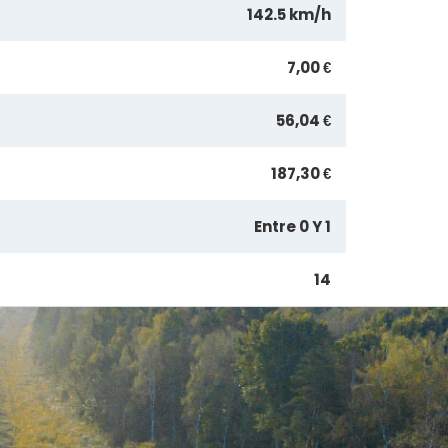
142.5 km/h
7,00 €
56,04 €
187,30 €
Entre 0 Y 1
14