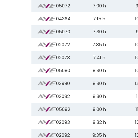
05072
7:00 h
9
04364
7:15 h
1
05070
7:30 h
9
02072
7:35 h
1
02073
7:41 h
1
05080
8:30 h
1
03990
8:30 h
1
02082
8:30 h
1
05092
9:00 h
1
02093
9:32 h
1
02092
9:35 h
1