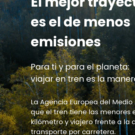
El mejor trayec
es el de menos
emisiones
Para ti y para el planeta:
viajar en tren es la maner
La Agencia Europea del Medio
que el tren tiene las menores 
kilómetro y viajero frente a la 
transporte por carretera.