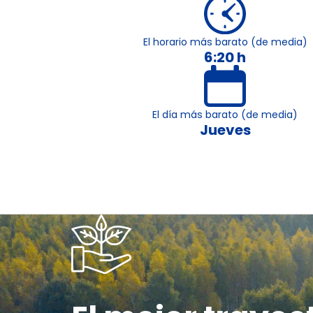
El horario más barato (de media)
6:20 h
El día más barato (de media)
Jueves