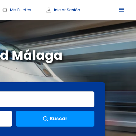
Mis Billetes
Iniciar Sesión
id Málaga
Buscar