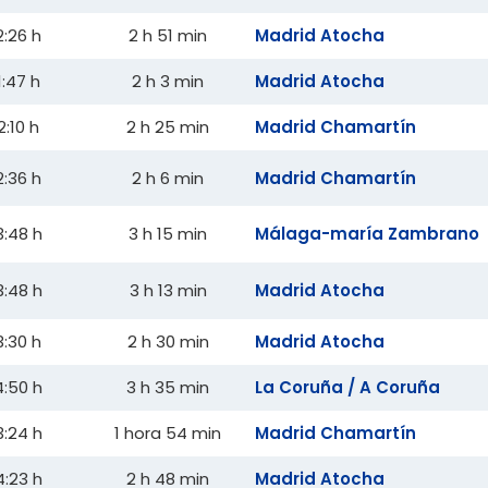
2:26 h
2 h 51 min
Madrid Atocha
1:47 h
2 h 3 min
Madrid Atocha
2:10 h
2 h 25 min
Madrid Chamartín
2:36 h
2 h 6 min
Madrid Chamartín
3:48 h
3 h 15 min
Málaga-maría Zambrano
3:48 h
3 h 13 min
Madrid Atocha
3:30 h
2 h 30 min
Madrid Atocha
4:50 h
3 h 35 min
La Coruña / A Coruña
3:24 h
1 hora 54 min
Madrid Chamartín
4:23 h
2 h 48 min
Madrid Atocha