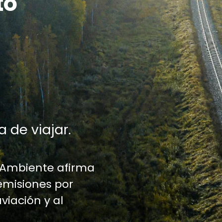
to
a de viajar.
 Ambiente afirma
emisiones por
aviación y al