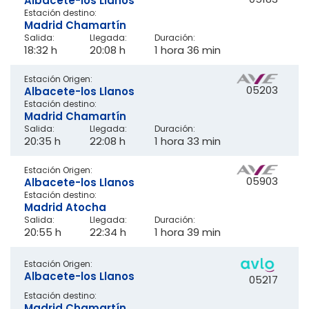
Albacete-los Llanos
Estación destino:
Madrid Chamartín
Salida:
Llegada:
Duración:
18:32 h
20:08 h
1 hora 36 min
Estación Origen:
05203
Albacete-los Llanos
Estación destino:
Madrid Chamartín
Salida:
Llegada:
Duración:
20:35 h
22:08 h
1 hora 33 min
Estación Origen:
05903
Albacete-los Llanos
Estación destino:
Madrid Atocha
Salida:
Llegada:
Duración:
20:55 h
22:34 h
1 hora 39 min
Estación Origen:
Albacete-los Llanos
05217
Estación destino:
Madrid Chamartín