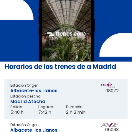
Horarios de los trenes de a Madrid
Estación Origen:
Albacete-los Llanos
08072
Estación destino:
Madrid Atocha
Salida:
Llegada:
Duración:
5:40 h
7:42 h
2 h 2 min
Estación Origen:
05063
Albacete-los Llanos