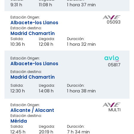
9:31 h
11:08 h
1 hora 37 min
Estación Origen:
05093
Albacete-los Llanos
Estación destino:
Madrid Chamartín
Salida:
Llegada:
Duración:
10:36 h
12:08 h
1 hora 32 min
Estación Origen:
Albacete-los Llanos
05817
Estación destino:
Madrid Chamartín
Salida:
Llegada:
Duración:
12:30 h
14:08 h
1 hora 38 min
Estación Origen:
MULTI
Alicante / Alacant
Estación destino:
Mérida
Salida:
Llegada:
Duración:
12:45 h
20:19 h
7 h 34 min