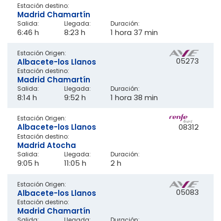
Estación destino:
Madrid Chamartín
Salida:
Llegada:
Duración:
6:46 h
8:23 h
1 hora 37 min
Estación Origen:
05273
Albacete-los Llanos
Estación destino:
Madrid Chamartín
Salida:
Llegada:
Duración:
8:14 h
9:52 h
1 hora 38 min
Estación Origen:
Albacete-los Llanos
08312
Estación destino:
Madrid Atocha
Salida:
Llegada:
Duración:
9:05 h
11:05 h
2 h
Estación Origen:
05083
Albacete-los Llanos
Estación destino:
Madrid Chamartín
Salida:
Llegada:
Duración: