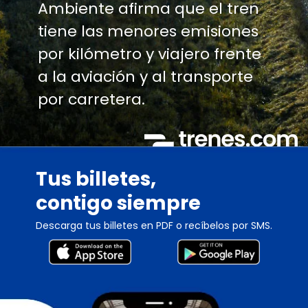
Ambiente afirma que el tren
tiene las menores emisiones
por kilómetro y viajero frente
a la aviación y al transporte
por carretera.
Tus billetes,
contigo siempre
Descarga tus billetes en PDF o recíbelos por SMS.