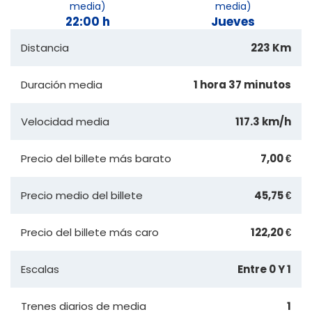
media)
media)
22:00 h
Jueves
Distancia
223 Km
Duración media
1 hora 37 minutos
Velocidad media
117.3 km/h
Precio del billete más barato
7,00 €
Precio medio del billete
45,75 €
Precio del billete más caro
122,20 €
Escalas
Entre 0 Y 1
Trenes diarios de media
1