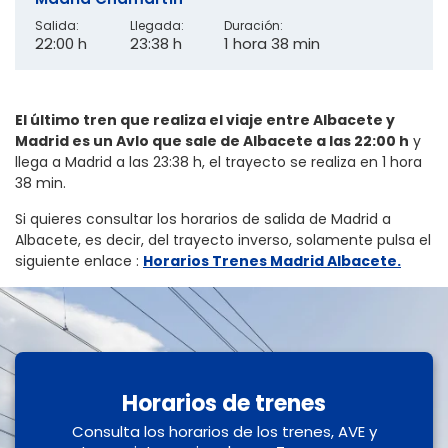
Salida:
Llegada:
Duración:
22:00 h
23:38 h
1 hora 38 min
El último tren que realiza el viaje entre Albacete y
Madrid es un Avlo que sale de Albacete a las 22:00 h
y
llega a Madrid a las 23:38 h, el trayecto se realiza en 1 hora
38 min.
Si quieres consultar los horarios de salida de Madrid a
Albacete, es decir, del trayecto inverso, solamente pulsa el
siguiente enlace
:
Horarios Trenes Madrid Albacete.
Horarios de trenes
Consulta los horarios de los trenes, AVE y