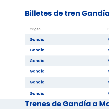
Billetes de tren Gand
Origen
Gandía
Gandía
Gandía
Gandía
Gandía
Gandía
Trenes de Gandía a Mad