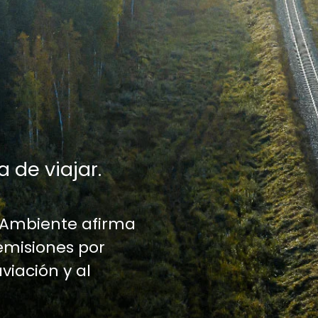
a de viajar.
 Ambiente afirma
emisiones por
aviación y al