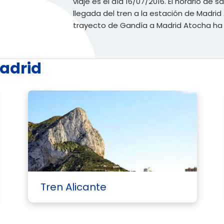
viaje es el día 16/07/2016. El horario de sa
llegada del tren a la estación de Madrid 
trayecto de Gandía a Madrid Atocha ha 
Madrid
Tren Alicante