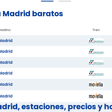
ía Madrid baratos
Destino
Tren
Madrid
Madrid
Madrid
Madrid
Madrid
Madrid
rid, estaciones, precios y h