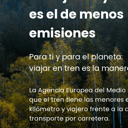
es el de menos
emisiones
Para ti y para el planeta:
viajar en tren es la maner
La Agencia Europea del Medio
que el tren tiene las menores 
kilómetro y viajero frente a la 
transporte por carretera.