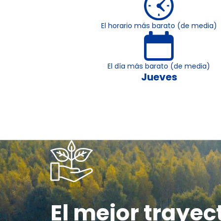
El horario más barato (de media)
El día más barato (de media)
Jueves
El mejor trayec