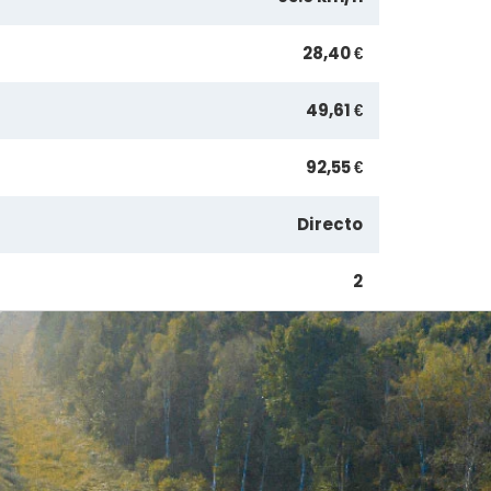
28,40 €
49,61 €
92,55 €
Directo
2