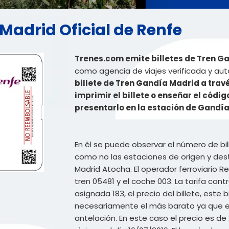
 Madrid Oficial de Renfe
Trenes.com emite billetes de Tren Ga
como agencia de viajes verificada y aut
billete de Tren Gandía Madrid a tra
imprimir el billete o enseñar el códig
presentarlo en la estación de Gandía
En él se puede observar el número de bi
como no las estaciones de origen y dest
Madrid Atocha. El operador ferroviario Re
tren 05481 y el coche 003. La tarifa cont
asignada 183, el precio del billete, este
necesariamente el más barato ya que el 
antelación. En este caso el precio es de 