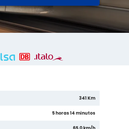
341 Km
5 horas 14 minutos
65.0 km/h