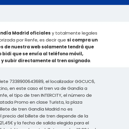
ndía Madrid oficiales
y totalmente legales
orizada por Renfe, es decir que
si compra un
vés de nuestra web solamente tendrá que
o bidi que se envía al teléfono móvil,
 y subir directamente al tren asignado
.
llete 7338900643689, el localizador GGCUC6,
ino, en este caso el tren va de Gandía a
nfe, el tipo de tren INTERCITY, el número de
ratada Promo en clase Turista, la plaza
 billete de tren Gandía Madrid no es
precio del billete de tren depende de la
21,45€ y la fecha de salida elegida para el