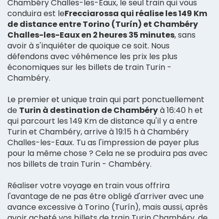
Chambéry Challes-les-Eaux, le seul train qui vous
conduira est le
Frecciarossa qui réalise les 149 Km
de distance entre Torino (Turín) et Chambéry
Challes-les-Eaux en 2 heures 35 minutes
, sans
avoir à s'inquiéter de quoique ce soit. Nous
défendons avec véhémence les prix les plus
économiques sur les billets de train Turin -
Chambéry.
Le premier et unique train qui part ponctuellement
de
Turin à destination de Chambéry
à 16:40 h et
qui parcourt les 149 Km de distance qu'il y a entre
Turin et Chambéry, arrive à 19:15 h à Chambéry
Challes-les-Eaux. Tu as l'impression de payer plus
pour la même chose ? Cela ne se produira pas avec
nos billets de train Turin - Chambéry.
Réaliser votre voyage en train vous offrira
l'avantage de ne pas être obligé d'arriver avec une
avance excessive à Torino (Turín), mais aussi, après
avoir acheté vos billets de train Turin Chambéry, de