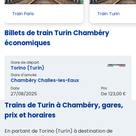
Train Paris
Train Turin
Billets de train Turin Chambéry
économiques
Gare de départ:
Torino (Turín)
Gare d'arrivée:
Chambéry Challes-les-Eaux
Date:
Prix:
27/08/2025
De
123,00 €
Trains de Turin à Chambéry, gares,
prix et horaires
En partant de Torino (Turín) à destination de