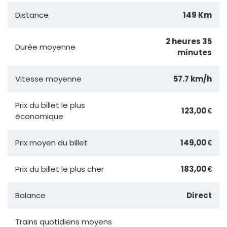
Distance
149 Km
2 heures 35
Durée moyenne
minutes
Vitesse moyenne
57.7 km/h
Prix du billet le plus
123,00 €
économique
Prix moyen du billet
149,00 €
Prix du billet le plus cher
183,00 €
Balance
Direct
Trains quotidiens moyens