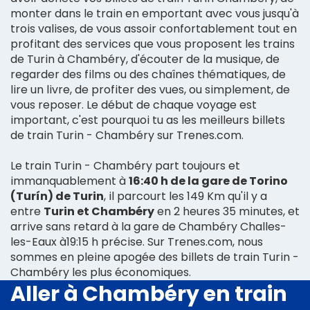
monter dans le train en emportant avec vous jusqu'à
trois valises, de vous assoir confortablement tout en
profitant des services que vous proposent les trains
de Turin à Chambéry, d'écouter de la musique, de
regarder des films ou des chaînes thématiques, de
lire un livre, de profiter des vues, ou simplement, de
vous reposer. Le début de chaque voyage est
important, c'est pourquoi tu as les meilleurs billets
de train Turin - Chambéry sur Trenes.com.
Le train Turin - Chambéry part toujours et
immanquablement à
16:40 h de la gare de Torino
(Turín) de Turin
, il parcourt les 149 Km qu'il y a
entre
Turin et Chambéry
en 2 heures 35 minutes, et
arrive sans retard à la gare de Chambéry Challes-
les-Eaux à19:15 h précise. Sur Trenes.com, nous
sommes en pleine apogée des billets de train Turin -
Chambéry les plus économiques.
Aller à Chambéry en train