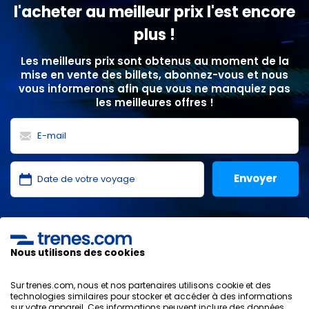
l'acheter au meilleur prix l'est encore
plus !
Les meilleurs prix sont obtenus au moment de la
mise en vente des billets, abonnez-vous et nous
vous informerons afin que vous ne manquiez pas
les meilleures offres !
J'ai lu et j'accepte les
politiques de confidentialité
,
protection des données
,
conditions générales
de
ONLINE TRAVEL SOLUTIONS.
Nous utilisons des cookies
Sur trenes.com, nous et nos partenaires utilisons cookie et des
technologies similaires pour stocker et accéder à des informations
sur votre appareil. Ces informations peuvent inclure des données