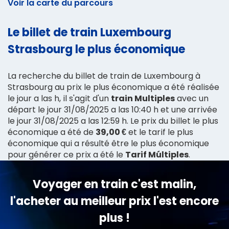
Voir la carte du parcours
Le billet de train Luxembourg
Strasbourg le plus économique
La recherche du billet de train de Luxembourg à
Strasbourg au prix le plus économique a été réalisée
le jour a las h, il s'agit d'un
train Multiples
avec un
départ le jour 31/08/2025 a las 10:40 h et une arrivée
le jour 31/08/2025 a las 12:59 h. Le prix du billet le plus
économique a été de
39,00 €
et le tarif le plus
économique qui a résulté être le plus économique
pour générer ce prix a été le
Tarif Múltiples
.
Voyager en train c'est malin,
l'acheter au meilleur prix l'est encore
plus !