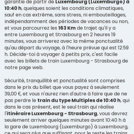
garantie de partir de
Luxembourg (Luxemburgo) à
10:40 h
, quelques soient les conditions climatiques,
sauf en cas extrême, sans stress, ni embouteillages,
indépendamment des périodes de vacances ou non,
et vous parcourrez les
163 Km
de trajet qu'il y a
entre Luxembourg et Strasbourg en 2 heures 19
minutes, vous arriverez avec la même ponctualité
qu'au départ du voyage, à l'heure prévue qui est 12:59
h. Décide-toi à voyager à petits prix, c'est facile
avec les billets de train Luxembourg - Strasbourg de
notre page web.
Sécurité, tranquillité et ponctualité sont comprises
dans le prix du billet que vous payez à seulement
39,00 €, et vous n'aurez rien d'autre à faire que de ne
pas perdre le
train du type Multiples de 10:40 h
, qui
dans le cas présent, est le seul train qui réalise
l'
itinéraire Luxembourg - Strasbourg
, vous devrez
seulement arriver quelques minutes avant 10:40 h à
la gare de Luxembourg (Luxemburgo) à Luxembourg,
ce qui sera plus que suffisant, pour le reste les trains