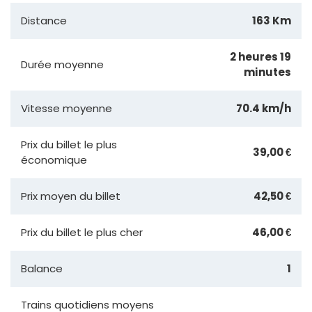
Distance
163 Km
2 heures 19
Durée moyenne
minutes
Vitesse moyenne
70.4 km/h
Prix du billet le plus
39,00 €
économique
Prix moyen du billet
42,50 €
Prix du billet le plus cher
46,00 €
Balance
1
Trains quotidiens moyens