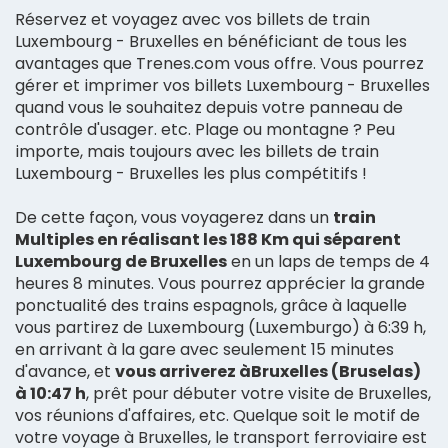
Réservez et voyagez avec vos billets de train
Luxembourg - Bruxelles en bénéficiant de tous les
avantages que Trenes.com vous offre. Vous pourrez
gérer et imprimer vos billets Luxembourg - Bruxelles
quand vous le souhaitez depuis votre panneau de
contrôle d'usager. etc. Plage ou montagne ? Peu
importe, mais toujours avec les billets de train
Luxembourg - Bruxelles les plus compétitifs !
De cette façon, vous voyagerez dans un
train
Multiples en réalisant les 188 Km qui séparent
Luxembourg de Bruxelles
en un laps de temps de 4
heures 8 minutes. Vous pourrez apprécier la grande
ponctualité des trains espagnols, grâce à laquelle
vous partirez de Luxembourg (Luxemburgo) à 6:39 h,
en arrivant à la gare avec seulement 15 minutes
d'avance, et
vous arriverez àBruxelles (Bruselas)
à 10:47 h
, prêt pour débuter votre visite de Bruxelles,
vos réunions d'affaires, etc. Quelque soit le motif de
votre voyage à Bruxelles, le transport ferroviaire est