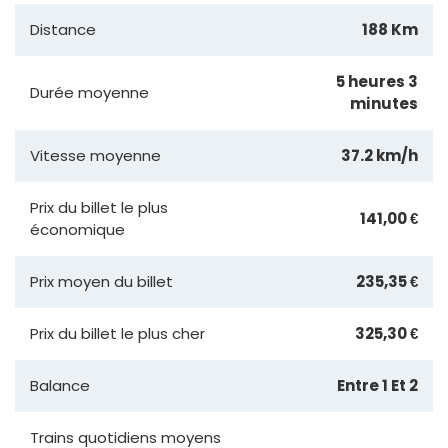
Distance
188 Km
5 heures 3
Durée moyenne
minutes
Vitesse moyenne
37.2 km/h
Prix du billet le plus
141,00 €
économique
Prix moyen du billet
235,35 €
Prix du billet le plus cher
325,30 €
Balance
Entre 1 Et 2
Trains quotidiens moyens