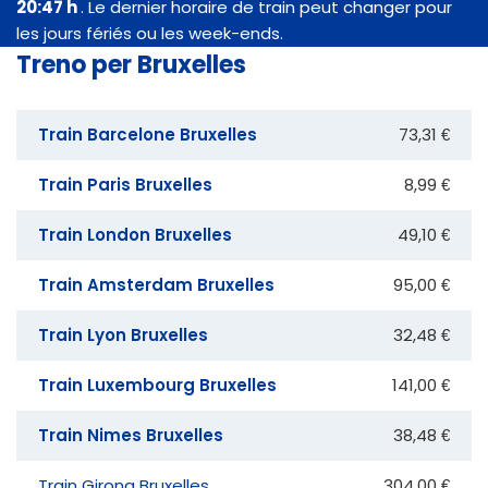
20:47 h
. Le dernier horaire de train peut changer pour
les jours fériés ou les week-ends.
Treno per Bruxelles
Train Barcelone Bruxelles
73,31 €
Train Paris Bruxelles
8,99 €
Train London Bruxelles
49,10 €
Train Amsterdam Bruxelles
95,00 €
Train Lyon Bruxelles
32,48 €
Train Luxembourg Bruxelles
141,00 €
Train Nimes Bruxelles
38,48 €
Train Girona Bruxelles
304,00 €