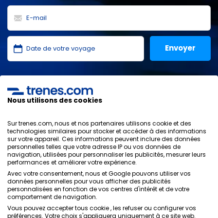
J'ai lu et j'accepte les
politiques de confidentialité
,
protection des données
,
conditions générales
de
ONLINE TRAVEL SOLUTIONS.
Nous utilisons des cookies
Sur trenes.com, nous et nos partenaires utilisons cookie et des
technologies similaires pour stocker et accéder à des informations
sur votre appareil. Ces informations peuvent inclure des données
Politique de confidentialité
personnelles telles que votre adresse IP ou vos données de
Conditions générales
navigation, utilisées pour personnaliser les publicités, mesurer leurs
Politique des Cookies
performances et améliorer votre expérience.
Politique de sécurité
Avec votre consentement, nous et Google pouvons utiliser vos
Avis légal
données personnelles pour vous afficher des publicités
personnalisées en fonction de vos centres d'intérêt et de votre
Contacts
comportement de navigation.
Vous pouvez accepter tous cookie , les refuser ou configurer vos
préférences. Votre choix s'appliquera uniquement à ce site web.