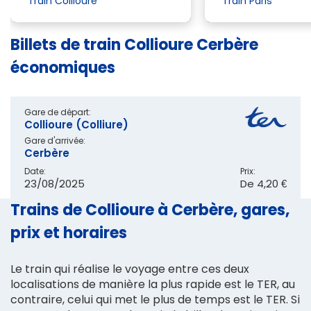
Train Collioure
Train Paris
Billets de train Collioure Cerbère
économiques
Gare de départ:
Collioure (Colliure)
Gare d'arrivée:
Cerbère
Date:
Prix:
23/08/2025
De
4,20 €
Trains de Collioure à Cerbère, gares,
prix et horaires
Le train qui réalise le voyage entre ces deux
localisations de manière la plus rapide est le TER, au
contraire, celui qui met le plus de temps est le TER. Si