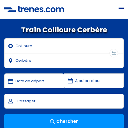
Train Collioure Cerbère
Chercher