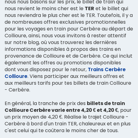
nous nous basons sur les prix, le billet de train qui
nous revient le moins cher est le
TER
et le billet qui
nous reviendra le plus cher est le TER. Toutefois, il y a
de nombreuses offres exclusives promotionnelles
pour les voyages en train pour Cerbère au départ de
Collioure, ainsi, nous vous invitons à rester attentif
sur notre blog, où vous trouverez les dernières
informations disponibles à propos des trains en
provenance de Collioure et de Cerbère. Ce qui inclut
également les offres ou promotions disponibles
dont vous disposez pour le retour,
Trains Cerbère
Collioure
. Viens participer aux meilleurs offres et
aux meilleurs tarifs pour tes billets de train Collioure
- Cerbère.
En général, la tranche de prix des
billets de train
Collioure Cerbère varie entre 4,20 € et 4,20 €
, pour
un prix moyen de 4,20 €. Réalise le trajet Collioure -
Cerbère à bord d'un train TER, chaleureux et en plus
c'est celui qui te coûtera le moins cher de tous.