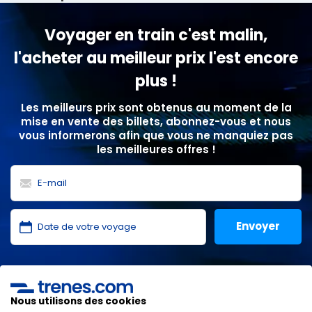
Voyager en train c'est malin,
l'acheter au meilleur prix l'est encore
plus !
Les meilleurs prix sont obtenus au moment de la
mise en vente des billets, abonnez-vous et nous
vous informerons afin que vous ne manquiez pas
les meilleures offres !
J'ai lu et j'accepte les
politiques de confidentialité
,
protection des données
,
conditions générales
de
ONLINE TRAVEL SOLUTIONS.
Nous utilisons des cookies