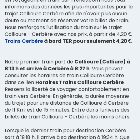
informons des données les plus importantes pour le
trajet Collioure Cerbère afin de n'avoir plus aucun
doute au moment de réserver votre billet de train.
Nous renforçons l'utilisation du train sur le trajet
Collioure - Cerbère avec nos prix, à partir de 4,20 €.
Trains Cerbère
à bord TER pour seulement 4,20 €
.
Notre premier train part de
Collioure (Colliure) à
8:13 h et arrive à Cerbère à 8:27 h
. Vous pouvez
consulter les horaires de train Collioure Cerbère
dans ce lien
Horaires Trains Collioure Cerbère
.
Ressens la liberté de voyager confortablement en
train vers Cerbère. En générale, la durée moyenne
du trajet pour une distance de Collioure à Cerbère
de 11 Km, est de 15 minutes. Entre dans l'univers des
billets de train Collioure - Cerbère les moins chers.
Lorsque le dernier train pour destination Cerbère
sort à 19:18 h, il arrive à sa destination à 19:34 h. Que