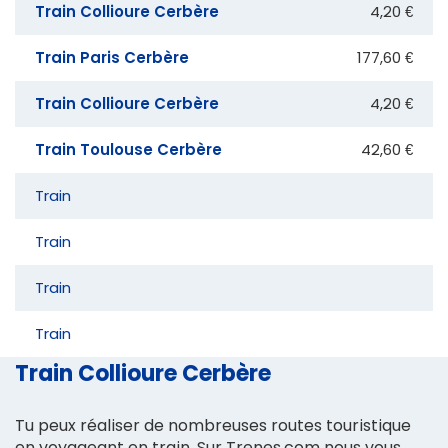
Train Collioure Cerbère
4,20 €
Train Paris Cerbère
177,60 €
Train Collioure Cerbère
4,20 €
Train Toulouse Cerbère
42,60 €
Train
Train
Train
Train
Train Collioure Cerbère
Tu peux réaliser de nombreuses routes touristique
en voyageant en train. Sur Trenes.com nous vous