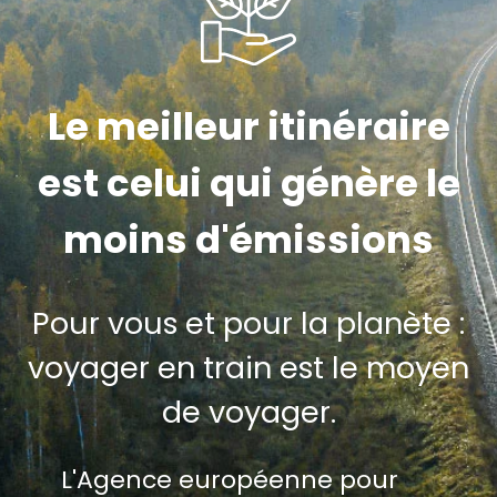
Le meilleur itinéraire
est celui qui génère le
moins d'émissions
Pour vous et pour la planète :
voyager en train est le moyen
de voyager.
L'Agence européenne pour