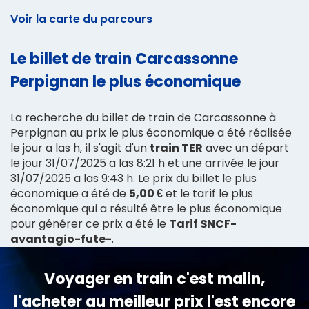
Voir la carte du parcours
Le billet de train Carcassonne
Perpignan le plus économique
La recherche du billet de train de Carcassonne à
Perpignan au prix le plus économique a été réalisée
le jour a las h, il s'agit d'un
train TER
avec un départ
le jour 31/07/2025 a las 8:21 h et une arrivée le jour
31/07/2025 a las 9:43 h. Le prix du billet le plus
économique a été de
5,00 €
et le tarif le plus
économique qui a résulté être le plus économique
pour générer ce prix a été le
Tarif SNCF-
avantagio-fute-
.
Voyager en train c'est malin,
l'acheter au meilleur prix l'est encore