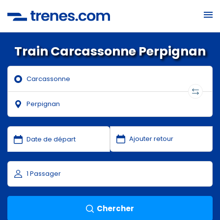
Train Carcassonne Perpignan
Chercher