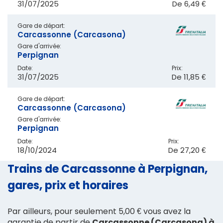
31/07/2025
De
6,49 €
Gare de départ:
Carcassonne (Carcasona)
Gare d'arrivée:
Perpignan
Date:
Prix:
31/07/2025
De
11,85 €
Gare de départ:
Carcassonne (Carcasona)
Gare d'arrivée:
Perpignan
Date:
Prix:
18/10/2024
De
27,20 €
Trains de Carcassonne à Perpignan,
gares, prix et horaires
Par ailleurs, pour seulement 5,00 € vous avez la
garantie de partir de
Carcassonne (Carcasona) à