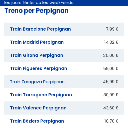
les jours fériés ou les week-ends.
Treno per Perpignan
Train Barcelone Perpignan
7,99 €
Train Madrid Perpignan
14,32 €
Train Girona Perpignan
25,00 €
Train Figueres Perpignan
59,00 €
Train Zaragoza Perpignan
45,99 €
Train Tarragone Perpignan
80,99 €
Train Valence Perpignan
43,60 €
Train Béziers Perpignan
10,70 €