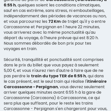
6:55 h
, quelques soient les conditions climatiques,
sauf en cas extrême, sans stress, ni embouteillages,
indépendamment des périodes de vacances ou non,
et vous parcourrez les
72 Km
de trajet qu'il y a entre
Carcassonne et Perpignan en 1 heure 22 minutes,
vous arriverez avec la même ponctualité qu'au
départ du voyage, à l'heure prévue qui est 8:20 h.
Nous sommes débordés de bon prix pour tes
voyages en train.
Sécurité, tranquillité et ponctualité sont comprises
dans le prix du billet que vous payez à seulement
5,00 €, et vous n'aurez rien d'autre à faire que de ne
pas perdre le
train du type TER de 6:55 h
, qui dans
le cas présent, est le seul train qui réalise l'
itinéraire
Carcassonne - Perpignan
, vous devrez seulement
arriver quelques minutes avant 6:55 h à la gare de
Carcassonne (Carcasona) à Carcassonne, ce qui
sera plus que suffisant, pour le reste les trains
Carcassonne - Perpignan s'en chargeront pour vous,