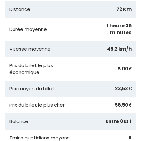
Distance
72 Km
1 heure 35
Durée moyenne
minutes
Vitesse moyenne
45.2 km/h
Prix du billet le plus
5,00 €
économique
Prix moyen du billet
23,53 €
Prix du billet le plus cher
56,50 €
Balance
Entre 0 Et 1
Trains quotidiens moyens
8