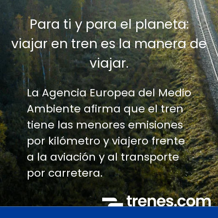
Para ti y para el planeta:
viajar en tren es la manera de
viajar.
La Agencia Europea del Medio
Ambiente afirma que el tren
tiene las menores emisiones
por kilómetro y viajero frente
a la aviación y al transporte
por carretera.