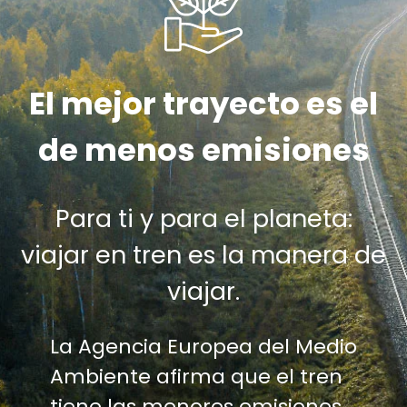
El mejor trayecto es el
de menos emisiones
Para ti y para el planeta:
viajar en tren es la manera de
viajar.
La Agencia Europea del Medio
Ambiente afirma que el tren
tiene las menores emisiones