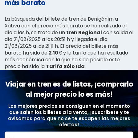
más barato
La búsqueda del billete de tren de Benigánim a
Xàtiva con el precio más barato se ha realizado el
día a las h, se trata de un
tren Regional
con salida el
día 21/08/2025 a las 20:51 h y llegada el día
21/08/2025 a las 21:11 h. El precio del billete más
barato ha sido de
2,10 €
y la tarifa que ha resultado
más económica con la que ha sido posible este
precio ha sido la
Tarifa Sólo Ida
.
Viajar en tren es de listos, ¡comprarlo
al mejor precio lo es más!
Los mejores precios se consiguen en el momento
que salen los billetes a la venta, ¡suscríbete y te
avisamos para que no se te escapen las mejores
ofertas!