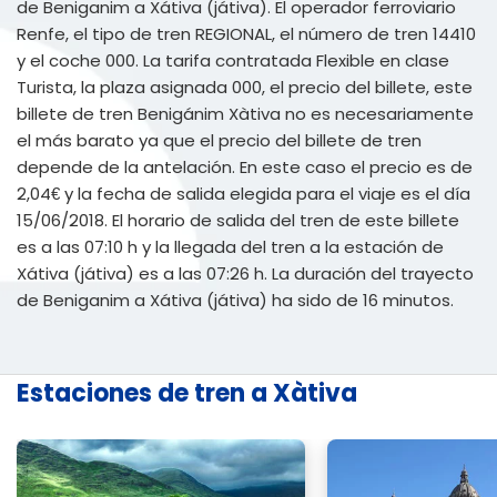
de Beniganim a Xátiva (játiva). El operador ferroviario
Renfe, el tipo de tren REGIONAL, el número de tren 14410
y el coche 000. La tarifa contratada Flexible en clase
Turista, la plaza asignada 000, el precio del billete, este
billete de tren Benigánim Xàtiva no es necesariamente
el más barato ya que el precio del billete de tren
depende de la antelación. En este caso el precio es de
2,04€ y la fecha de salida elegida para el viaje es el día
15/06/2018. El horario de salida del tren de este billete
es a las 07:10 h y la llegada del tren a la estación de
Xátiva (játiva) es a las 07:26 h. La duración del trayecto
de Beniganim a Xátiva (játiva) ha sido de 16 minutos.
Estaciones de tren a Xàtiva