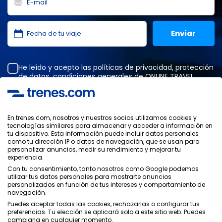
He leído y acepto las
políticas de privacidad
,
protección
de datos
,
condiciones generales
de ONLINE TRAVEL
SOLUTIONS.
En trenes.com, nosotros y nuestros socios utilizamos cookies y
tecnologías similares para almacenar y acceder a información en
Política de Privacidad
tu dispositivo. Esta información puede incluir datos personales
Condiciones Generales
como tu dirección IP o datos de navegación, que se usan para
Política de Cookies
personalizar anuncios, medir su rendimiento y mejorar tu
experiencia.
Política de Seguridad
Con tu consentimiento, tanto nosotros como Google podemos
Aviso Legal
utilizar tus datos personales para mostrarte anuncios
Contacto
personalizados en función de tus intereses y comportamiento de
navegación.
Puedes aceptar todas las cookies, rechazarlas o configurar tus
preferencias. Tu elección se aplicará solo a este sitio web. Puedes
cambiarla en cualquier momento.