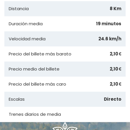
Distancia
8 Km
Duración media
19 minutos
Velocidad media
24.6 km/h
Precio del billete más barato
2,10 €
Precio medio del billete
2,10 €
Precio del billete más caro
2,10 €
Escalas
Directo
Trenes diarios de media