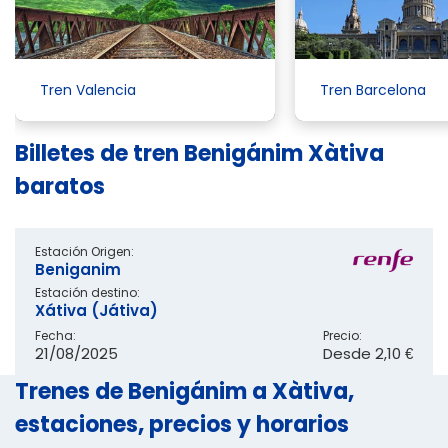
Tren Valencia
Tren Barcelona
Billetes de tren Benigánim Xàtiva
baratos
Estación Origen:
Beniganim
Estación destino:
Xátiva (Játiva)
Fecha:
Precio:
21/08/2025
Desde
2,10 €
Trenes de Benigánim a Xàtiva,
estaciones, precios y horarios