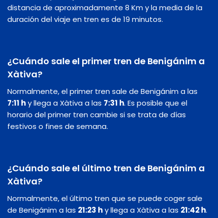
distancia de aproximadamente 8 Km y la media de la
duración del viaje en tren es de 19 minutos.
¿Cuándo sale el primer tren de Benigánim a
Xàtiva?
Normalmente, el primer tren sale de Benigánim a las
7:11 h
y llega a Xàtiva a las
7:31 h
. Es posible que el
horario del primer tren cambie si se trata de días
festivos o fines de semana.
¿Cuándo sale el último tren de Benigánim a
Xàtiva?
Normalmente, el último tren que se puede coger sale
de Benigánim a las
21:23 h
y llega a Xàtiva a las
21:42 h
.