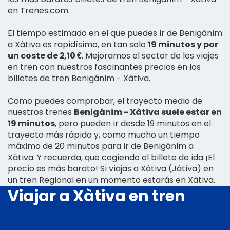
en Trenes.com.
El tiempo estimado en el que puedes ir de Benigánim
a Xàtiva es rapidísimo, en tan solo
19 minutos y por
un coste de 2,10 €
. Mejoramos el sector de los viajes
en tren con nuestros fascinantes precios en los
billetes de tren Benigánim - Xàtiva.
Como puedes comprobar, el trayecto medio de
nuestros trenes
Benigánim - Xàtiva suele estar en
19 minutos
, pero pueden ir desde 19 minutos en el
trayecto más rápido y, como mucho un tiempo
máximo de 20 minutos para ir de Benigánim a
Xàtiva. Y recuerda, que cogiendo el billete de ida ¡El
precio es más barato! Si viajas a Xátiva (Játiva) en
un tren Regional en un momento estarás en Xàtiva.
Viajar a Xàtiva en tren