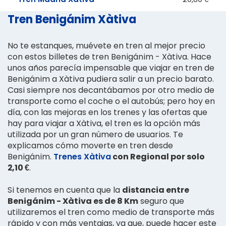
Tren Benigánim Xàtiva
No te estanques, muévete en tren al mejor precio
con estos billetes de tren Benigánim - Xàtiva. Hace
unos años parecía impensable que viajar en tren de
Benigánim a Xàtiva pudiera salir a un precio barato.
Casi siempre nos decantábamos por otro medio de
transporte como el coche o el autobús; pero hoy en
día, con las mejoras en los trenes y las ofertas que
hay para viajar a Xàtiva, el tren es la opción más
utilizada por un gran número de usuarios. Te
explicamos cómo moverte en tren desde
Benigánim.
Trenes Xàtiva
con Regional por solo
2,10 €
.
Si tenemos en cuenta que la
distancia entre
Benigánim - Xàtiva es de 8 Km
seguro que
utilizaremos el tren como medio de transporte más
rápido y con más ventajas, ya que, puede hacer este