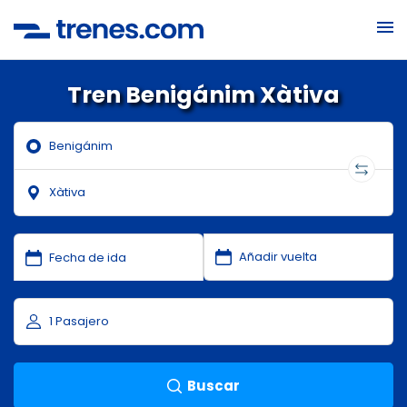
Tren Benigánim Xàtiva
Buscar