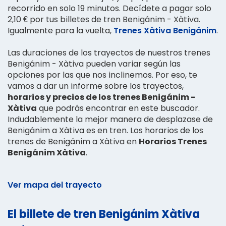
recorrido en solo 19 minutos. Decídete a pagar solo
2,10 € por tus billetes de tren Benigánim - Xàtiva.
Igualmente para la vuelta,
Trenes Xàtiva Benigánim
.
Las duraciones de los trayectos de nuestros trenes
Benigánim - Xàtiva pueden variar según las
opciones por las que nos inclinemos. Por eso, te
vamos a dar un informe sobre los trayectos,
horarios y precios de los trenes Benigánim -
Xàtiva
que podrás encontrar en este buscador.
Indudablemente la mejor manera de desplazase de
Benigánim a Xàtiva es en tren. Los horarios de los
trenes de Benigánim a Xàtiva en
Horarios Trenes
Benigánim Xàtiva
.
Ver mapa del trayecto
El billete de tren Benigánim Xàtiva