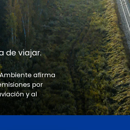
a de viajar.
 Ambiente afirma
emisiones por
aviación y al