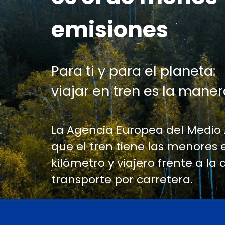
emisiones
Para ti y para el planeta:
viajar en tren es la maner
La Agencia Europea del Medio
que el tren tiene las menores 
kilómetro y viajero frente a la 
transporte por carretera.