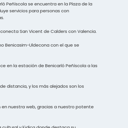
ló Peñíscola se encuentra en la Plaza de la
cluye servicios para personas con
s.
e conecta San Vicent de Calders con Valencia.
mo Benicasim-Uldecona con el que se
ce en la estación de Benicarló Peñíscola a las
de distancia, y los más alejados son los
n en nuestra web, gracias a nuestro potente
 cultural y lúdica donde destaca su