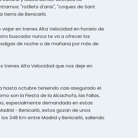
ramos: "rotllets d'anís", "coques de Sant
a tierra de Benicarló.
e viajar en trenes Alta Velocidad en horario de
stro buscador nunca te va a ofrecer los
ad, salgas de noche o de mañana por más de
 los trenes Alta Velocidad que nos deje en
ra hasta octubre teniendo casi asegurado el
o son la Fiesta de la Alcachofa, las Fallas,
ntonio, especialmente demandada en estas
 Madrid - Benicarló, estos gozan de unos
 los 348 Km entre Madrid y Benicarló, saliendo