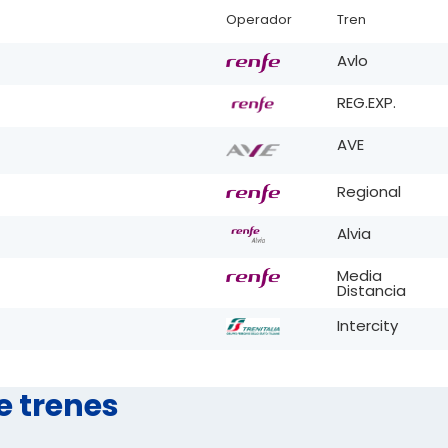
Operador
Tren
Avlo
REG.EXP.
AVE
Regional
Alvia
Media
Distancia
Intercity
e trenes