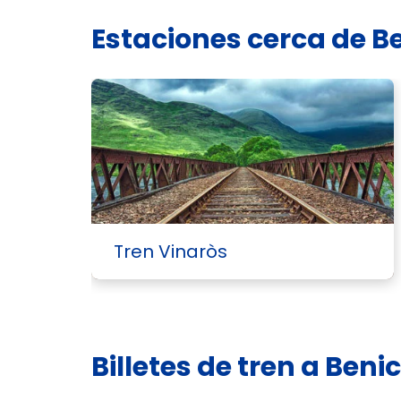
Estaciones cerca de B
Tren Vinaròs
Billetes de tren a Beni