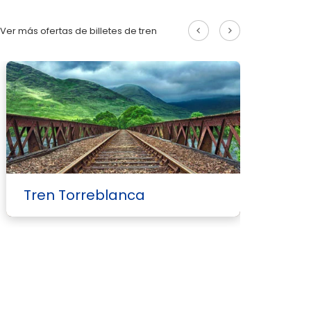
Ver más ofertas de billetes de tren
Tren Torreblanca
T