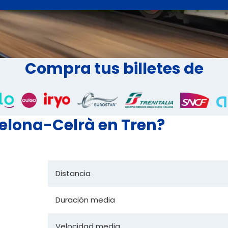
Compra tus billetes de
celona-Celrà en Tren?
Distancia
Duración media
Velocidad media