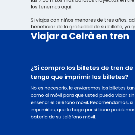
las 7:56 h. Los más baratos trayectos en tr
los tenemos aquí.
Si viajas con niños menores de tres años, 
beneficiar de la gratuidad de su billete, ya 
Viajar a Celrà en tren
¿Si compro los billetes de tren de
tengo que imprimir los billetes?
No es necesario, le enviaremos los billetes ta
como al móvil para que usted pueda viajar s
enseñar el teléfono móvil. Recomendamos, si t
imprimirlos, que lo haga por si tiene problema
batería de su teléfono móvil.