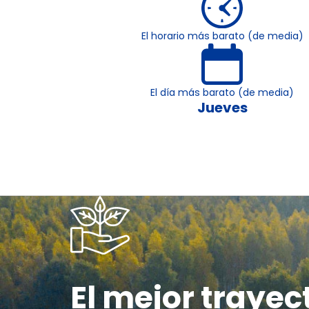
El horario más barato (de media)
El día más barato (de media)
Jueves
El mejor trayec