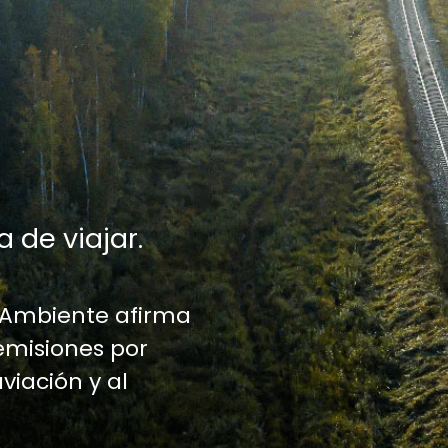
a de viajar.
 Ambiente afirma
emisiones por
aviación y al