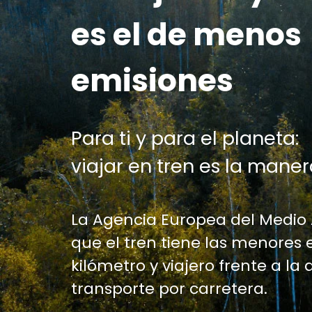
es el de menos
emisiones
Para ti y para el planeta:
viajar en tren es la maner
La Agencia Europea del Medio
que el tren tiene las menores 
kilómetro y viajero frente a la 
transporte por carretera.