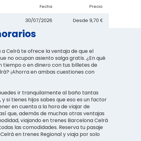
Fecha
Precio
30/07/2026
Desde
9,70 €
horarios
a Celrà te ofrece la ventaja de que el
 que no ocupan asiento salga gratis. ¿En qué
n tiempo o en dinero con tus billetes de
lrà? ¡Ahorra en ambas cuestiones con
puedes ir tranquilamente al baño tantas
y si tienes hijos sabes que eso es un factor
ner en cuenta a la hora de viajar de
, así que, además de muchas otras ventajas
didad, viajando en trenes Barcelona Celrà
 todas las comodidades. Reserva tu pasaje
Celrà en trenes Regional y viaja por solo