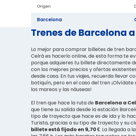
Origen
Barcelona
Trenes de Barcelona a 
Lo mejor para comprar billetes de tren bar
Celrà es hacerlo online, de esta forma te ev
porque adquieres tu billete directamente d
con los mejores precios y ofertas existen
desde casa. En tus viajes, recuerda llevar 
botiquín, pero en el caso del tren ¡Olvídate
los mareos y las náuseas!
El tren que hace la ruta de
Barcelona a Cel
que tiene su salida desde la estación Barcelo
tipo de trayecto que hace es de ida y lo hac
Turista, gracias a su tipo de trayecto y su cl
billete está fijado en 9,70 €
. La llegada a l