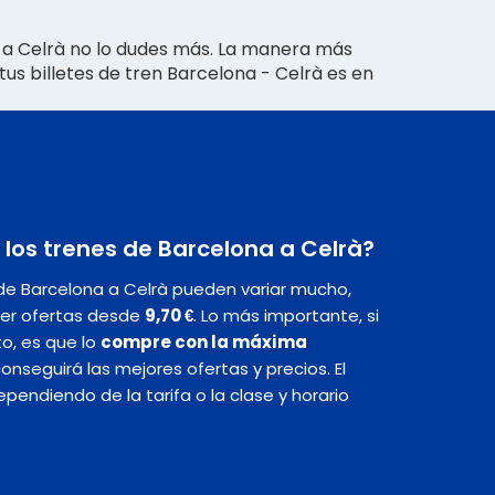
ir a Celrà no lo dudes más. La manera más
us billetes de tren Barcelona - Celrà es en
 los trenes de Barcelona a Celrà?
 de Barcelona a Celrà pueden variar mucho,
er ofertas desde
9,70 €
. Lo más importante, si
to, es que lo
compre con la máxima
 conseguirá las mejores ofertas y precios. El
endiendo de la tarifa o la clase y horario