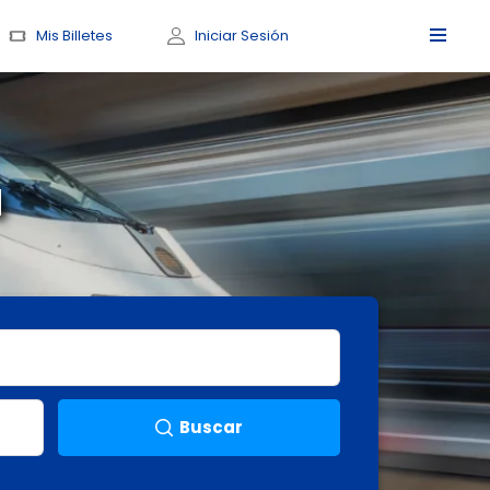
Mis Billetes
Iniciar Sesión
à
Buscar