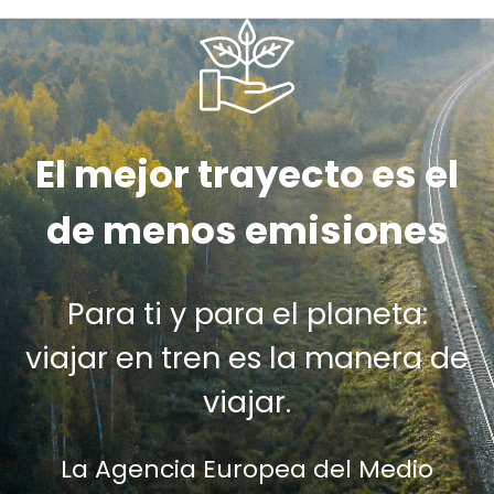
El mejor trayecto es el
de menos emisiones
Para ti y para el planeta:
viajar en tren es la manera de
viajar.
La Agencia Europea del Medio