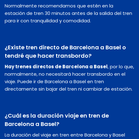
Normalmente recomendamos que estén en la
estación de tren 30 minutos antes de la salida del tren
para ir con tranquilidad y comodidad.
¿Existe tren directo de Barcelona a Basel o
tendré que hacer transbordo?
Hay trenes directos de Barcelona a Basel
, por lo que,
normalmente, no necesitará hacer transbordo en el
viaje. Puede ir de Barcelona a Basel en tren
directamente sin bajar del tren ni cambiar de estación.
¿Cuál es la duración viaje en tren de
Barcelona a Basel?
La duración del viaje en tren entre Barcelona y Basel