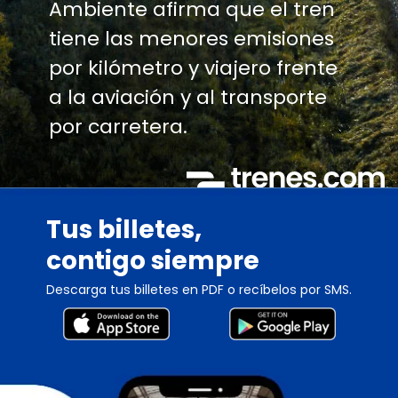
Ambiente afirma que el tren
tiene las menores emisiones
por kilómetro y viajero frente
a la aviación y al transporte
por carretera.
Tus billetes,
contigo siempre
Descarga tus billetes en PDF o recíbelos por SMS.