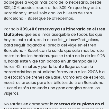
doblegues a viajar más caro de lo necesario, desde
309,40 € puedes recorrer los 809 Km que hay entre
Barcelona y Basel, solo con los billetes de tren
Barcelona - Basel que te ofrecemos.
Por solo
309,40 € reserva ya tu itinerario en el tren
Multiples
, que es el más asequible de todos los que
hay en este ruta, en la clase 1st_class-2nd_class,
para seguir bajando el precio del viaje en el tren
Barcelona - Basel, con la salida que sale más barata
entre todas las habidas, que se trata de la de las 9:26
h, harás este viaje tan barato en un tiempo de 10
horas 42 minutos y por lo tanto llegarás con la
característica puntualidad ferroviaria a las 20:08 h a
la estación de trenes de Basel. Como era de esperar,
nuestros precios para los billetes de tren Barcelona
- Basel están teniendo una gran acogida entre los
viajeros.
No tardes en comenzar la
reserva de tu plaza en el