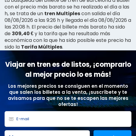
La búsqueda del billete de tren de Barcelona a Basel
con el precio más barato se ha realizado el día a las
h, se trata de un
tren Multiples
con salida el día
08/08/2026 a las 9:26 h y llegada el día 08/08/2026 a
las 20:08 h. El precio del billete más barato ha sido
de
309,40 €
y la tarifa que ha resultado más
económica con la que ha sido posible este precio ha
sido la
Tarifa Múltiples
.
Viajar en tren es de listos, ¡comprarlo
al mejor precio lo es más!
Los mejores precios se consiguen en el momento
que salen los billetes a la venta, ¡suscríbete y te
avisamos para que no se te escapen las mejores
ofertas!