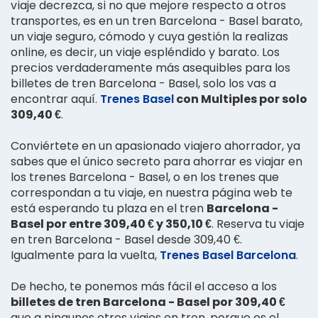
viaje decrezca, si no que mejore respecto a otros
transportes, es en un tren Barcelona - Basel barato,
un viaje seguro, cómodo y cuya gestión la realizas
online, es decir, un viaje espléndido y barato. Los
precios verdaderamente más asequibles para los
billetes de tren Barcelona - Basel, solo los vas a
encontrar aquí.
Trenes Basel
con Multiples por solo
309,40 €
.
Conviértete en un apasionado viajero ahorrador, ya
sabes que el único secreto para ahorrar es viajar en
los trenes Barcelona - Basel, o en los trenes que
correspondan a tu viaje, en nuestra página web te
está esperando tu plaza en el tren
Barcelona -
Basel por entre 309,40 € y 350,10 €
. Reserva tu viaje
en tren Barcelona - Basel desde 309,40 €.
Igualmente para la vuelta,
Trenes Basel Barcelona
.
De hecho, te ponemos más fácil el acceso a los
billetes de tren Barcelona - Basel por 309,40 €
que a ningunos otros viajes en tren, porque es el