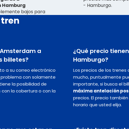
ón Hamburg
- Hamburgo.
ablemente bajos para
 tren
de Amsterdam a
¿Qué precio tiene
 billetes?
Hamburgo?
nto a su correo electrónico
Los precios de los trene
in problema con solamente
mucho, puntualmente pu
iene la posibilidad de
importante, si busca el bi
s con la cobertura o con la
máxima antelación pos
precios. El precio tambié
horario que usted elija.