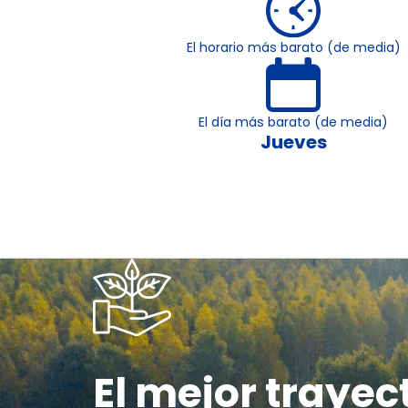
El horario más barato (de media)
El día más barato (de media)
Jueves
El mejor trayec