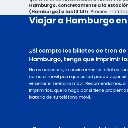
Hamburgo, concretamente a la estaci
(Hamburgo) a las 13:14 h
. Precios irrefut
Viajar a Hamburgo en
¿Si compro los billetes de tren 
Hamburgo, tengo que imprimir los
No es necesario, le enviaremos los billetes ta
como al móvil para que usted pueda viajar s
enseñar el teléfono móvil. Recomendamos, si t
imprimirlos, que lo haga por si tiene problema
batería de su teléfono móvil.