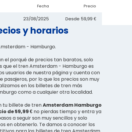
Fecha
Precio
23/08/2025
Desde
59,99 €
cios y horarios
n Amsterdam - Hamburgo.
 el porqué de precios tan baratos, solo
 es que el tren Amsterdam - Hamburgo es
os usuarios de nuestra página y cuenta con
e pasajeros, por lo que los precios son muy
alizamos en los billetes de tren más
mburgo como a cualquier otra localidad.
 tu billete de tren
Amsterdam Hamburgo
cio de 59,99 €
no pierdas tiempo y entra ya
asos a seguir son muy sencillos y solo
os en obtenerlo. Te damos a conocer los
tivos para los billetes de tren Amsterdam