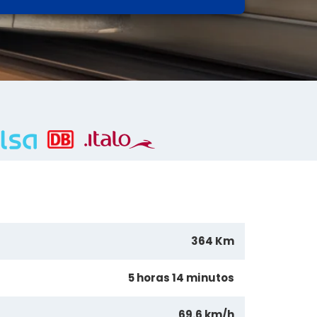
364 Km
5 horas 14 minutos
69.6 km/h