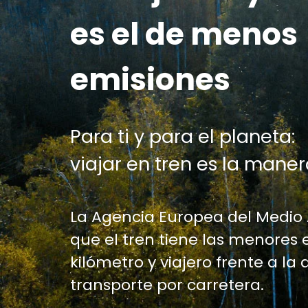
es el de menos
emisiones
Para ti y para el planeta:
viajar en tren es la maner
La Agencia Europea del Medio
que el tren tiene las menores 
kilómetro y viajero frente a la 
transporte por carretera.