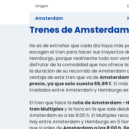
Origen
Amsterdam
Trenes de Amsterdam 
No es de extrañar que cada día haya más p
escogen el tren para hacer sus trayectos
Hamburgo, porque realmente todo son ven
disfrutar de la comodidad que nos ofrece la
la duración de su recorrido de Amsterdam 
ventaja de este tren que va de
Amsterdam 
precio, ya que solo cuesta 59,99 €
. El más
traslados entre Amsterdam y Hamburgo es 
El tren que hace la
ruta de Amsterdam - 
tren Multiples
y la hora en la que sale desd
Amsterdam es a las 8:00 h. El Multiples rec
hay entre Amsterdam y Hamburgo en 5 horas
que si sales de
Amsterdam a las 8:00 h, ll