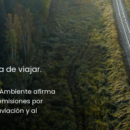
a de viajar.
 Ambiente afirma
emisiones por
aviación y al