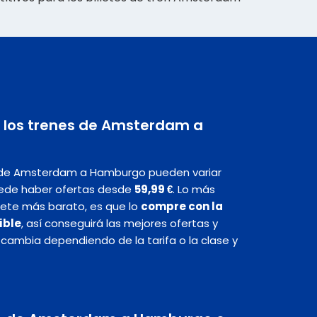
n los trenes de Amsterdam a
s de Amsterdam a Hamburgo pueden variar
ede haber ofertas desde
59,99 €
. Lo más
llete más barato, es que lo
compre con la
ible
, así conseguirá las mejores ofertas y
n cambia dependiendo de la tarifa o la clase y