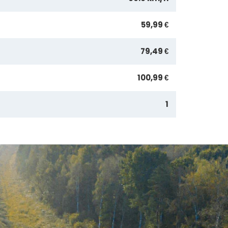
59,99 €
79,49 €
100,99 €
1