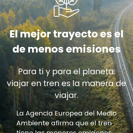
El mejor trayecto es el
de menos emisiones
Para ti y para el planeta:
viajar en tren es la manera de
viajar.
La Agencia Europea del Medio
Ambiente afirma que el tren
tiene las menores emisiones