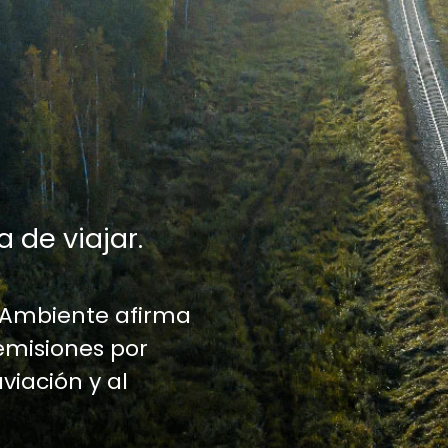
a de viajar.
 Ambiente afirma
emisiones por
aviación y al