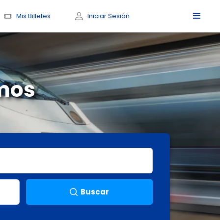
Mis Billetes
Iniciar Sesión
amos
Buscar