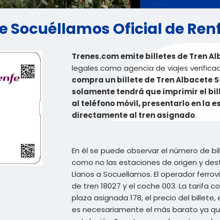
te Socuéllamos Oficial de Ren
Trenes.com emite billetes de Tren A
legales como agencia de viajes verifica
compra un billete de Tren Albacete 
solamente tendrá que imprimir el bill
al teléfono móvil, presentarlo en la 
directamente al tren asignado
.
En él se puede observar el número de bil
como no las estaciones de origen y dest
Llanos a Socuellamos. El operador ferrovi
de tren 18027 y el coche 003. La tarifa co
plaza asignada 178, el precio del billete
es necesariamente el más barato ya que 