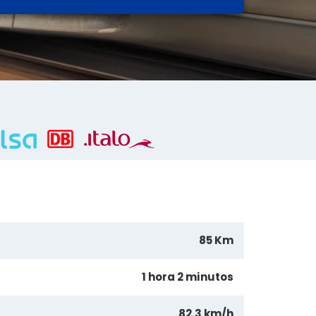
85 Km
1 hora 2 minutos
82.3 km/h