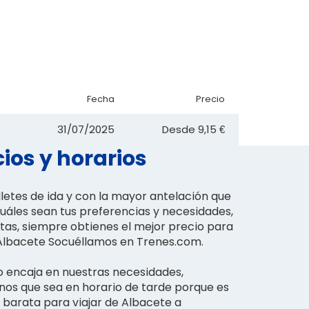
Fecha
Precio
31/07/2025
Desde
9,15 €
ios y horarios
lletes de ida y con la mayor antelación que
uáles sean tus preferencias y necesidades,
tas, siempre obtienes el mejor precio para
n Albacete Socuéllamos en Trenes.com.
h no encaja en nuestras necesidades,
os que sea en horario de tarde porque es
s barata para viajar de Albacete a