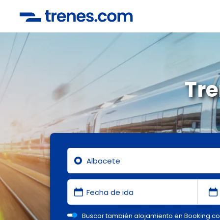
Tre
Buscar también alojamiento en Booking.c