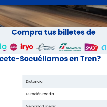
Compra tus billetes de
acete-Socuéllamos en Tren?
Distancia
Duración media
Velocidad media