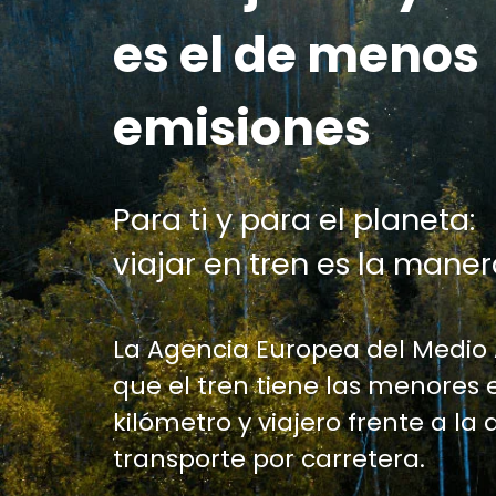
es el de menos
emisiones
Para ti y para el planeta:
viajar en tren es la maner
La Agencia Europea del Medio
que el tren tiene las menores 
kilómetro y viajero frente a la 
transporte por carretera.