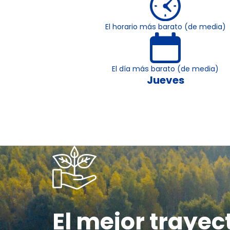
El horario más barato (de media)
El día más barato (de media)
Jueves
El mejor trayec