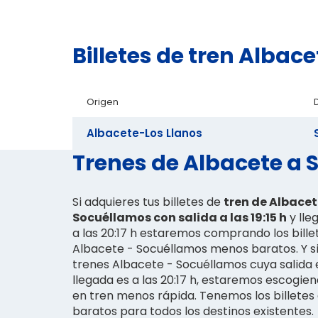
Billetes de tren Alba
Origen
Albacete-Los Llanos
Trenes de Albacete a 
Si adquieres tus billetes de
tren de Albacet
Socuéllamos con salida a las 19:15 h
y lle
a las 20:17 h estaremos comprando los bille
Albacete - Socuéllamos menos baratos. Y s
trenes Albacete - Socuéllamos cuya salida es
llegada es a las 20:17 h, estaremos escogien
en tren menos rápida. Tenemos los billetes
baratos para todos los destinos existentes.