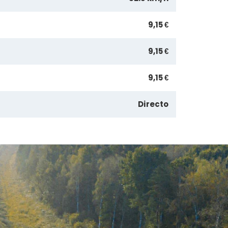
9,15 €
9,15 €
9,15 €
Directo