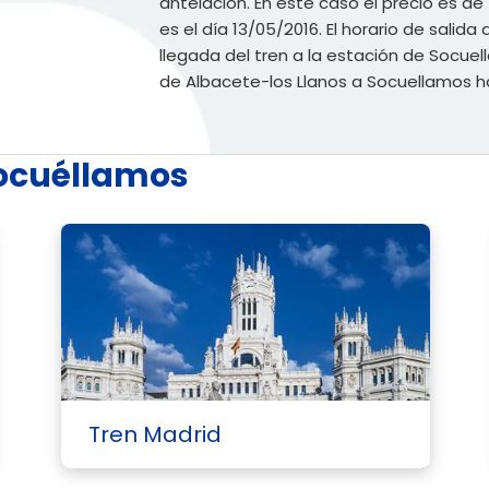
antelación. En este caso el precio es de 7
es el día 13/05/2016. El horario de salida d
llegada del tren a la estación de Socuell
de Albacete-los Llanos a Socuellamos h
Socuéllamos
Tren Madrid