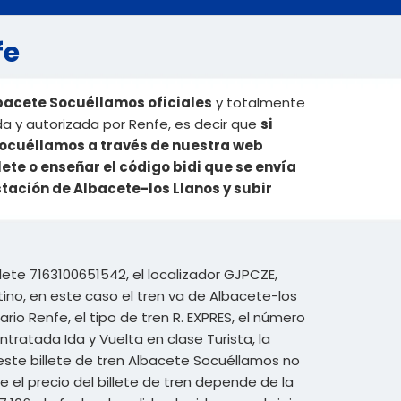
fe
lbacete Socuéllamos oficiales
y totalmente
da y autorizada por Renfe, es decir que
si
Socuéllamos a través de nuestra web
ete o enseñar el código bidi que se envía
estación de Albacete-los Llanos y subir
lete 7163100651542, el localizador GJPCZE,
ino, en este caso el tren va de Albacete-los
ario Renfe, el tipo de tren R. EXPRES, el número
ntratada Ida y Vuelta en clase Turista, la
, este billete de tren Albacete Socuéllamos no
el precio del billete de tren depende de la