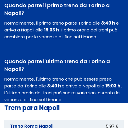
Quando parte il primo treno da Torino a
Napoli?
Normalmente, il primo treno parte Torino alle
8:40 h
e
arriva a Napoli alle
15:03 h
. Il primo orario dei treni può
cambiare per le vacanze o i fine settimana.
Quando parte l'ultimo treno da Torino a
Napoli?
Normalmente, l'ultimo treno che può essere preso
parte da Torino alle
8:40 h
e arriva a Napoli alle
15:03 h
.
L'ultimo orario dei treni può subire variazioni durante le
vacanze o i fine settimana.
Trem para Napoli
Treno Roma Napoli
5,97 €