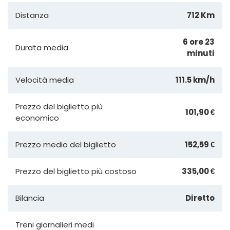
Distanza
712 Km
6 ore 23
Durata media
minuti
Velocità media
111.5 km/h
Prezzo del biglietto più
101,90 €
economico
Prezzo medio del biglietto
152,59 €
Prezzo del biglietto più costoso
335,00 €
Bilancia
Diretto
Treni giornalieri medi