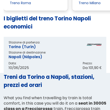
Treno Roma
Treno Milano
I biglietti del treno Torino Napoli
economici
Stazione di partenza:
Torino (Turín)
Stazione di destinazione:
Napoli (Nápoles)
Data:
Prezzo:
10/06/2025
Da
101,90 €
Treni da Torino a Napoli, stazioni,
prezzi ed orari
What you find when travelling by train is total
comfort, in this case you will do it on a
seat in 30005
class on a Frecciarossa
train, Frecciarossa train