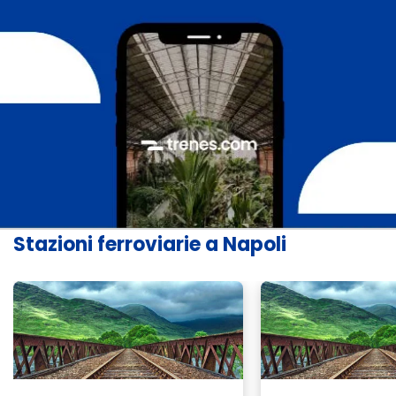
Stazioni ferroviarie a Napoli