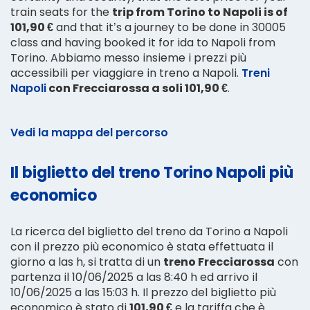
train seats for the
trip from Torino to Napoli is of
101,90 €
and that it’s a journey to be done in 30005
class and having booked it for ida to Napoli from
Torino. Abbiamo messo insieme i prezzi più
accessibili per viaggiare in treno a Napoli.
Treni
Napoli
con Frecciarossa a soli 101,90 €
.
Vedi la mappa del percorso
Il biglietto del treno Torino Napoli più
economico
La ricerca del biglietto del treno da Torino a Napoli
con il prezzo più economico è stata effettuata il
giorno a las h, si tratta di un
treno Frecciarossa
con
partenza il 10/06/2025 a las 8:40 h ed arrivo il
10/06/2025 a las 15:03 h. Il prezzo del biglietto più
economico è stato di
101,90 €
e la tariffa che è