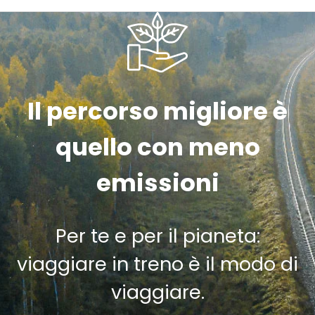
Il percorso migliore è
quello con meno
emissioni
Per te e per il pianeta:
viaggiare in treno è il modo di
viaggiare.