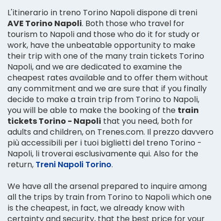
L'itinerario in treno Torino Napoli dispone di treni
AVE Torino Napoli
. Both those who travel for
tourism to Napoli and those who do it for study or
work, have the unbeatable opportunity to make
their trip with one of the many train tickets Torino
Napoli, and we are dedicated to examine the
cheapest rates available and to offer them without
any commitment and we are sure that if you finally
decide to make a train trip from Torino to Napoli,
you will be able to make the booking of the
train
tickets Torino - Napoli
that you need, both for
adults and children, on Trenes.com. Il prezzo davvero
più accessibili per i tuoi biglietti del treno Torino -
Napoli, li troverai esclusivamente qui. Also for the
return,
Treni Napoli Torino
.
We have all the arsenal prepared to inquire among
all the trips by train from Torino to Napoli which one
is the cheapest, in fact, we already know with
certainty and security, that the best price for your