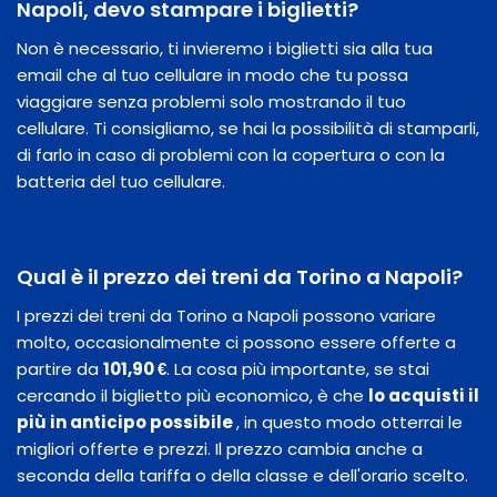
Napoli, devo stampare i biglietti?
Non è necessario, ti invieremo i biglietti sia alla tua
email che al tuo cellulare in modo che tu possa
viaggiare senza problemi solo mostrando il tuo
cellulare. Ti consigliamo, se hai la possibilità di stamparli,
di farlo in caso di problemi con la copertura o con la
batteria del tuo cellulare.
Qual è il prezzo dei treni da Torino a Napoli?
I prezzi dei treni da Torino a Napoli possono variare
molto, occasionalmente ci possono essere offerte a
partire da
101,90 €
. La cosa più importante, se stai
cercando il biglietto più economico, è che
lo acquisti il
​​più in anticipo possibile
, in questo modo otterrai le
migliori offerte e prezzi. Il prezzo cambia anche a
seconda della tariffa o della classe e dell'orario scelto.