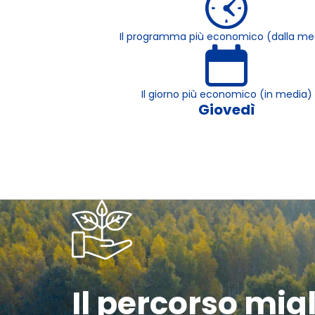
Il programma più economico (dalla me
Il giorno più economico (in media)
Giovedì
Il percorso mig