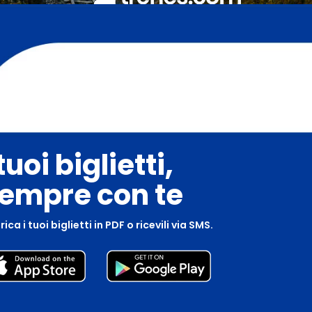
 tuoi biglietti,
empre con te
ica i tuoi biglietti in PDF o ricevili via SMS.