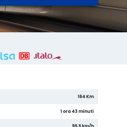
164 Km
1 ora 43 minuti
95.5 km/h