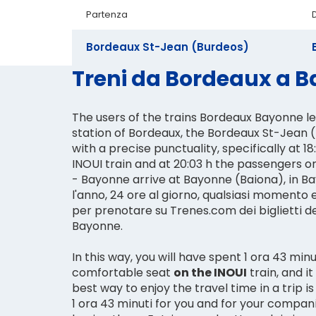
Partenza
Bordeaux St-Jean (Burdeos)
Treni da Bordeaux a Ba
The users of the trains Bordeaux Bayonne l
station of Bordeaux, the Bordeaux St-Jean 
with a precise punctuality, specifically at 18
INOUI train and at 20:03 h the passengers o
- Bayonne arrive at Bayonne (Baiona), in Ba
l'anno, 24 ore al giorno, qualsiasi momento 
per prenotare su Trenes.com dei biglietti d
Bayonne.
In this way, you will have spent 1 ora 43 minu
comfortable seat
on the INOUI
train, and it
best way to enjoy the travel time in a trip is
1 ora 43 minuti for you and for your compani