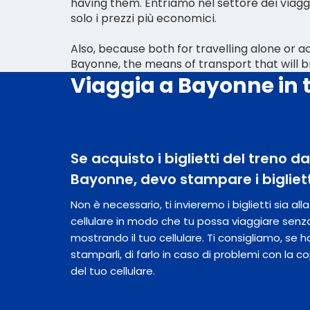
having them. Entriamo nel settore dei viaggi
solo i prezzi più economici.
Also, because both for travelling alone or
Bayonne, the means of transport that will b
Viaggia a Bayonne in 
Se acquisto i biglietti del treno 
Bayonne, devo stampare i bigliet
Non è necessario, ti invieremo i biglietti sia al
cellulare in modo che tu possa viaggiare senz
mostrando il tuo cellulare. Ti consigliamo, se hai
stamparli, di farlo in caso di problemi con la c
del tuo cellulare.