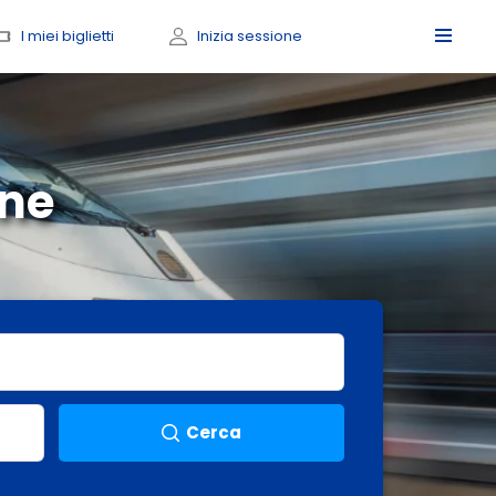
I miei biglietti
Inizia sessione
ne
Cerca