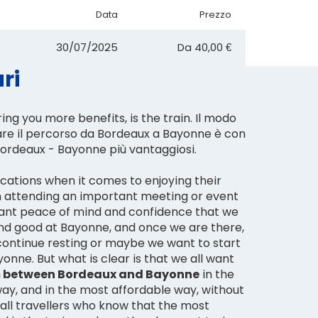
Data
Prezzo
30/07/2025
Da
40,00 €
ri
ing you more benefits, is the train. Il modo
zare il percorso da Bordeaux a Bayonne è con
o Bordeaux - Bayonne più vantaggiosi.
cations when it comes to enjoying their
n attending an important meeting or event
want peace of mind and confidence that we
 and good at Bayonne, and once we are there,
ontinue resting or maybe we want to start
onne. But what is clear is that we all want
m between Bordeaux and Bayonne
in the
ay, and in the most affordable way, without
r all travellers who know that the most