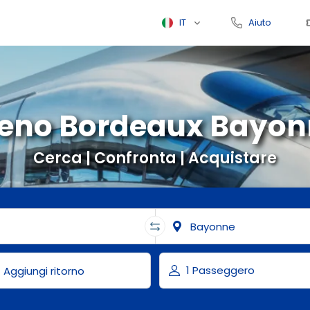
IT
Aiuto
reno Bordeaux Bayon
Cerca | Confronta | Acquistare