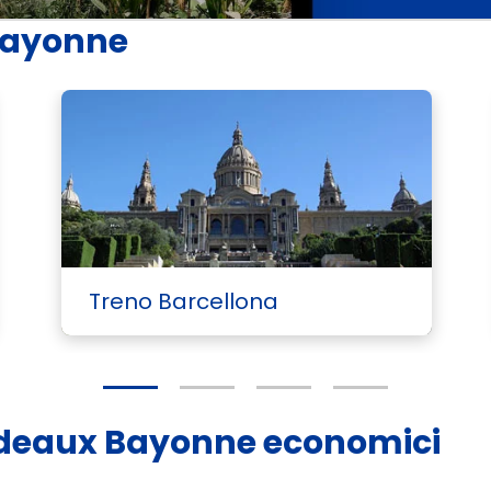
 Bayonne
Treno Barcellona
Bordeaux Bayonne economici