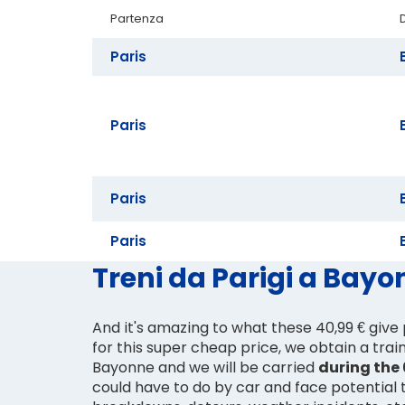
Partenza
Paris
Paris
Paris
Paris
Treni da Parigi a Bayon
And it's amazing to what these 40,99 € give
for this super cheap price, we obtain a train
Bayonne and we will be carried
during the
could have to do by car and face potential t