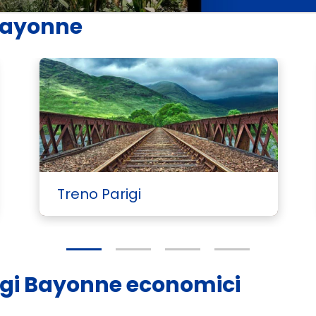
 Bayonne
Treno Parigi
arigi Bayonne economici