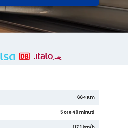
664 Km
5 ore 40 minuti
117.1 km/h