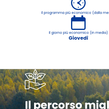
Il programma più economico (dalla me
Il giorno più economico (in media)
Giovedì
Il percorso mig