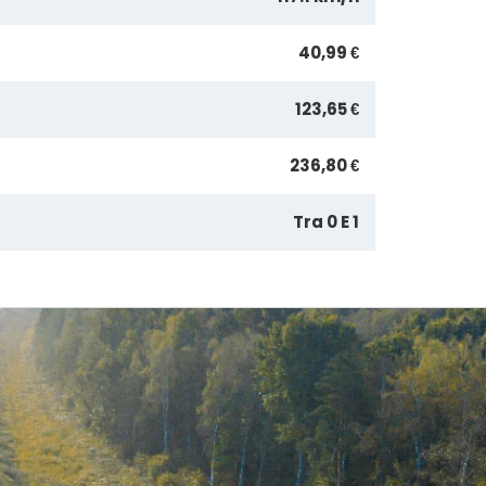
40,99 €
123,65 €
236,80 €
Tra 0 E 1