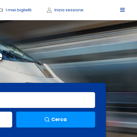
I miei biglietti
Inizia sessione
e
Cerca