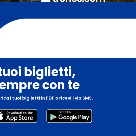
 tuoi biglietti,
empre con te
ica i tuoi biglietti in PDF o ricevili via SMS.