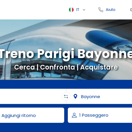
IT
Aiuto
Treno Parigi Bayonn
Cerca | Confronta | Acquistare