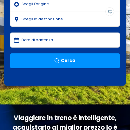
Cerca
Viaggiare in treno è intelligente,
acquistarlo al miglior prezzo lo è