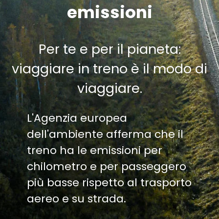
emissioni
Per te e per il pianeta:
viaggiare in treno è il modo di
viaggiare.
L'Agenzia europea
dell'ambiente afferma che il
treno ha le emissioni per
chilometro e per passeggero
più basse rispetto al trasporto
aereo e su strada.