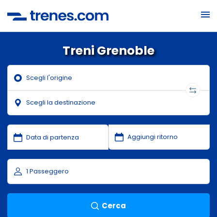
Treni Grenoble
Cerca