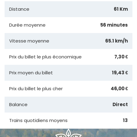
Distance
61 Km
Durée moyenne
56 minutes
Vitesse moyenne
65.1 km/h
Prix du billet le plus économique
7,30 €
Prix moyen du billet
19,43 €
Prix du billet le plus cher
46,00 €
Balance
Direct
Trains quotidiens moyens
13