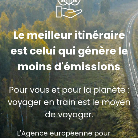
Le meilleur itinéraire
est celui qui génère le
moins d'émissions
Pour vous et pour la planète :
voyager en train est le moyen
de voyager.
L'Agence européenne pour