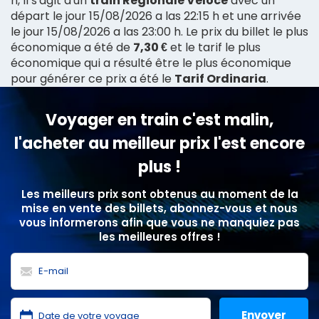
h, il s'agit d'un
train Regionale Veloce
avec un
départ le jour 15/08/2026 a las 22:15 h et une arrivée
le jour 15/08/2026 a las 23:00 h. Le prix du billet le plus
économique a été de
7,30 €
et le tarif le plus
économique qui a résulté être le plus économique
pour générer ce prix a été le
Tarif Ordinaria
.
Voyager en train c'est malin,
l'acheter au meilleur prix l'est encore
plus !
Les meilleurs prix sont obtenus au moment de la
mise en vente des billets, abonnez-vous et nous
vous informerons afin que vous ne manquiez pas
les meilleures offres !