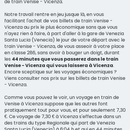
de train Venise - Vicenza.
Notre travail rentre en jeu jusque là, en vous
facilitant l'achat de vos billets de train Venise -
Vicenza au prix le plus économique sans que vous
n'ayez rien à faire, à part d'aller à la gare de Venezia
Santa Lucia (Venecia) le jour de votre départ avec le
train Venise - Vicenza, de vous asseoir à votre place
en classe 286, sans avoir à bouger un doigt, durant
les
44 minutes que vous passerez dans le train
Venise - Vicenza qui vous laissera à Vicenza
.
Encore sceptique sur les voyages économiques ?
Viens consulter nos prix sur les billets de train Venise
- Vicenza.
Comme vous pouvez le voir, un voyage en train de
Venise à Vicenza suppose que les autres font
pratiquement tout pour vous, et pour seulement 7,30
€. Ce voyage de 7,30 € à Vicenza s'effectue dans un
des trains du type Regionale qui part de Venezia
Santa Lucia (Venecia) à 6:04 h et qui en 44 minutes