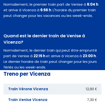
Normalement, le premier train part de Venise à
6:04 h
et arrive à Vicenza à
6:56 h
. L'horaire du premier train
peut changer pour les vacances ou les week-ends.
Quand est le dernier train de Venise à
Vicenza?
Normalement, le dernier train qui peut être emprunté
part de Venise à
22:15 h
et arrive à Vicenza à
23:00 h
.
Le dernier horaire de train peut changer pour les jours
fériés ou les week-ends.
Treno per Vicenza
Train Vérone Vicenza
12,90 €
Train Venise Vicenza
7,30 €