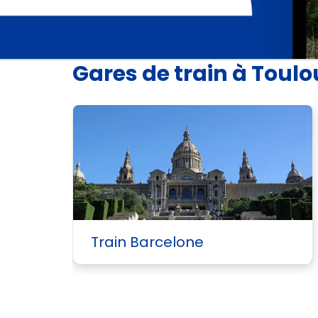
Gares de train à Toul
Train Barcelone