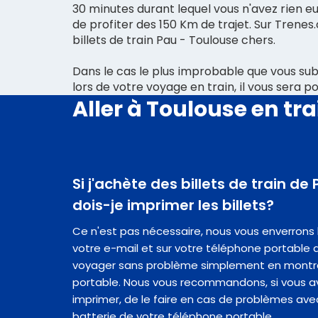
30 minutes durant lequel vous n'avez rien eu
de profiter des 150 Km de trajet. Sur Trenes.
billets de train Pau - Toulouse chers.
Dans le cas le plus improbable que vous sub
lors de votre voyage en train, il vous sera p
Aller à Toulouse en tra
Si j'achète des billets de train de
dois-je imprimer les billets?
Ce n'est pas nécessaire, nous vous enverrons les
votre e-mail et sur votre téléphone portable a
voyager sans problème simplement en montr
portable. Nous vous recommandons, si vous ave
imprimer, de le faire en cas de problèmes ave
batterie de votre téléphone portable.