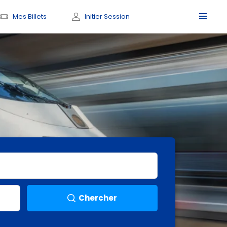
Mes Billets
Initier Session
Chercher