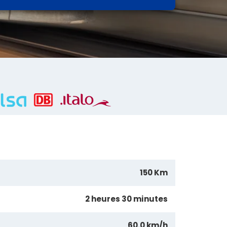
150 Km
2 heures 30 minutes
60.0 km/h