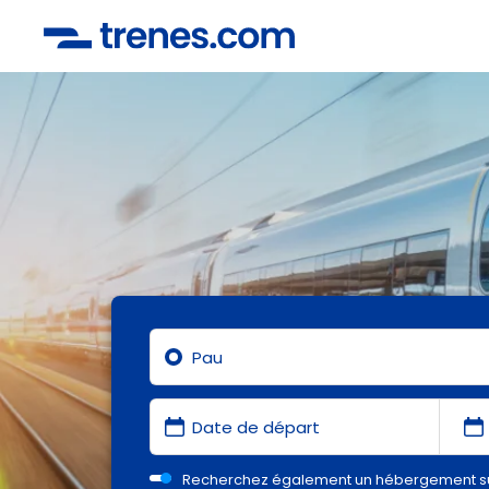
Recherchez également un hébergement s