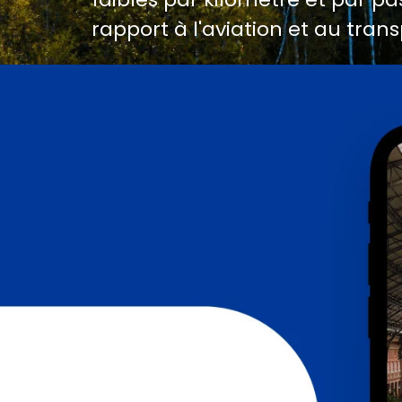
rapport à l'aviation et au trans