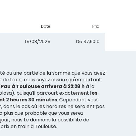
Date
Prix
15/08/2025
De
37,60 €
ité ou une partie de la somme que vous avez
s de train, mais soyez assuré qu'en partant
train de Pau à Toulouse arrivera à 22:28 h
à la
olosa), puisqu'il parcourt exactement
les
nt 2 heures 30 minutes
. Cependant vous
, dans le cas où les horaires ne seraient pas
ra plus que probable que vous serez
ur, nous te donnons la possibilité de
prix en train à Toulouse.