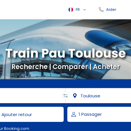
FR
Aider
Train Pau Toulouse
Recherche | Comparer | Acheter
ur Booking.com