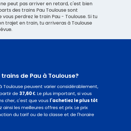
 ne peut pas arriver en retard, c'est bien
parts des trains Pau Toulouse sont
 vous perdrez le train Pau - Toulouse. Si tu
on trajet en train, tu arriveras à Toulouse
révue.
s trains de Pau à Toulouse?
u à Toulouse peuvent varier considérablement,
partir de
37,60 €
. Le plus important, si vous
ins cher, c'est que vous
l'achetiez le plus tôt
 ainsi les meilleures offres et prix. Le prix
ion du tarif ou de la classe et de l'horaire