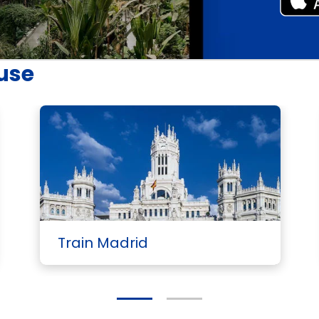
ouse
Voi
Train Madrid