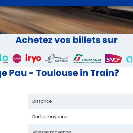
Achetez vos billets sur
 Pau - Toulouse in Train?
Distance
Durée moyenne
Vitesse moyenne