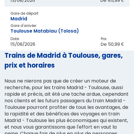
13/08/2026
De
45,99 €
Gare de départ:
Madrid
Gare d'arrivée:
Toulouse Matabiau (Tolosa)
Date:
Prix:
15/08/2026
De
50,99 €
Trains de Madrid à Toulouse, gares,
prix et horaires
Nous ne nierons pas que de créer un moteur de
recherche, pour les trains Madrid - Toulouse, aussi
rapide et précis, ait été une tache ardue, cependant
nos clients et les futurs passagers du train Madrid -
Toulouse pourront profiter de tous les avantages, de
la rapidité et des bénéfices des voyages en train
Madrid - Toulouse les plus économiques qui existent,
et nous vous garantissons que l'effort en vaut la
peine. Chaque fois de plus en plus de personnes