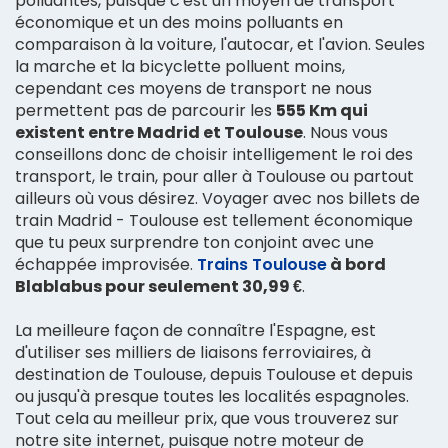
polluantes, puisque c'est un moyen de transport
économique et un des moins polluants en
comparaison à la voiture, l'autocar, et l'avion. Seules
la marche et la bicyclette polluent moins,
cependant ces moyens de transport ne nous
permettent pas de parcourir les
555 Km qui
existent entre Madrid et Toulouse
. Nous vous
conseillons donc de choisir intelligement le roi des
transport, le train, pour aller à Toulouse ou partout
ailleurs où vous désirez. Voyager avec nos billets de
train Madrid - Toulouse est tellement économique
que tu peux surprendre ton conjoint avec une
échappée improvisée.
Trains Toulouse
à bord
Blablabus pour seulement 30,99 €
.
La meilleure façon de connaître l'Espagne, est
d'utiliser ses milliers de liaisons ferroviaires, à
destination de Toulouse, depuis Toulouse et depuis
ou jusqu'à presque toutes les localités espagnoles.
Tout cela au meilleur prix, que vous trouverez sur
notre site internet, puisque notre moteur de