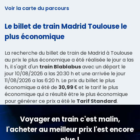
Voir la carte du parcours
Le billet de train Madrid Toulouse le
plus économique
La recherche du billet de train de Madrid à Toulouse
au prix le plus économique a été réalisée le jour a las
h, il s'agit d'un
train Blablabus
avec un départ le
jour 10/08/2026 a las 20:30 h et une arrivée le jour
11/08/2026 a las 6:20 h. Le prix du billet le plus
économique a été de
30,99 €
et le tarif le plus
économique qui a résulté être le plus économique
pour générer ce prix a été le
Tarif Standard
.
Voyager en train c'est malin,
l'acheter au meilleur prix l'est encore
plus !