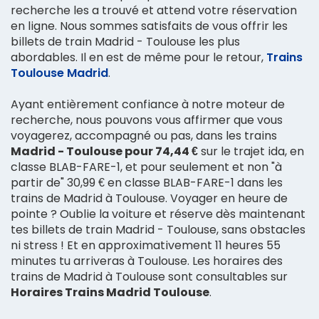
recherche les a trouvé et attend votre réservation
en ligne. Nous sommes satisfaits de vous offrir les
billets de train Madrid - Toulouse les plus
abordables. Il en est de même pour le retour,
Trains
Toulouse Madrid
.
Ayant entièrement confiance à notre moteur de
recherche, nous pouvons vous affirmer que vous
voyagerez, accompagné ou pas, dans les trains
Madrid - Toulouse pour 74,44 €
sur le trajet ida, en
classe BLAB-FARE-1, et pour seulement et non "à
partir de" 30,99 € en classe BLAB-FARE-1 dans les
trains de Madrid à Toulouse. Voyager en heure de
pointe ? Oublie la voiture et réserve dès maintenant
tes billets de train Madrid - Toulouse, sans obstacles
ni stress ! Et en approximativement 11 heures 55
minutes tu arriveras à Toulouse. Les horaires des
trains de Madrid à Toulouse sont consultables sur
Horaires Trains Madrid Toulouse
.