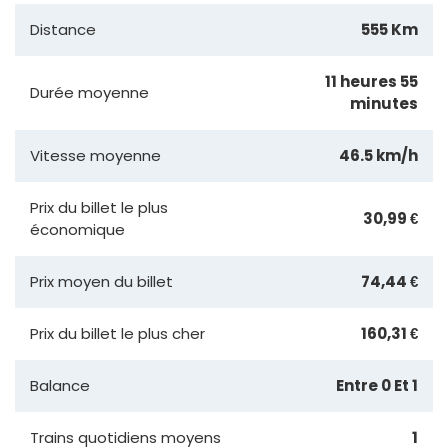
Distance
555 Km
11 heures 55
Durée moyenne
minutes
Vitesse moyenne
46.5 km/h
Prix du billet le plus
30,99 €
économique
Prix moyen du billet
74,44 €
Prix du billet le plus cher
160,31 €
Balance
Entre 0 Et 1
Trains quotidiens moyens
1