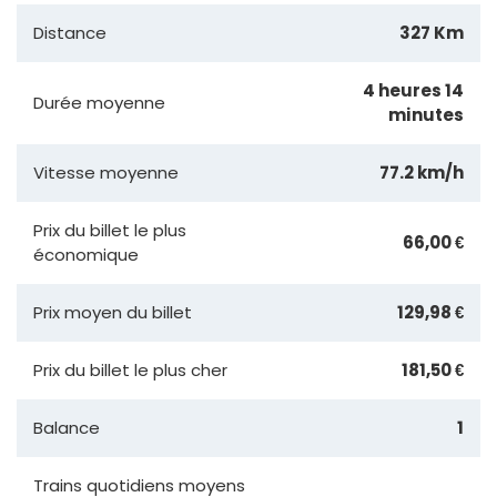
Distance
327 Km
4 heures 14
Durée moyenne
minutes
Vitesse moyenne
77.2 km/h
Prix du billet le plus
66,00 €
économique
Prix moyen du billet
129,98 €
Prix du billet le plus cher
181,50 €
Balance
1
Trains quotidiens moyens