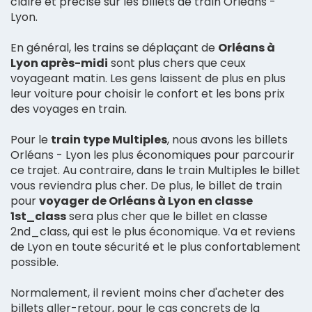
claire et précise sur les billets de train Orléans -
Lyon.
En général, les trains se déplaçant de
Orléans à
Lyon après-midi
sont plus chers que ceux
voyageant matin. Les gens laissent de plus en plus
leur voiture pour choisir le confort et les bons prix
des voyages en train.
Pour le
train type Multiples
, nous avons les billets
Orléans - Lyon les plus économiques pour parcourir
ce trajet. Au contraire, dans le train Multiples le billet
vous reviendra plus cher. De plus, le billet de train
pour
voyager de Orléans à Lyon en classe
1st_class
sera plus cher que le billet en classe
2nd_class, qui est le plus économique. Va et reviens
de Lyon en toute sécurité et le plus confortablement
possible.
Normalement, il revient moins cher d'acheter des
billets aller-retour, pour le cas concrets de la