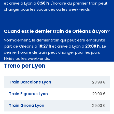
et arrive à Lyon à
8:56 h
. L'horaire du premier train peut
changer pour les vacances ou les week-ends.
Quand est le dernier train de Orléans à Lyon?
Normalement, le dernier train qui peut être emprunté
part de Orléans à
18:27 h
et arrive à Lyon à
23:08 h
. Le
dernier horaire de train peut changer pour les jours
fériés ou les week-ends.
Treno per Lyon
Train Barcelone Lyon
23,98 €
Train Figueres Lyon
29,00 €
Train Girona Lyon
29,00 €