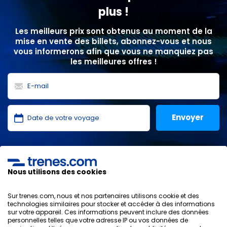
plus !
Les meilleurs prix sont obtenus au moment de la
mise en vente des billets, abonnez-vous et nous
vous informerons afin que vous ne manquiez pas
les meilleures offres !
J'ai lu et j'accepte les
politiques de confidentialité
,
protection des données
,
conditions générales
de
ONLINE TRAVEL SOLUTIONS.
Nous utilisons des cookies
Sur trenes.com, nous et nos partenaires utilisons cookie et des
technologies similaires pour stocker et accéder à des informations
sur votre appareil. Ces informations peuvent inclure des données
Politique de confidentialité
personnelles telles que votre adresse IP ou vos données de
Conditions générales