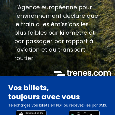
L'Agence européenne pour
l'environnement déclare que
le train a les émissions les
plus faibles par kilomètre et
par passager par rapport à
l'aviation et au transport
routier.
Vos billets,
toujours avec vous
Téléchargez vos billets en PDF ou recevez-les par SMS.