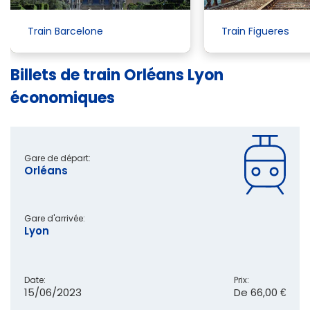
Train Barcelone
Train Figueres
Billets de train Orléans Lyon
économiques
Gare de départ:
Orléans
Gare d'arrivée:
Lyon
Date:
Prix:
15/06/2023
De
66,00 €