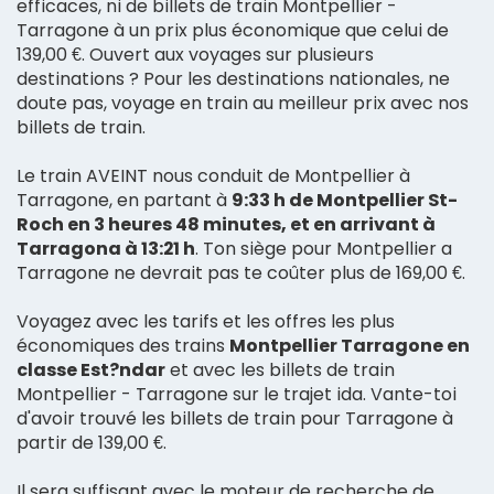
efficaces, ni de billets de train Montpellier -
Tarragone à un prix plus économique que celui de
139,00 €. Ouvert aux voyages sur plusieurs
destinations ? Pour les destinations nationales, ne
doute pas, voyage en train au meilleur prix avec nos
billets de train.
Le train AVEINT nous conduit de Montpellier à
Tarragone, en partant à
9:33 h de Montpellier St-
Roch en 3 heures 48 minutes, et en arrivant à
Tarragona à 13:21 h
. Ton siège pour Montpellier a
Tarragone ne devrait pas te coûter plus de 169,00 €.
Voyagez avec les tarifs et les offres les plus
économiques des trains
Montpellier Tarragone en
classe Est?ndar
et avec les billets de train
Montpellier - Tarragone sur le trajet ida. Vante-toi
d'avoir trouvé les billets de train pour Tarragone à
partir de 139,00 €.
Il sera suffisant avec le moteur de recherche de