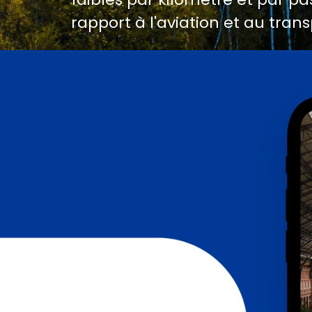
rapport à l'aviation et au trans