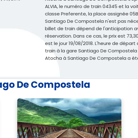
ALVIA, le numéro de train 04345 et la voit
classe Preferente, la place assignée 05B, l
Santiago De Compostela n'est pas néces
billet de train dépend de l'anticipation
réservation. Dans ce cas, le prix est 73,
est le jour 19/08/2018. L'heure de départ d
train à la gare Santiago De Compostela e
Atocha à Santiago De Compostela a été
iago De Compostela
Voi