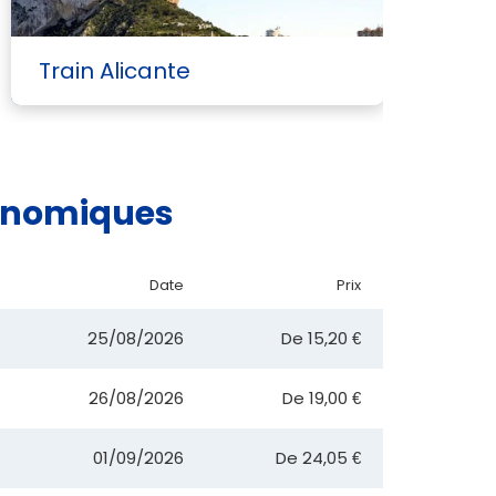
Train Alicante
T
conomiques
Date
Prix
25/08/2026
De
15,20 €
26/08/2026
De
19,00 €
01/09/2026
De
24,05 €