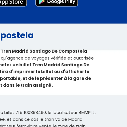
mpostela
ls Tren Madrid Santiago De Compostela
 qu'agence de voyages vérifiée et autorisée
hetez un billet Tren Madrid Santiago De
ira d'imprimer le billet ou d'afficher le
portable, et de le présenter à la gare de
 dans le train assigné
.
u billet 7151100898460, le localisateur 4MMPLJ,
ée, et dans ce cas le train va de Madrid
teur ferroviaire Renfe, le type de train