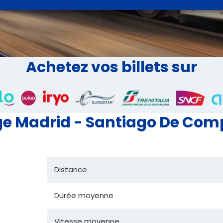
Achetez vos billets sur
e Madrid - Santiago De Comp
Distance
Durée moyenne
Vitesse moyenne