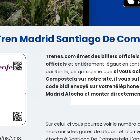
nfeTren Madrid Santiago De Co
Trenes.com émet des billets officie
officiels
et entièrement légaux en tant
par Renfe, ce qui signifie que
si vous ac
Compostela sur notre site, il vous suff
code bidi envoyé sur votre téléphone 
Madrid Atocha et monter directement
.
Sur celui-ci vous pourrez voir le numéro d
mais aussi les gares de départ et d'arriv
9/08/2018
Atocha à Santiago De Compostela. L'opéra