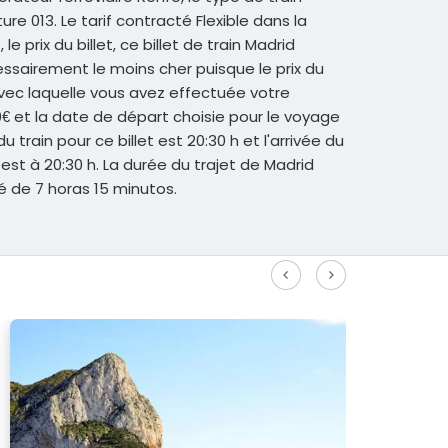
ure 013. Le tarif contracté Flexible dans la
e prix du billet, ce billet de train Madrid
sairement le moins cher puisque le prix du
 avec laquelle vous avez effectuée votre
30€ et la date de départ choisie pour le voyage
u train pour ce billet est 20:30 h et l'arrivée du
st à 20:30 h. La durée du trajet de Madrid
 de 7 horas 15 minutos.
r plus d'itinéraires à grande vitesse