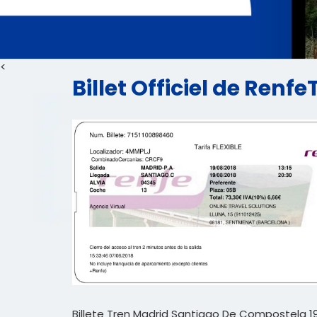
<
Billet Officiel de Re
Billete Tren Madrid Santiago De Compostela 1