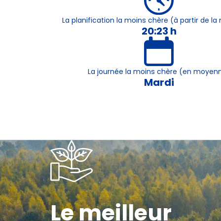
La planification la moins chère (à partir de 
20:23 h
La journée la moins chère (en moyen
Mardi
Le meilleur