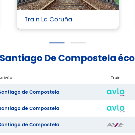
Train La Coruña
id Santiago De Compostela é
Arrivée
Train
Santiago de Compostela
Santiago de Compostela
Santiago de Compostela