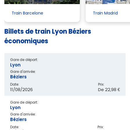
Train Barcelone
Train Madrid
Billets de train Lyon Béziers
économiques
Gare de départ:
Lyon
Gare d'arrivée:
Béziers
Date:
Prix:
11/08/2026
De
22,98 €
Gare de départ:
Lyon
Gare d'arrivée:
Béziers
Date:
Prix: