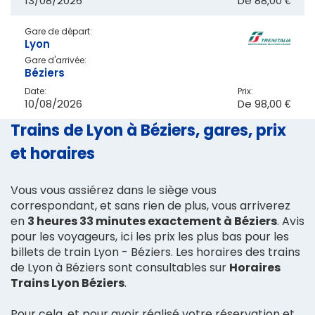
13/08/2026
De
88,00 €
Gare de départ:
Lyon
Gare d'arrivée:
Béziers
Date:
Prix:
10/08/2026
De
98,00 €
Trains de Lyon à Béziers, gares, prix
et horaires
Vous vous assiérez dans le siège vous
correspondant, et sans rien de plus, vous arriverez
en
3 heures 33 minutes exactement à Béziers
. Avis
pour les voyageurs, ici les prix les plus bas pour les
billets de train Lyon - Béziers. Les horaires des trains
de Lyon à Béziers sont consultables sur
Horaires
Trains Lyon Béziers
.
Pour cela, et pour avoir réalisé votre réservation et