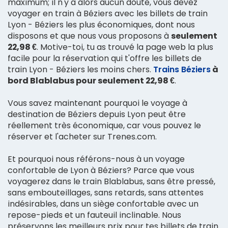
maximum; il n'y a alors aucun doute, vous devez
voyager en train à Béziers avec les billets de train
Lyon - Béziers les plus économiques, dont nous
disposons et que nous vous proposons à
seulement
22,98 €
. Motive-toi, tu as trouvé la page web la plus
facile pour la réservation qui t'offre les billets de
train Lyon - Béziers les moins chers.
Trains Béziers
à
bord Blablabus pour seulement 22,98 €
.
Vous savez maintenant pourquoi le voyage à
destination de Béziers depuis Lyon peut être
réellement très économique, car vous pouvez le
réserver et l'acheter sur Trenes.com.
Et pourquoi nous référons-nous à un voyage
confortable de Lyon à Béziers? Parce que vous
voyagerez dans le train Blablabus, sans être pressé,
sans embouteillages, sans retards, sans attentes
indésirables, dans un siège confortable avec un
repose-pieds et un fauteuil inclinable. Nous
préservons les meilleurs prix pour tes billets de train