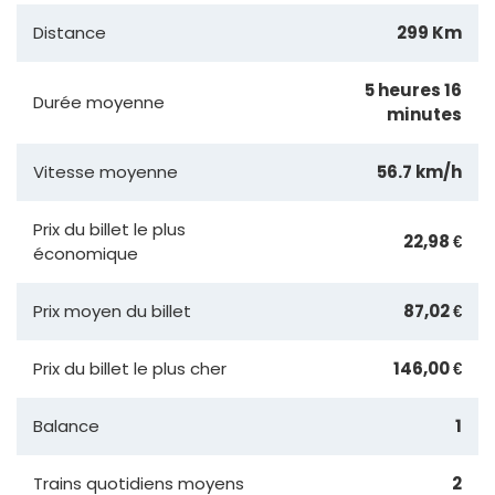
Distance
299 Km
5 heures 16
Durée moyenne
minutes
Vitesse moyenne
56.7 km/h
Prix du billet le plus
22,98 €
économique
Prix moyen du billet
87,02 €
Prix du billet le plus cher
146,00 €
Balance
1
Trains quotidiens moyens
2