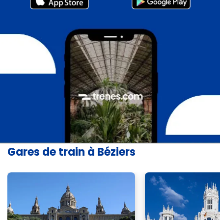
Gares de train à Béziers