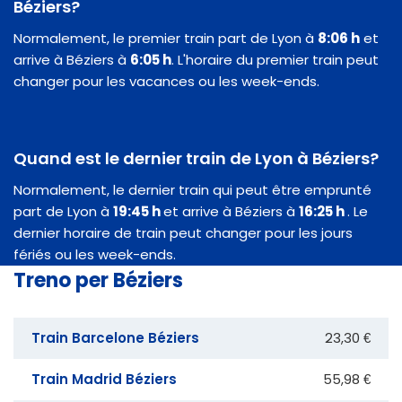
Béziers?
Normalement, le premier train part de Lyon à
8:06 h
et
arrive à Béziers à
6:05 h
. L'horaire du premier train peut
changer pour les vacances ou les week-ends.
Quand est le dernier train de Lyon à Béziers?
Normalement, le dernier train qui peut être emprunté
part de Lyon à
19:45 h
et arrive à Béziers à
16:25 h
. Le
dernier horaire de train peut changer pour les jours
fériés ou les week-ends.
Treno per Béziers
Train Barcelone Béziers
23,30 €
Train Madrid Béziers
55,98 €