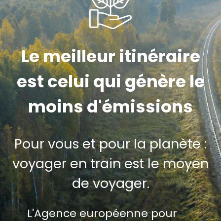
Le meilleur itinéraire
est celui qui génère le
moins d'émissions
Pour vous et pour la planète :
voyager en train est le moyen
de voyager.
L'Agence européenne pour