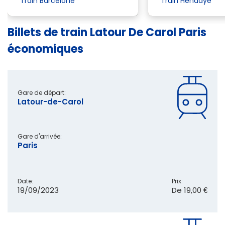
Train Barcelone
Train Hendaye
Billets de train Latour De Carol Paris
économiques
Gare de départ:
Latour-de-Carol
Gare d'arrivée:
Paris
Date:
Prix:
19/09/2023
De
19,00 €