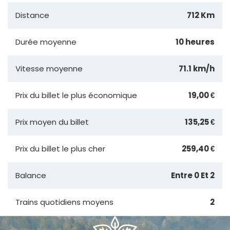
Distance
712 Km
Durée moyenne
10 heures
Vitesse moyenne
71.1 km/h
Prix du billet le plus économique
19,00 €
Prix moyen du billet
135,25 €
Prix du billet le plus cher
259,40 €
Balance
Entre 0 Et 2
Trains quotidiens moyens
2