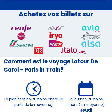
Achetez vos billets sur
Comment est le voyage Latour De
Carol - Paris in Train?
La planification la moins chère (à
La journée la moins
partir de la moyenne)
chère (en moyenne)
Jeudi