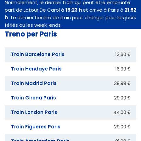
Normalement, le dernier train qui peut être emprunté
part de Latour De Carol à
19:23 h
et arrive à Paris à
21:52
h
. Le dernier horaire de train peut changer pour les jours
fériés ou les week-ends.
Treno per Paris
Train Barcelone Paris
13,60 €
Train Hendaye Paris
16,99 €
Train Madrid Paris
38,99 €
Train Girona Paris
29,00 €
Train London Paris
44,00 €
Train Figueres Paris
29,00 €