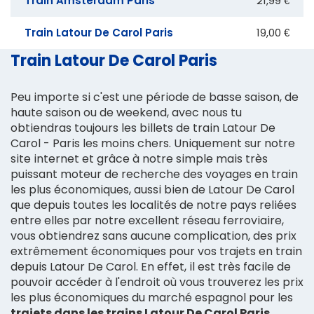
Train Amsterdam Paris
21,99 €
Train Latour De Carol Paris
19,00 €
Train Latour De Carol Paris
Peu importe si c'est une période de basse saison, de
haute saison ou de weekend, avec nous tu
obtiendras toujours les billets de train Latour De
Carol - Paris les moins chers. Uniquement sur notre
site internet et grâce à notre simple mais très
puissant moteur de recherche des voyages en train
les plus économiques, aussi bien de Latour De Carol
que depuis toutes les localités de notre pays reliées
entre elles par notre excellent réseau ferroviaire,
vous obtiendrez sans aucune complication, des prix
extrêmement économiques pour vos trajets en train
depuis Latour De Carol. En effet, il est très facile de
pouvoir accéder à l'endroit où vous trouverez les prix
les plus économiques du marché espagnol pour les
trajets dans les trains Latour De Carol Paris
,