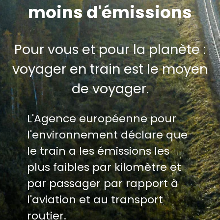
moins d'émissions
Pour vous et pour la planète :
voyager en train est le moyen
de voyager.
L'Agence européenne pour
l'environnement déclare que
le train a les émissions les
plus faibles par kilomètre et
par passager par rapport à
l'aviation et au transport
routier.