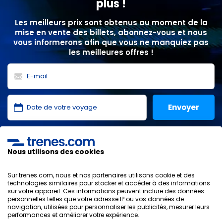
plus !
Les meilleurs prix sont obtenus au moment de la
mise en vente des billets, abonnez-vous et nous
vous informerons afin que vous ne manquiez pas
les meilleures offres !
J'ai lu et j'accepte les
politiques de confidentialité
,
protection des données
,
conditions générales
de
Nous utilisons des cookies
ONLINE TRAVEL SOLUTIONS.
Sur trenes.com, nous et nos partenaires utilisons cookie et des
technologies similaires pour stocker et accéder à des informations
sur votre appareil. Ces informations peuvent inclure des données
personnelles telles que votre adresse IP ou vos données de
Politique de confidentialité
navigation, utilisées pour personnaliser les publicités, mesurer leurs
Conditions générales
performances et améliorer votre expérience.