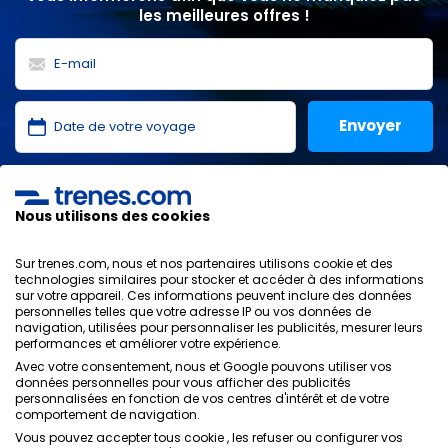
les meilleures offres !
J'ai lu et j'accepte les
politiques de confidentialité
,
protection des données
,
conditions générales
de
Nous utilisons des cookies
ONLINE TRAVEL SOLUTIONS.
Sur trenes.com, nous et nos partenaires utilisons cookie et des
technologies similaires pour stocker et accéder à des informations
sur votre appareil. Ces informations peuvent inclure des données
personnelles telles que votre adresse IP ou vos données de
Politique de confidentialité
navigation, utilisées pour personnaliser les publicités, mesurer leurs
Conditions générales
performances et améliorer votre expérience.
Politique des Cookies
Avec votre consentement, nous et Google pouvons utiliser vos
Politique de sécurité
données personnelles pour vous afficher des publicités
personnalisées en fonction de vos centres d'intérêt et de votre
Avis légal
comportement de navigation.
Contacts
Vous pouvez accepter tous cookie , les refuser ou configurer vos