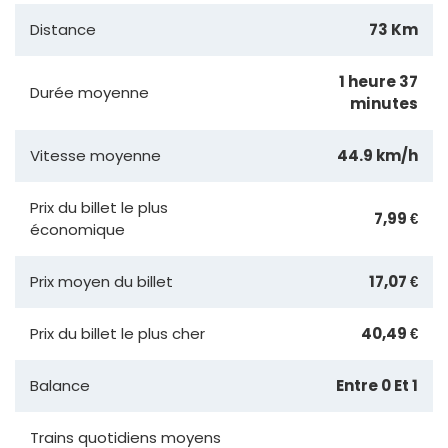
Distance
73 Km
1 heure 37
Durée moyenne
minutes
Vitesse moyenne
44.9 km/h
Prix du billet le plus
7,99 €
économique
Prix moyen du billet
17,07 €
Prix du billet le plus cher
40,49 €
Balance
Entre 0 Et 1
Trains quotidiens moyens