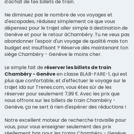
d'achat de tes billets de train.
Ne diminuez pas le nombre de vos voyages et
d'escapades, réduisez simplement ce que vous
dépensez pour le trajet aller simple à destination de
Genève et pour le retour àChambéry. Tu ne veux pas
abandonner l'espoir d'un voyage de qualité mais ton
budget est insuffisant ? Réserve dès maintenant ton
siège Chambéry - Genève le moins cher.
Le simple fait de
réserver les billets de train
Chambéry - Genève
en classe BLAB-FARE-1, qui est
plus que confortable, et d'effectuer le voyage sur le
trajet ida sur Trenes.com, vous êtes sûr de les
réserver pour seulement 7,99 €. Avec les prix que
nous offrons sur les billets de train Chambéry -
Genève, ça ne sert à rien d'espérer des réductions !
Notre excellent moteur de recherche travaille pour
vous, pour vous enseigner seulement des prix
réellement bas pour les trains Chambéry - Genève,