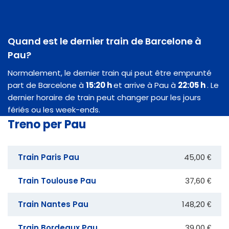
Quand est le dernier train de Barcelone à
Pau?
Normalement, le dernier train qui peut être emprunté
part de Barcelone à
15:20 h
et arrive à Pau à
22:05 h
. Le
dernier horaire de train peut changer pour les jours
fériés ou les week-ends.
Treno per Pau
Train Paris Pau
45,00 €
Train Toulouse Pau
37,60 €
Train Nantes Pau
148,20 €
Train Bordeaux Pau
39,00 €