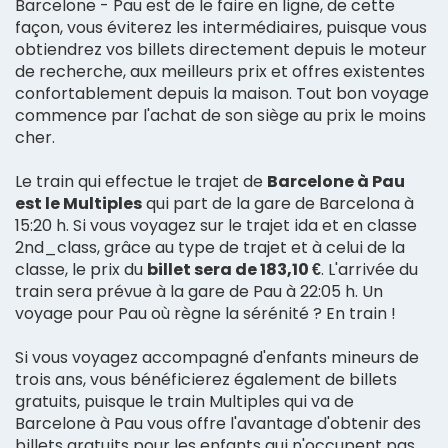
Barcelone - Pau est de le faire en ligne, de cette
façon, vous éviterez les intermédiaires, puisque vous
obtiendrez vos billets directement depuis le moteur
de recherche, aux meilleurs prix et offres existentes
confortablement depuis la maison. Tout bon voyage
commence par l'achat de son siège au prix le moins
cher.
Le train qui effectue le trajet de
Barcelone à Pau
est le Multiples
qui part de la gare de Barcelona à
15:20 h. Si vous voyagez sur le trajet ida et en classe
2nd_class, grâce au type de trajet et à celui de la
classe, le prix du
billet sera de 183,10 €
. L'arrivée du
train sera prévue à la gare de Pau à 22:05 h. Un
voyage pour Pau où règne la sérénité ? En train !
Si vous voyagez accompagné d'enfants mineurs de
trois ans, vous bénéficierez également de billets
gratuits, puisque le train Multiples qui va de
Barcelone à Pau vous offre l'avantage d'obtenir des
billets gratuits pour les enfants qui n'occupent pas