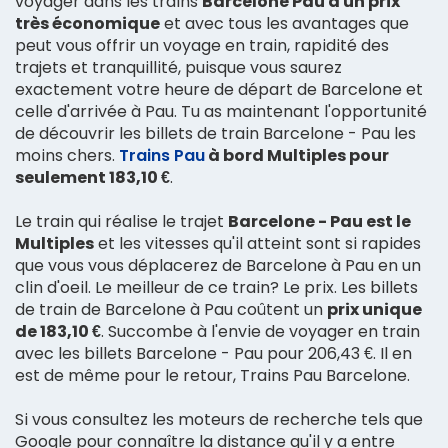
voyager dans les trains
Barcelone Pau à un prix
très économique
et avec tous les avantages que
peut vous offrir un voyage en train, rapidité des
trajets et tranquillité, puisque vous saurez
exactement votre heure de départ de Barcelone et
celle d'arrivée à Pau. Tu as maintenant l'opportunité
de découvrir les billets de train Barcelone - Pau les
moins chers.
Trains Pau
à bord Multiples pour
seulement 183,10 €
.
Le train qui réalise le trajet
Barcelone - Pau est le
Multiples
et les vitesses qu'il atteint sont si rapides
que vous vous déplacerez de Barcelone à Pau en un
clin d'oeil. Le meilleur de ce train? Le prix. Les billets
de train de Barcelone à Pau coûtent un
prix unique
de 183,10 €
. Succombe à l'envie de voyager en train
avec les billets Barcelone - Pau pour 206,43 €. Il en
est de même pour le retour, Trains Pau Barcelone.
Si vous consultez les moteurs de recherche tels que
Google pour connaître la distance qu'il y a entre