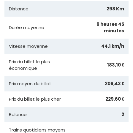
Distance
298 Km
6 heures 45
Durée moyenne
minutes
Vitesse moyenne
44.1 km/h
Prix du billet le plus
183,10 €
économique
Prix moyen du billet
206,43 €
Prix du billet le plus cher
229,60 €
Balance
2
Trains quotidiens moyens