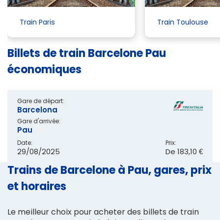
Train Paris
Train Toulouse
Billets de train Barcelone Pau
économiques
Gare de départ:
Barcelona
Gare d'arrivée:
Pau
Date:
Prix:
29/08/2025
De
183,10 €
Trains de Barcelone à Pau, gares, prix
et horaires
Le meilleur choix pour acheter des billets de train