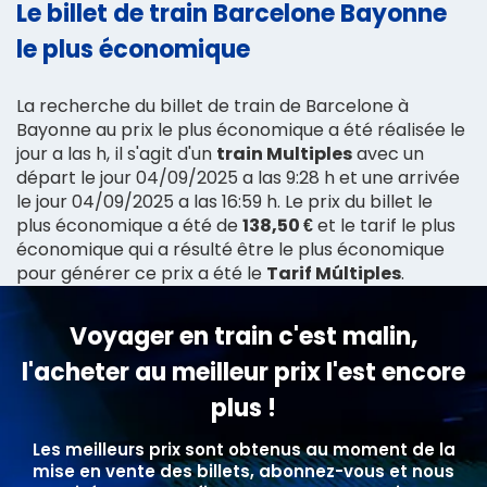
Le billet de train Barcelone Bayonne
le plus économique
La recherche du billet de train de Barcelone à
Bayonne au prix le plus économique a été réalisée le
jour a las h, il s'agit d'un
train Multiples
avec un
départ le jour 04/09/2025 a las 9:28 h et une arrivée
le jour 04/09/2025 a las 16:59 h. Le prix du billet le
plus économique a été de
138,50 €
et le tarif le plus
économique qui a résulté être le plus économique
pour générer ce prix a été le
Tarif Múltiples
.
Voyager en train c'est malin,
l'acheter au meilleur prix l'est encore
plus !
Les meilleurs prix sont obtenus au moment de la
mise en vente des billets, abonnez-vous et nous