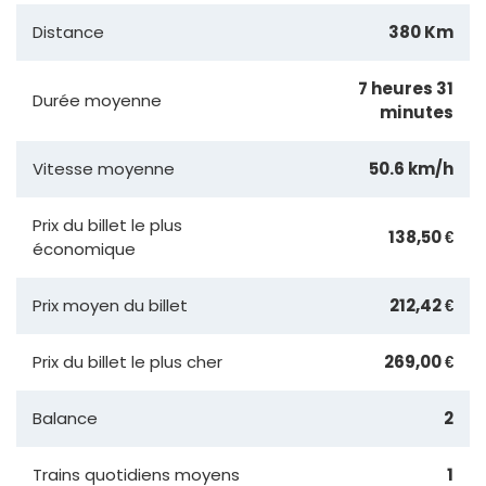
Distance
380 Km
7 heures 31
Durée moyenne
minutes
Vitesse moyenne
50.6 km/h
Prix du billet le plus
138,50 €
économique
Prix moyen du billet
212,42 €
Prix du billet le plus cher
269,00 €
Balance
2
Trains quotidiens moyens
1