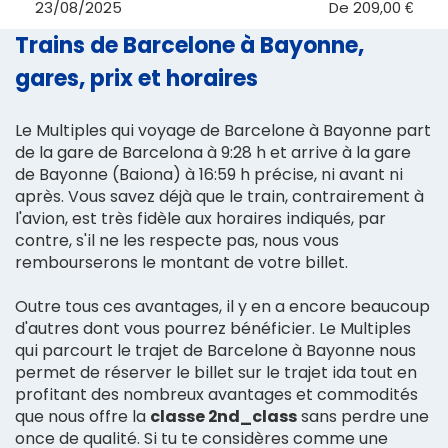
23/08/2025
De
209,00 €
Trains de Barcelone à Bayonne,
gares, prix et horaires
Le Multiples qui voyage de Barcelone à Bayonne part
de la gare de Barcelona à 9:28 h et arrive à la gare
de Bayonne (Baiona) à 16:59 h précise, ni avant ni
après. Vous savez déjà que le train, contrairement à
l'avion, est très fidèle aux horaires indiqués, par
contre, s'il ne les respecte pas, nous vous
rembourserons le montant de votre billet.
Outre tous ces avantages, il y en a encore beaucoup
d'autres dont vous pourrez bénéficier. Le Multiples
qui parcourt le trajet de Barcelone à Bayonne nous
permet de réserver le billet sur le trajet ida tout en
profitant des nombreux avantages et commodités
que nous offre la
classe 2nd_class
sans perdre une
once de qualité. Si tu te considères comme une