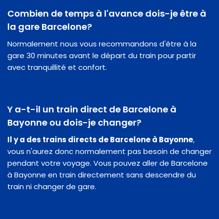
Combien de temps à l'avance dois-je être à
la gare Barcelone?
Normalement nous vous recommandons d'être à la
gare 30 minutes avant le départ du train pour partir
avec tranquillité et confort.
Y a-t-il un train direct de Barcelone à
Bayonne ou dois-je changer?
Il y a des trains directs de Barcelone à Bayonne
,
vous n'aurez donc normalement pas besoin de changer
pendant votre voyage. Vous pouvez aller de Barcelone
à Bayonne en train directement sans descendre du
train ni changer de gare.