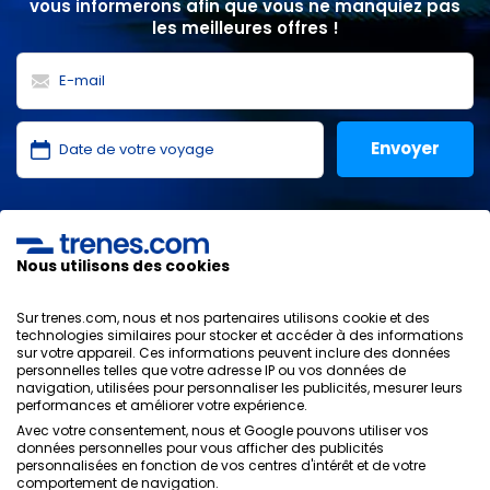
vous informerons afin que vous ne manquiez pas
les meilleures offres !
J'ai lu et j'accepte les
politiques de confidentialité
,
protection des données
,
conditions générales
de
ONLINE TRAVEL SOLUTIONS.
Nous utilisons des cookies
Sur trenes.com, nous et nos partenaires utilisons cookie et des
technologies similaires pour stocker et accéder à des informations
sur votre appareil. Ces informations peuvent inclure des données
Politique de confidentialité
personnelles telles que votre adresse IP ou vos données de
Conditions générales
navigation, utilisées pour personnaliser les publicités, mesurer leurs
Politique des Cookies
performances et améliorer votre expérience.
Politique de sécurité
Avec votre consentement, nous et Google pouvons utiliser vos
Avis légal
données personnelles pour vous afficher des publicités
personnalisées en fonction de vos centres d'intérêt et de votre
Contacts
comportement de navigation.